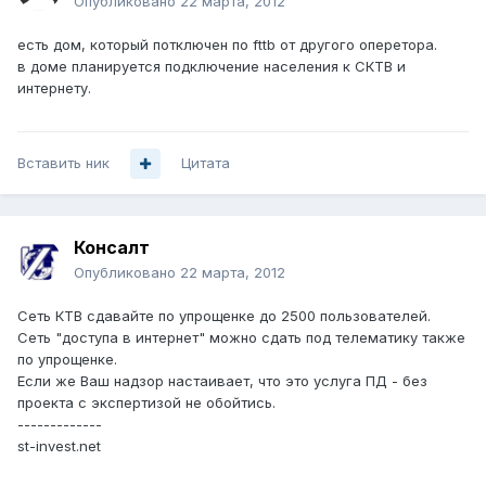
Опубликовано
22 марта, 2012
есть дом, который потключен по fttb от другого оперетора.
в доме планируется подключение населения к СКТВ и
интернету.
Вставить ник
Цитата
Консалт
Опубликовано
22 марта, 2012
Сеть КТВ сдавайте по упрощенке до 2500 пользователей.
Cеть "доступа в интернет" можно сдать под телематику также
по упрощенке.
Если же Ваш надзор настаивает, что это услуга ПД - без
проекта с экспертизой не обойтись.
-------------
st-invest.net