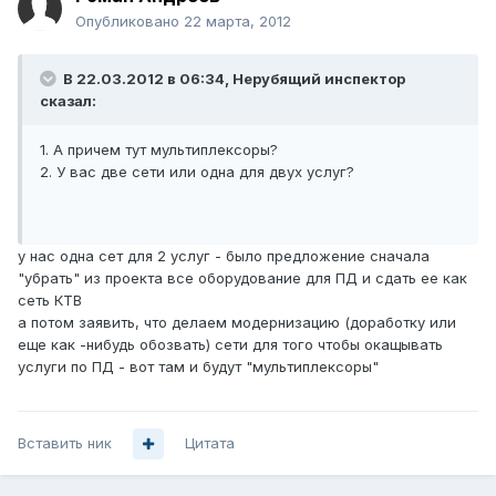
Опубликовано
22 марта, 2012
В 22.03.2012 в 06:34, Нерубящий инспектор
сказал:
1. А причем тут мультиплексоры?
2. У вас две сети или одна для двух услуг?
у нас одна сет для 2 услуг - было предложение сначала
"убрать" из проекта все оборудование для ПД и сдать ее как
сеть КТВ
а потом заявить, что делаем модернизацию (доработку или
еще как -нибудь обозвать) сети для того чтобы окащывать
услуги по ПД - вот там и будут "мультиплексоры"
Вставить ник
Цитата