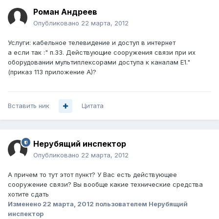
Роман Андреев
Опубликовано
22 марта, 2012
Услуги: кабельное телевидение и доступ в интернет
а если так :" п.33. Действующие сооружения связи при их
оборудовании мультиплексорами доступа к каналам Е1."
(приказ 113 приложение А)?
Вставить ник
Цитата
Нерубящий инспектор
Опубликовано
22 марта, 2012
А причем то тут этот пункт? У Вас есть действующее
сооружение связи? Вы вообще какие технические средства
хотите сдать
Изменено
22 марта, 2012
пользователем Нерубящий
инспектор