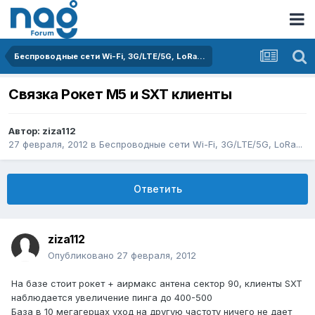
Беспроводные сети Wi-Fi, 3G/LTE/5G, LoRa...
Связка Рокет М5 и SXT клиенты
Автор:
ziza112
27 февраля, 2012
в
Беспроводные сети Wi-Fi, 3G/LTE/5G, LoRa...
Ответить
ziza112
Опубликовано
27 февраля, 2012
На базе стоит рокет + аирмакс антена сектор 90, клиенты SXT
наблюдается увеличение пинга до 400-500
База в 10 мегагерцах уход на другую частоту ничего не дает