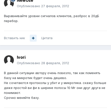
NewUse
Опубликовано
27 февраля, 2012
Выравнивайте уровни сигналов клиентов, разброс в 20дБ
перебор.
Вставить ник
Цитата
Ivori
Опубликовано
28 февраля, 2012
В данной ситуации автору очень повезло, так как поменять
базу на микротик будет очень дешево.
Не сочетаются протоколы у убнт и у микротика. скажу больше
даже простой ви фи в ширине полосы 10 Мг они друг друга не
понимают.
Срочно меняйте базу.