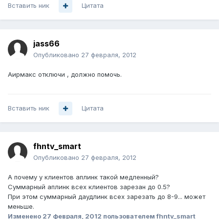
Вставить ник
Цитата
jass66
Опубликовано
27 февраля, 2012
Аирмакс отключи , должно помочь.
Вставить ник
Цитата
fhntv_smart
Опубликовано
27 февраля, 2012
А почему у клиентов аплинк такой медленный?
Суммарный аплинк всех клиентов зарезан до 0.5?
При этом суммарный даудлинк всех зарезать до 8-9... может
меньше.
Изменено
27 февраля, 2012
пользователем fhntv_smart