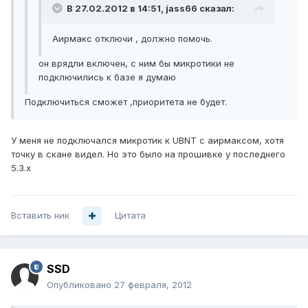
В 27.02.2012 в 14:51, jass66 сказал:
Аирмакс отключи , должно помочь.
он врядли включен, с ним бы микротики не
подключились к базе я думаю
Подключиться сможет ,приоритета не будет.
У меня не подключался микротик к UBNT с аирмаксом, хотя
точку в скане видел. Но это было на прошивке у последнего
5.3.х
Вставить ник
Цитата
SSD
Опубликовано
27 февраля, 2012