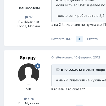
если есть то ЭМС и далее по 
Пользователи
только если работаете в 2,4
37
Пол:
Мужчина
а на 2.4 лицензия не нужна же.
Город:
Москва
Вставить ник
Цитата
Syzygy
Опубликовано
10 февраля, 2012
В 10.02.2012 в 08:15, elaga
а на 2.4 лицензия не нужна же
Кто вам это сказал?
VIP
6.7k
Пол:
Мужчина