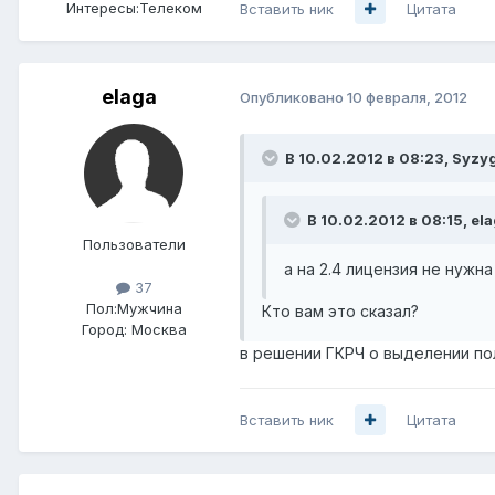
Интересы:
Телеком
Вставить ник
Цитата
elaga
Опубликовано
10 февраля, 2012
В 10.02.2012 в 08:23, Syzy
В 10.02.2012 в 08:15, ela
Пользователи
а на 2.4 лицензия не нужна
37
Пол:
Мужчина
Кто вам это сказал?
Город:
Москва
в решении ГКРЧ о выделении пол
Вставить ник
Цитата