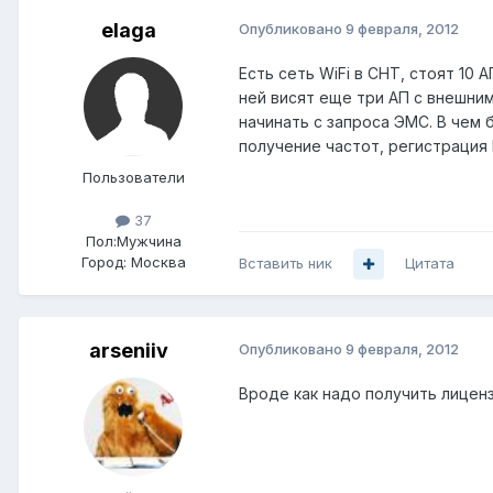
elaga
Опубликовано
9 февраля, 2012
Есть сеть WiFi в СНТ, стоят 10 
ней висят еще три АП с внешним
начинать с запроса ЭМС. В чем 
получение частот, регистрация 
Пользователи
37
Пол:
Мужчина
Город:
Москва
Вставить ник
Цитата
arseniiv
Опубликовано
9 февраля, 2012
Вроде как надо получить лиценз