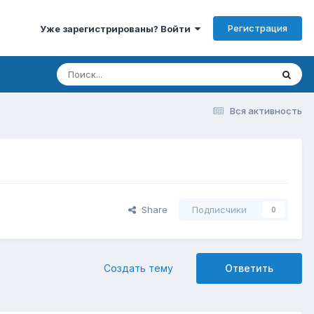
Регистрация
Уже зарегистрированы? Войти
Вся активность
Share
Подписчики
0
Создать тему
Ответить