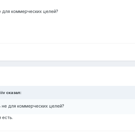
не для коммерческих целей?
iiv сказал:
ть не для коммерческих целей?
 есть.