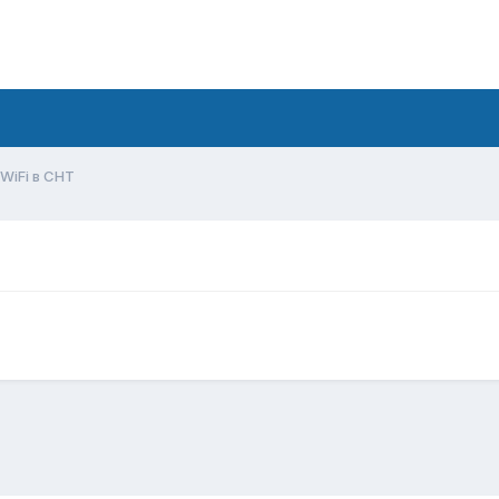
WiFi в СНТ