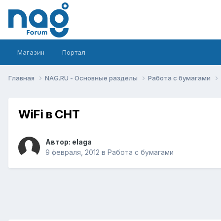
Магазин
Портал
Главная
NAG.RU - Основные разделы
Работа с бумагами
WiFi в СНТ
Автор:
elaga
9 февраля, 2012
в
Работа с бумагами