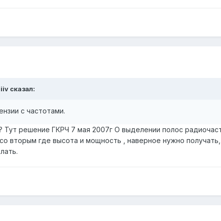
iiv сказал:
ензии с частотами.
я? Тут решение ГКРЧ 7 мая 2007г О выделении полос радиочас
 со вторым где высота и мощность , наверное нужно получать
лать.