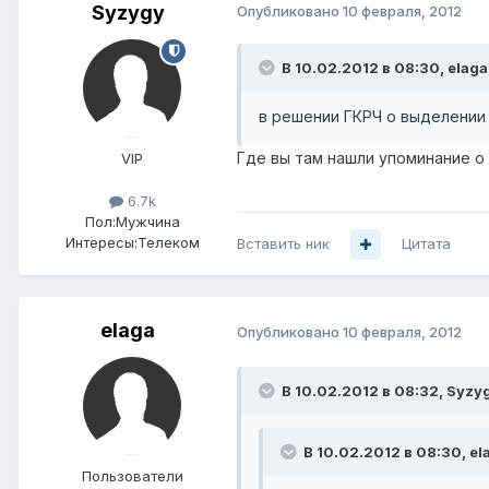
Syzygy
Опубликовано
10 февраля, 2012
В 10.02.2012 в 08:30, elaga
в решении ГКРЧ о выделении 
Где вы там нашли упоминание о 
VIP
6.7k
Пол:
Мужчина
Интересы:
Телеком
Вставить ник
Цитата
elaga
Опубликовано
10 февраля, 2012
В 10.02.2012 в 08:32, Syzy
В 10.02.2012 в 08:30, el
Пользователи