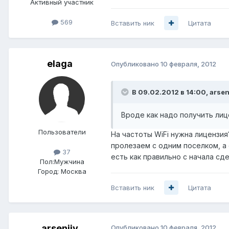
Активный участник
569
Вставить ник
Цитата
elaga
Опубликовано
10 февраля, 2012
В 09.02.2012 в 14:00, arsen
Вроде как надо получить лиц
Пользователи
На частоты WiFi нужна лицензи
пролезаем с одним поселком, а
37
есть как правильно с начала сде
Пол:
Мужчина
Город:
Москва
Вставить ник
Цитата
arseniiv
Опубликовано
10 февраля, 2012