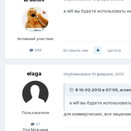
а wifi вы будете использовать 
Активный участник
569
Вставить ник
Цитата
elaga
Опубликовано
10 февраля, 2012
В 10.02.2012 в 07:05, arsen
а wifi вы будете использова
Пользователи
для коммерческих, все лицензии
37
Пол:
Мужчина