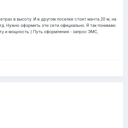
метрах в высоту. И в другом поселке стоит мачта 20 м, на
 тд. Нужно оформить эти сети официально. Я так понимаю
ту и мощность ) Путь оформления - запрос ЭМС,