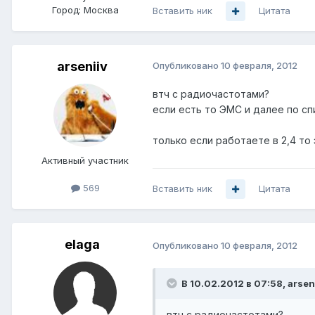
Город:
Москва
Вставить ник
Цитата
arseniiv
Опубликовано
10 февраля, 2012
втч с радиочастотами?
если есть то ЭМС и далее по сп
только если работаете в 2,4 то
Активный участник
569
Вставить ник
Цитата
elaga
Опубликовано
10 февраля, 2012
В 10.02.2012 в 07:58, arsen
втч с радиочастотами?