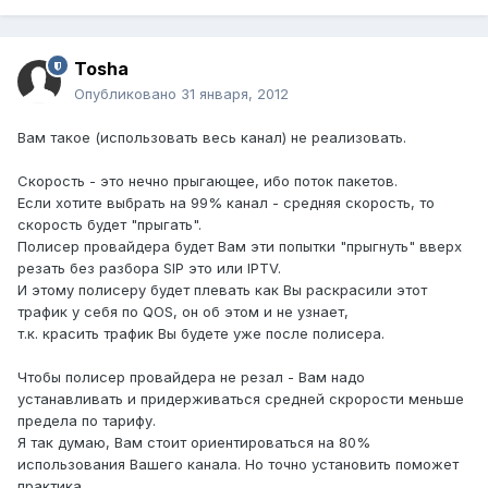
Tosha
Опубликовано
31 января, 2012
Вам такое (использовать весь канал) не реализовать.
Скорость - это нечно прыгающее, ибо поток пакетов.
Если хотите выбрать на 99% канал - средняя скорость, то
скорость будет "прыгать".
Полисер провайдера будет Вам эти попытки "прыгнуть" вверх
резать без разбора SIP это или IPTV.
И этому полисеру будет плевать как Вы раскрасили этот
трафик у себя по QOS, он об этом и не узнает,
т.к. красить трафик Вы будете уже после полисера.
Чтобы полисер провайдера не резал - Вам надо
устанавливать и придерживаться средней скрорости меньше
предела по тарифу.
Я так думаю, Вам стоит ориентироваться на 80%
использования Вашего канала. Но точно установить поможет
практика.