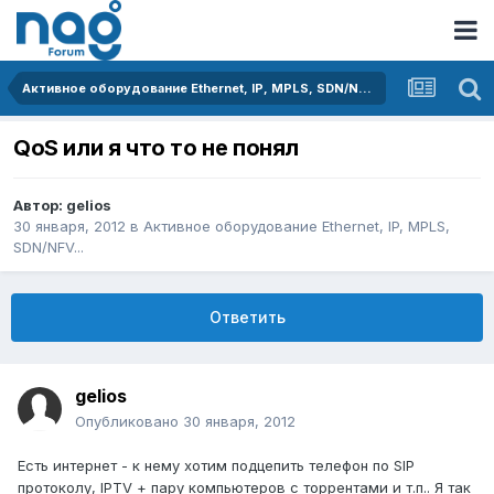
Активное оборудование Ethernet, IP, MPLS, SDN/NFV...
QoS или я что то не понял
Автор:
gelios
30 января, 2012
в
Активное оборудование Ethernet, IP, MPLS,
SDN/NFV...
Ответить
gelios
Опубликовано
30 января, 2012
Есть интернет - к нему хотим подцепить телефон по SIP
протоколу, IPTV + пару компьютеров с торрентами и т.п.. Я так