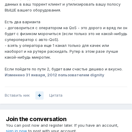
данных в ваш торрент клиент и утилизировать вашу полосу
ВЫШЕ вашего оборудования.
Есть два варианта
- договориться с оператором на QoS - это дорого и вряд ли он
будет с физиком морочиться (если только это не какой-нибудь
супероператор с авто-QoS).
- взять у оператора еще 1 канал только для качек или
наоборот и на рутере раскидать. Рутер в этом разе лучше
какой-нибудь микротик.
Если пойдете по пути 2, будет вам счастье дешево и вкусно.
Изменено
31 января, 2012
пользователем dignity
Вставить ник
Цитата
Join the conversation
You can post now and register later. If you have an account,
sign in now
to post with your account.