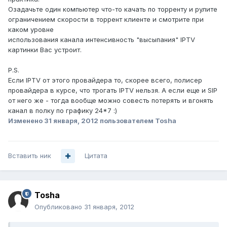
Озадачьте один компьютер что-то качать по торренту и рулите
ограничением скорости в торрент клиенте и смотрите при
каком уровне
использования канала интенсивность "высыпания" IPTV
картинки Вас устроит.
P.S.
Если IPTV от этого провайдера то, скорее всего, полисер
провайдера в курсе, что трогать IPTV нельзя. А если еще и SIP
от него же - тогда вообще можно совесть потерять и вгонять
канал в полку по графику 24*7 :)
Изменено
31 января, 2012
пользователем Tosha
Вставить ник
Цитата
Tosha
Опубликовано
31 января, 2012