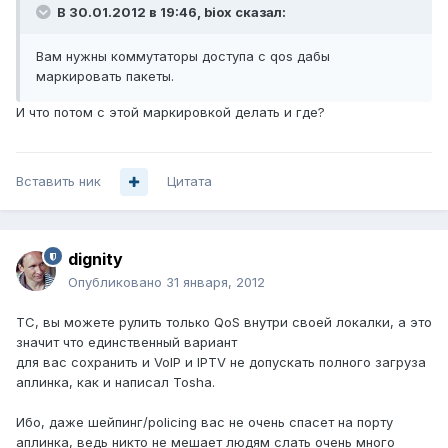
В 30.01.2012 в 19:46, biox сказал:
Вам нужны коммутаторы доступа с qos дабы
маркировать пакеты.
И что потом с этой маркировкой делать и где?
Вставить ник
Цитата
dignity
Опубликовано
31 января, 2012
ТС, вы можете рулить только QoS внутри своей локалки, а это
значит что единственный вариант
для вас сохранить и VoIP и IPTV не допускать полного загруза
аплинка, как и написал Tosha.
Ибо, даже шейпинг/policing вас не очень спасет на порту
аплинка, ведь никто не мешает людям слать очень много