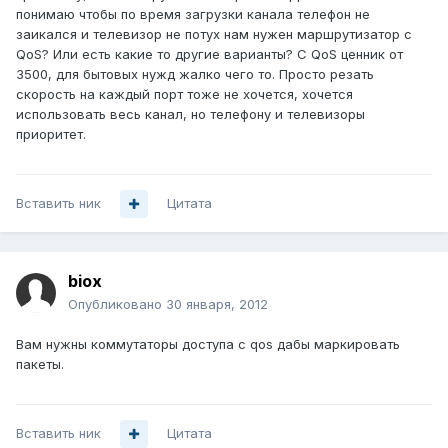
понимаю чтобы по время загрузки канала телефон не
заикался и телевизор не потух нам нужен маршрутизатор с
QoS? Или есть какие то другие варианты? С QoS ценник от
3500, для бытовых нужд жалко чего то. Просто резать
скорость на каждый порт тоже не хочется, хочется
использовать весь канал, но телефону и телевизоры
приоритет.
Вставить ник
Цитата
biox
Опубликовано
30 января, 2012
Вам нужны коммутаторы доступа с qos дабы маркировать
пакеты.
Вставить ник
Цитата