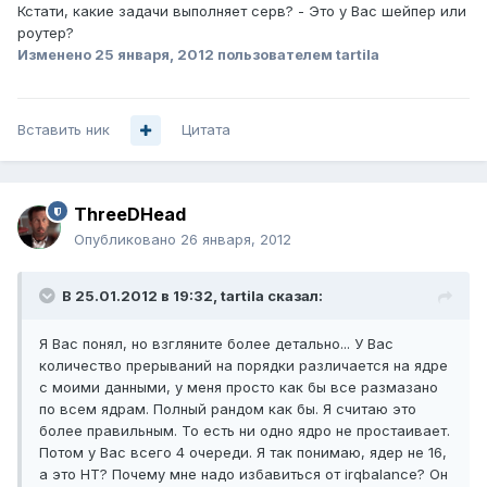
Кстати, какие задачи выполняет серв? - Это у Вас шейпер или
роутер?
Изменено
25 января, 2012
пользователем tartila
Вставить ник
Цитата
ThreeDHead
Опубликовано
26 января, 2012
В 25.01.2012 в 19:32, tartila сказал:
Я Вас понял, но взгляните более детально... У Вас
количество прерываний на порядки различается на ядре
с моими данными, у меня просто как бы все размазано
по всем ядрам. Полный рандом как бы. Я считаю это
более правильным. То есть ни одно ядро не простаивает.
Потом у Вас всего 4 очереди. Я так понимаю, ядер не 16,
а это HT? Почему мне надо избавиться от irqbalance? Он