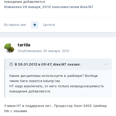
поведения добавляется.
Изменено
26 января, 2012
пользователем Alex/AT
Вставить ник
Цитата
tartila
Опубликовано
26 января, 2012
В 26.01.2012 в 05:47, Alex/AT сказал:
Какие дисциплины используете в шейпере? Вообще
такие баги ловятся kdump'ом.
HT надо выключать, от него только непредсказуемость
поведения добавляется.
У меня HT в поддержке нет... Процессор Xeon 5405. Шейпер
htb с хешами.