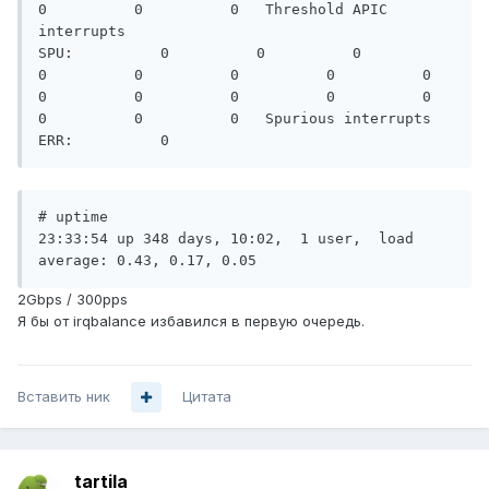
# uptime

23:33:54 up 348 days, 10:02,  1 user,  load 
2Gbps / 300pps
Я бы от irqbalance избавился в первую очередь.
Вставить ник
Цитата
tartila