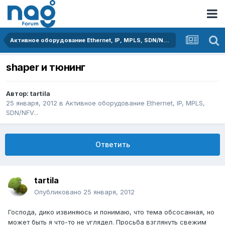
Активное оборудование Ethernet, IP, MPLS, SDN/NFV...
shaper и тюнинг
Автор:
tartila
25 января, 2012
в
Активное оборудование Ethernet, IP, MPLS,
SDN/NFV...
Ответить
tartila
Опубликовано
25 января, 2012
Господа, дико извиняюсь и понимаю, что тема обсосанная, но
может быть я что-то не углядел. Просьба взглянуть свежим