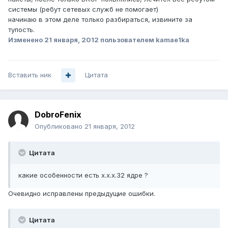
системы (ребут сетевых служб не помогает)
начинаю в этом деле только разбираться, извините за
тупость.
Изменено
21 января, 2012
пользователем kamae1ka
Вставить ник
Цитата
DobroFenix
Опубликовано
21 января, 2012
Цитата
какие особенности есть х.х.х.32 ядре ?
Очевидно исправлены предыдущие ошибки.
Цитата