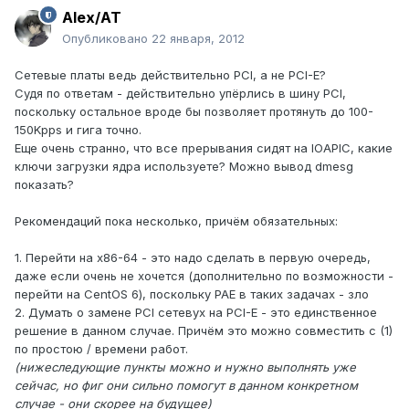
Alex/AT
Опубликовано
22 января, 2012
Сетевые платы ведь действительно PCI, а не PCI-E?
Судя по ответам - действительно упёрлись в шину PCI,
поскольку остальное вроде бы позволяет протянуть до 100-
150Kpps и гига точно.
Еще очень странно, что все прерывания сидят на IOAPIC, какие
ключи загрузки ядра используете? Можно вывод dmesg
показать?
Рекомендаций пока несколько, причём обязательных:
1. Перейти на x86-64 - это надо сделать в первую очередь,
даже если очень не хочется (дополнительно по возможности -
перейти на CentOS 6), поскольку PAE в таких задачах - зло
2. Думать о замене PCI сетевух на PCI-E - это единственное
решение в данном случае. Причём это можно совместить с (1)
по простою / времени работ.
(нижеследующие пункты можно и нужно выполнять уже
сейчас, но фиг они сильно помогут в данном конкретном
случае - они скорее на будущее)