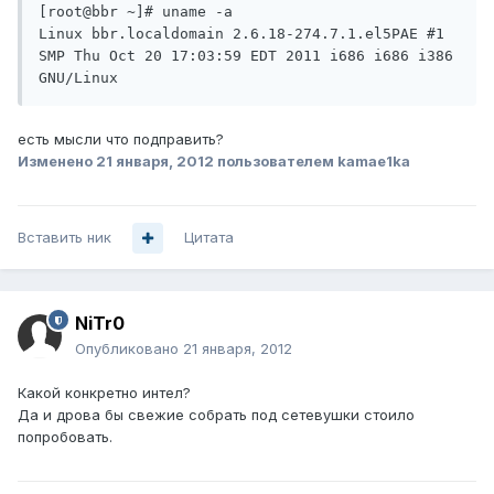
[root@bbr ~]# uname -a

Linux bbr.localdomain 2.6.18-274.7.1.el5PAE #1 
SMP Thu Oct 20 17:03:59 EDT 2011 i686 i686 i386 
есть мысли что подправить?
Изменено
21 января, 2012
пользователем kamae1ka
Вставить ник
Цитата
NiTr0
Опубликовано
21 января, 2012
Какой конкретно интел?
Да и дрова бы свежие собрать под сетевушки стоило
попробовать.