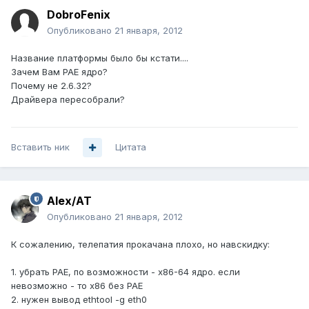
DobroFenix
Опубликовано
21 января, 2012
Название платформы было бы кстати....
Зачем Вам PAE ядро?
Почему не 2.6.32?
Драйвера пересобрали?
Вставить ник
Цитата
Alex/AT
Опубликовано
21 января, 2012
К сожалению, телепатия прокачана плохо, но навскидку:
1. убрать PAE, по возможности - x86-64 ядро. если
невозможно - то x86 без PAE
2. нужен вывод ethtool -g eth0