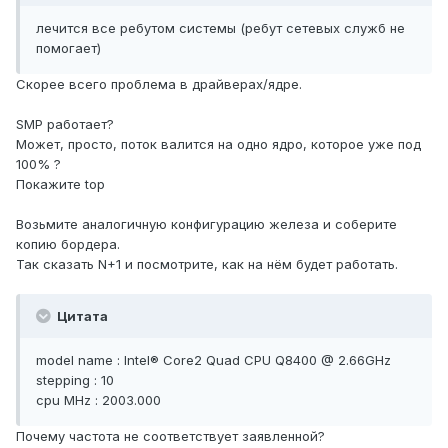
лечится все ребутом системы (ребут сетевых служб не
помогает)
Скорее всего проблема в драйверах/ядре.
SMP работает?
Может, просто, поток валится на одно ядро, которое уже под
100% ?
Покажите top
Возьмите аналогичную конфигурацию железа и соберите
копию бордера.
Так сказать N+1 и посмотрите, как на нём будет работать.
Цитата
model name : Intel® Core2 Quad CPU Q8400 @ 2.66GHz
stepping : 10
cpu MHz : 2003.000
Почему частота не соответствует заявленной?