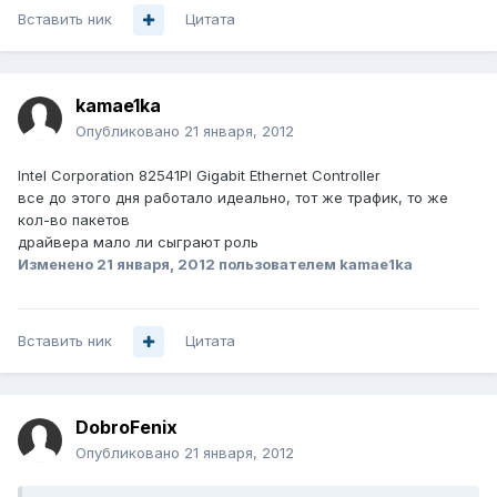
Вставить ник
Цитата
kamae1ka
Опубликовано
21 января, 2012
Intel Corporation 82541PI Gigabit Ethernet Controller
все до этого дня работало идеально, тот же трафик, то же
кол-во пакетов
драйвера мало ли сыграют роль
Изменено
21 января, 2012
пользователем kamae1ka
Вставить ник
Цитата
DobroFenix
Опубликовано
21 января, 2012