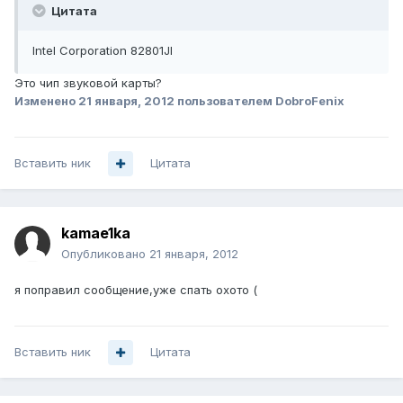
Цитата
Intel Corporation 82801JI
Это чип звуковой карты?
Изменено
21 января, 2012
пользователем DobroFenix
Вставить ник
Цитата
kamae1ka
Опубликовано
21 января, 2012
я поправил сообщение,уже спать охото (
Вставить ник
Цитата