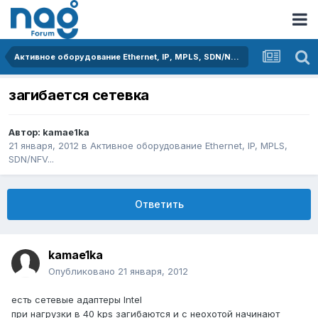
Активное оборудование Ethernet, IP, MPLS, SDN/NFV...
загибается сетевка
Автор:
kamae1ka
21 января, 2012
в
Активное оборудование Ethernet, IP, MPLS,
SDN/NFV...
Ответить
kamae1ka
Опубликовано
21 января, 2012
есть сетевые адаптеры Intel
при нагрузки в 40 kps загибаются и с неохотой начинают