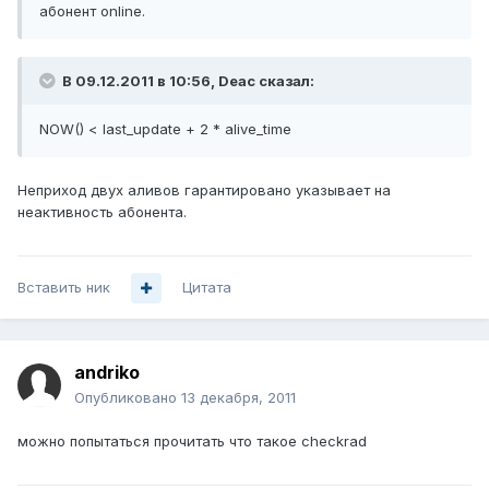
абонент online.
В 09.12.2011 в 10:56, Deac сказал:
NOW() < last_update + 2 * alive_time
Неприход двух аливов гарантировано указывает на
неактивность абонента.
Вставить ник
Цитата
andriko
Опубликовано
13 декабря, 2011
можно попытаться прочитать что такое checkrad