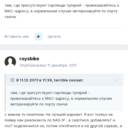
там, где присутствуют гирлянды тупарей - привязывайтесь к
MAC-адресу, в нормальном случае авторизируйте по порту
свича.
Вставить ник
Цитата
roysbike
Опубликовано
11 декабря, 2011
В 11.12.2011 в 11:36, terrible сказал:
там, где присутствуют гирлянды тупарей -
привязывайтесь к MAC-адресу, в нормальном случае
авторизируйте по порту свича.
с маком то понятном. Не лучший вариант. Я вот толкьо не
пойму как реализвоть по NAS-IP , в radcheck добавлять? и
что? подключился он, потом отклбчился и на другой сервак, а