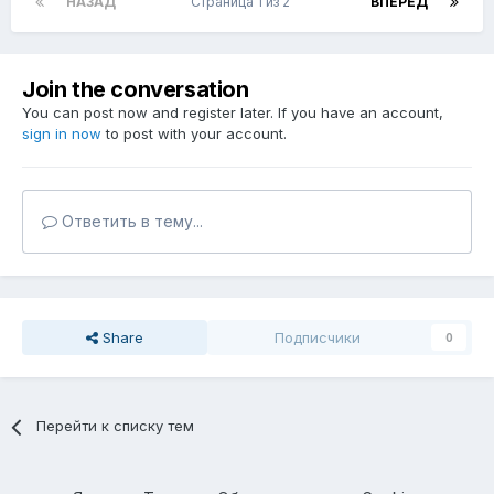
НАЗАД
Страница 1 из 2
ВПЕРЁД
Join the conversation
You can post now and register later. If you have an account,
sign in now
to post with your account.
Ответить в тему...
Share
Подписчики
0
Перейти к списку тем