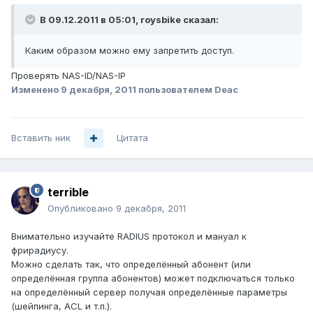
В 09.12.2011 в 05:01, roysbike сказал:
Каким образом можно ему запретить доступ.
Проверять NAS-ID/NAS-IP
Изменено
9 декабря, 2011
пользователем Deac
Вставить ник
Цитата
terrible
Опубликовано
9 декабря, 2011
Внимательно изучайте RADIUS протокол и мануал к
фрирадиусу.
Можно сделать так, что определённый абонент (или
определённая группа абонентов) может подключаться только
на определённый сервер получая определённые параметры
(шейпинга, ACL и т.п.).