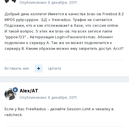
Опубликовано
9 декабря, 2011
Добрый день коллеги! Имеется в качестве bras-ов Freebsd 8.2
MPD5 pptp+pppoe . БД + freeradius. Трафик не считается.
Подскажи, кто и как отслеживает в базе, что сессия online.
И такой вопрос. 5 этих же bras-ов. На всех service name
"pppoe.123" , Авторизация Login+Password+mac. Абонент
подключен к серверу A. Так же он может подключится к
серверу B. Каким образом можно ему запретить доступ. Acct?
Вставить ник
Цитата
Alex/AT
Опубликовано
9 декабря, 2011
Если у Вас FreeRadius - делайте Session-Limit и чекалку в
radcheck.