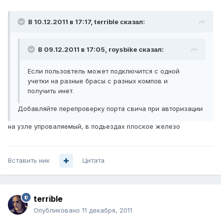
В 10.12.2011 в 17:17, terrible сказал:
В 09.12.2011 в 17:05, roysbike сказал:
Если пользовтель может подключится с одной
учетки на разные брасы с разных компов и
получить инет.
Добавляйте перепроверку порта свича при авторизации
на узле упроваляемый, в подьездах плоское железо
Вставить ник
Цитата
terrible
Опубликовано
11 декабря, 2011