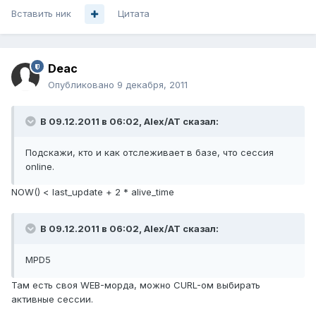
Вставить ник
Цитата
Deac
Опубликовано
9 декабря, 2011
В 09.12.2011 в 06:02, Alex/AT сказал:
Подскажи, кто и как отслеживает в базе, что сессия
online.
NOW() < last_update + 2 * alive_time
В 09.12.2011 в 06:02, Alex/AT сказал:
MPD5
Там есть своя WEB-морда, можно CURL-ом выбирать
активные сессии.