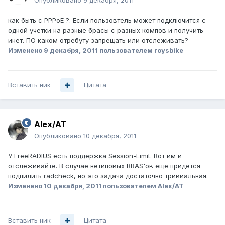
Опубликовано
9 декабря, 2011
как быть с PPPoE ?. Если пользовтель может подключится с
одной учетки на разные брасы с разных компов и получить
инет. ПО каком отребуту запрещать или отслеживать?
Изменено
9 декабря, 2011
пользователем roysbike
Вставить ник
Цитата
Alex/AT
Опубликовано
10 декабря, 2011
У FreeRADIUS есть поддержка Session-Limit. Вот им и
отслеживайте. В случае нетиповых BRAS'ов ещё придётся
подпилить radcheck, но это задача достаточно тривиальная.
Изменено
10 декабря, 2011
пользователем Alex/AT
Вставить ник
Цитата