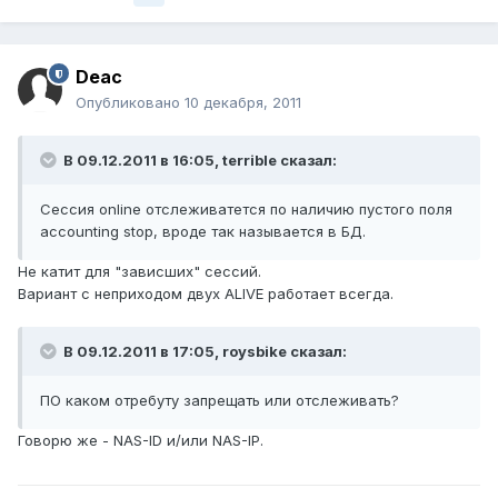
Deac
Опубликовано
10 декабря, 2011
В 09.12.2011 в 16:05, terrible сказал:
Сессия online отслеживатется по наличию пустого поля
accounting stop, вроде так называется в БД.
Не катит для "зависших" сессий.
Вариант с неприходом двух ALIVE работает всегда.
В 09.12.2011 в 17:05, roysbike сказал:
ПО каком отребуту запрещать или отслеживать?
Говорю же - NAS-ID и/или NAS-IP.