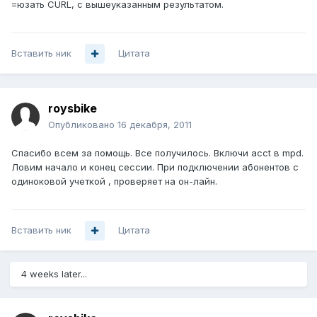
=юзать CURL, с вышеуказанным результатом.
Вставить ник
Цитата
roysbike
Опубликовано
16 декабря, 2011
Спасибо всем за помощь. Все получилось. Включи acct в mpd.
Ловим начало и конец сессии. При подключении абонентов с
одиноковой учеткой , проверяет на он-лайн.
Вставить ник
Цитата
4 weeks later...