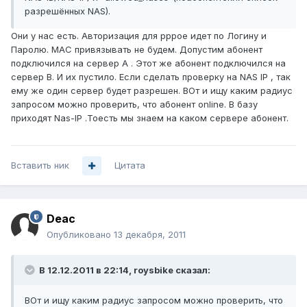
разрешённых NAS).
Они у нас есть. Авторизация для pppoe идет по Логину и
Паролю. MAC привязывать не будем. Допустим абонент
подключился на сервер A . Этот же абонент подключился на
сервер B. И их пустило. Если сделать проверку на NAS IP , так
ему же один сервер будет разрешен. ВОт и ищу каким радиус
запросом можно проверить, что абонент online. В базу
приходят Nas-IP .Тоесть мы знаем на каком сервере абонент.
Вставить ник
Цитата
Deac
Опубликовано
13 декабря, 2011
В 12.12.2011 в 22:14, roysbike сказал:
ВОт и ищу каким радиус запросом можно проверить, что