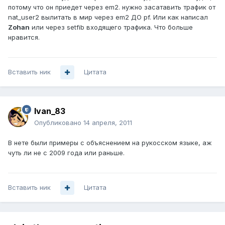
потому что он приедет через em2. нужно засатавить трафик от
nat_user2 вылитать в мир через em2 ДО pf. Или как написал
Zohan
или через setfib входящего трафика. Что больше
нравится.
Вставить ник
Цитата
Ivan_83
Опубликовано
14 апреля, 2011
В нете были примеры с объяснением на рукосском языке, аж
чуть ли не с 2009 года или раньше.
Вставить ник
Цитата