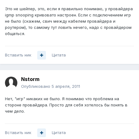
Это не шейпер, это, если я правильно понимаю, у провайдера
igmp snooping кривовато настроен. Если с подключением игр
не было (скажем, свич между кабелем провайдера и
роутером), то самому тут ловить нечего, надо с провайдером
общаться.
Вставить ник
Цитата
Nstorm
Опубликовано
5 апреля, 2011
Нет, "игр" никаких не было. Я понимаю что проблема на
стороне провайдера. Просто для себя хотелось бы понять в
чем дело.
Вставить ник
Цитата