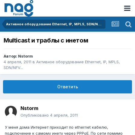
Активное оборудование Ethernet, IP, MPLS, SDN/NFV...
Multicast и траблы с инетом
Автор:
Nstorm
4 апреля, 2011
в
Активное оборудование Ethernet, IP, MPLS,
SDN/NFV...
Ответить
Nstorm
Опубликовано
4 апреля, 2011
У меня дома Интернет приходит по ethernet кабелю,
подключение к самому инету через PPPoE. По сети помимо