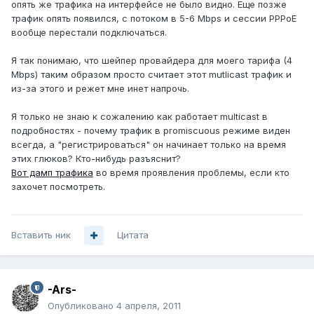
опять же трафика на интерфейсе не было видно. Еще позже
трафик опять появился, с потоком в 5-6 Mbps и сессии PPPoE
вообще перестали подключаться.
Я так понимаю, что шейпер провайдера для моего тарифа (4
Mbps) таким образом просто считает этот mutlicast трафик и
из-за этого и режет мне инет напрочь.
Я только не знаю к сожалению как работает multicast в
подробностях - почему трафик в promiscuous режиме виден
всегда, а "регистрироваться" он начинает только на время
этих глюков? Кто-нибудь разъяснит?
Вот дамп трафика
во время проявления проблемы, если кто
захочет посмотреть.
Вставить ник
Цитата
-Ars-
Опубликовано
4 апреля, 2011