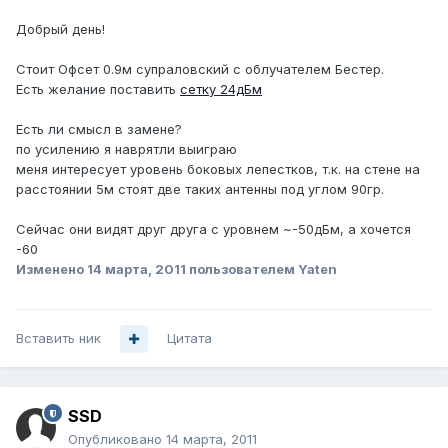
Добрый день!
Стоит Офсет 0.9м супраловский с облучателем Бестер.
Есть желание поставить
сетку 24дБм
Есть ли смысл в замене?
по усилению я наврятли выиграю
меня интересует уровень боковых лепестков, т.к. на стене на
расстоянии 5м стоят две таких антенны под углом 90гр.
Сейчас они видят друг друга с уровнем ~-50дБм, а хочется
-60
Изменено
14 марта, 2011
пользователем Yaten
Вставить ник
Цитата
SSD
Опубликовано
14 марта, 2011