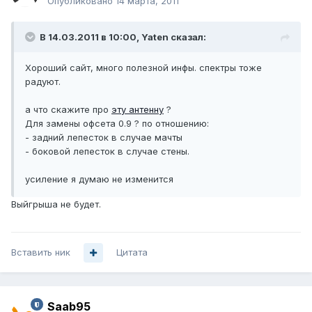
Опубликовано
14 марта, 2011
В 14.03.2011 в 10:00, Yaten сказал:
Хороший сайт, много полезной инфы. спектры тоже
радуют.
а что скажите про
эту антенну
?
Для замены офсета 0.9 ? по отношению:
- задний лепесток в случае мачты
- боковой лепесток в случае стены.
усиление я думаю не изменится
Выйгрыша не будет.
Вставить ник
Цитата
Saab95