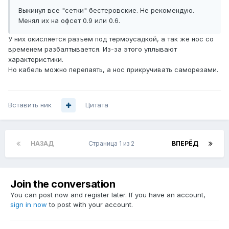
Выкинул все "сетки" бестеровские. Не рекомендую.
Менял их на офсет 0.9 или 0.6.
У них окисляется разъем под термоусадкой, а так же нос со
временем разбалтывается. Из-за этого уплывают
характеристики.
Но кабель можно перепаять, а нос прикручивать саморезами.
Вставить ник
Цитата
НАЗАД
Страница 1 из 2
ВПЕРЁД
Join the conversation
You can post now and register later. If you have an account,
sign in now
to post with your account.