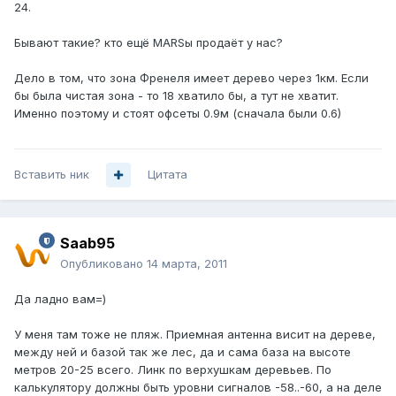
24.
Бывают такие? кто ещё MARSы продаёт у нас?
Дело в том, что зона Френеля имеет дерево через 1км. Если
бы была чистая зона - то 18 хватило бы, а тут не хватит.
Именно поэтому и стоят офсеты 0.9м (сначала были 0.6)
Вставить ник
Цитата
Saab95
Опубликовано
14 марта, 2011
Да ладно вам=)
У меня там тоже не пляж. Приемная антенна висит на дереве,
между ней и базой так же лес, да и сама база на высоте
метров 20-25 всего. Линк по верхушкам деревьев. По
калькулятору должны быть уровни сигналов -58..-60, а на деле