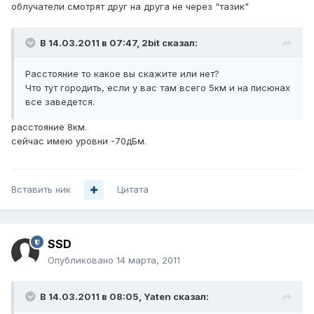
облучатели смотрят друг на друга не через "тазик"
В 14.03.2011 в 07:47, 2bit сказал:
Расстояние то какое вы скажите или нет?
Что тут городить, если у вас там всего 5км и на писюнах
все заведется.
расстояние 8км.
сейчас имею уровни -70дБм.
Вставить ник
Цитата
SSD
Опубликовано
14 марта, 2011
В 14.03.2011 в 08:05, Yaten сказал: