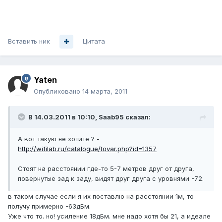
Вставить ник
Цитата
Yaten
Опубликовано
14 марта, 2011
В 14.03.2011 в 10:10, Saab95 сказал:
А вот такую не хотите ? -
http://wifilab.ru/catalogue/tovar.php?id=1357
Стоят на расстоянии где-то 5-7 метров друг от друга,
повернутые зад к заду, видят друг друга с уровнями -72.
в таком случае если я их поставлю на расстоянии 1м, то
получу примерно -63дБм.
Уже что то. но! усиление 18дБм. мне надо хотя бы 21, а идеале