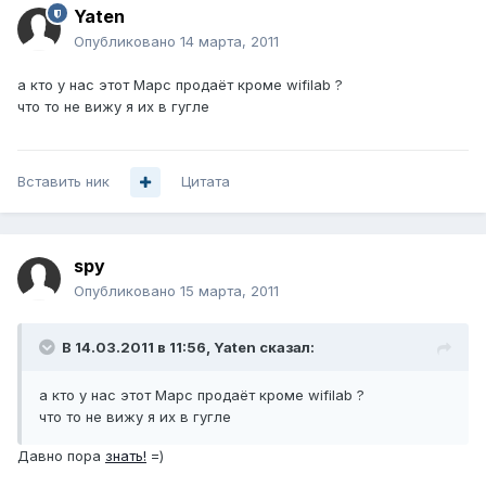
Yaten
Опубликовано
14 марта, 2011
а кто у нас этот Марс продаёт кроме wifilab ?
что то не вижу я их в гугле
Вставить ник
Цитата
spy
Опубликовано
15 марта, 2011
В 14.03.2011 в 11:56, Yaten сказал:
а кто у нас этот Марс продаёт кроме wifilab ?
что то не вижу я их в гугле
Давно пора
знать!
=)