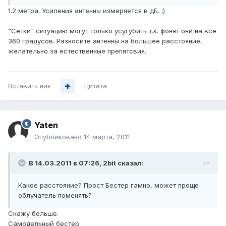
1.2 метра. Усиления антенны измеряется в дБ. ;)
"Сетки" ситуацию могут только усугубить т.к. фонят они на все
360 градусов. Разносите антенны на большее расстояние,
желательно за естественные препятсвия.
Вставить ник
Цитата
Yaten
Опубликовано
14 марта, 2011
В 14.03.2011 в 07:26, 2bit сказал:
Какое расстояние? Прост Бестер гамно, может проще
облучатель поменять?
Скажу больше.
Самодельный бестер.