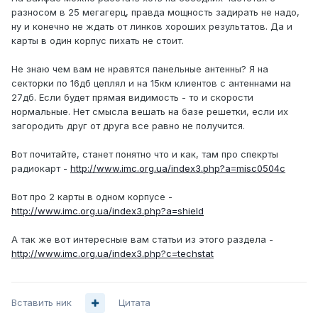
разносом в 25 мегагерц, правда мощность задирать не надо,
ну и конечно не ждать от линков хороших результатов. Да и
карты в один корпус пихать не стоит.
Не знаю чем вам не нравятся панельные антенны? Я на
секторки по 16дб цеплял и на 15км клиентов с антеннами на
27дб. Если будет прямая видимость - то и скорости
нормальные. Нет смысла вешать на базе решетки, если их
загородить друг от друга все равно не получится.
Вот почитайте, станет понятно что и как, там про спекрты
радиокарт -
http://www.imc.org.ua/index3.php?a=misc0504c
Вот про 2 карты в одном корпусе -
http://www.imc.org.ua/index3.php?a=shield
А так же вот интересные вам статьи из этого раздела -
http://www.imc.org.ua/index3.php?c=techstat
Вставить ник
Цитата