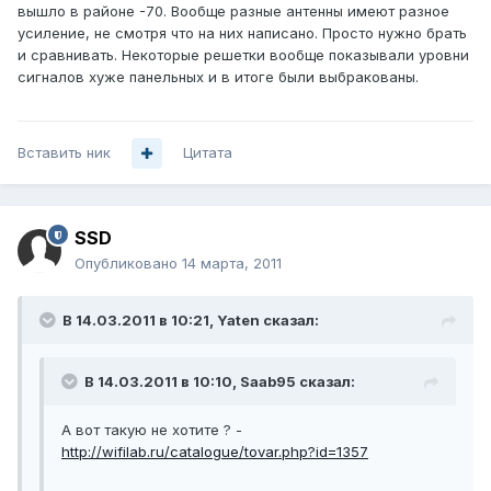
вышло в районе -70. Вообще разные антенны имеют разное
усиление, не смотря что на них написано. Просто нужно брать
и сравнивать. Некоторые решетки вообще показывали уровни
сигналов хуже панельных и в итоге были выбракованы.
Вставить ник
Цитата
SSD
Опубликовано
14 марта, 2011
В 14.03.2011 в 10:21, Yaten сказал:
В 14.03.2011 в 10:10, Saab95 сказал:
А вот такую не хотите ? -
http://wifilab.ru/catalogue/tovar.php?id=1357