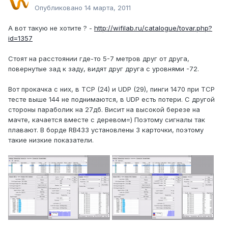
Опубликовано
14 марта, 2011
А вот такую не хотите ? -
http://wifilab.ru/catalogue/tovar.php?
id=1357
Стоят на расстоянии где-то 5-7 метров друг от друга,
повернутые зад к заду, видят друг друга с уровнями -72.
Вот прокачка с них, в TCP (24) и UDP (29), пинги 1470 при TCP
тесте выше 144 не поднимаются, в UDP есть потери. С другой
стороны параболик на 27дб. Висит на высокой березе на
мачте, качается вместе с деревом=) Поэтому сигналы так
плавают. В борде RB433 установлены 3 карточки, поэтому
такие низкие показатели.