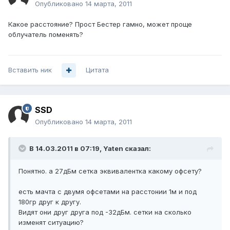
Опубликовано
14 марта, 2011
Какое расстояние? Прост Бестер гамно, может проще
облучатель поменять?
Вставить ник
Цитата
SSD
Опубликовано
14 марта, 2011
В 14.03.2011 в 07:19, Yaten сказал:
Понятно. а 27дБм сетка эквивалентка какому офсету?
есть мачта с двумя офсетами на расстонии 1м и под
180гр друг к другу.
Видят они друг друга под -32дБм. сетки на сколько
изменят ситуацию?