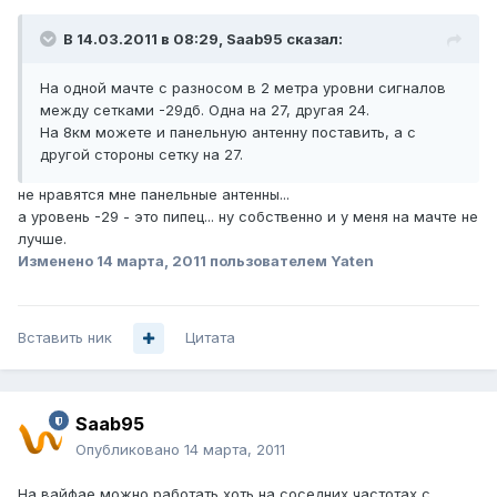
В 14.03.2011 в 08:29, Saab95 сказал:
На одной мачте с разносом в 2 метра уровни сигналов
между сетками -29дб. Одна на 27, другая 24.
На 8км можете и панельную антенну поставить, а с
другой стороны сетку на 27.
не нравятся мне панельные антенны...
а уровень -29 - это пипец... ну собственно и у меня на мачте не
лучше.
Изменено
14 марта, 2011
пользователем Yaten
Вставить ник
Цитата
Saab95
Опубликовано
14 марта, 2011
На вайфае можно работать хоть на соседних частотах с