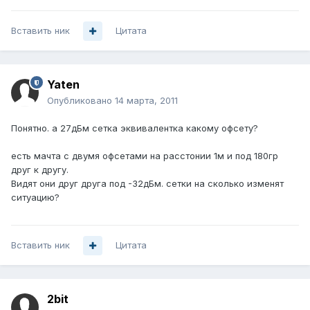
Вставить ник
Цитата
Yaten
Опубликовано
14 марта, 2011
Понятно. а 27дБм сетка эквивалентка какому офсету?
есть мачта с двумя офсетами на расстонии 1м и под 180гр
друг к другу.
Видят они друг друга под -32дБм. сетки на сколько изменят
ситуацию?
Вставить ник
Цитата
2bit