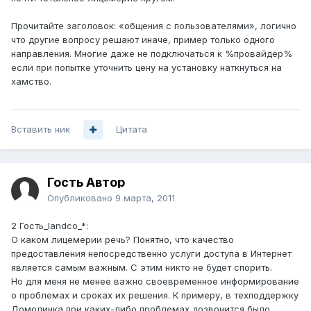
Прочитайте заголовок: «общения с пользователями», логично
что другие вопросу решают иначе, пример только одного
направления. Многие даже не подключаться к %провайдер%
если при попытке уточнить цену на установку наткнуться на
хамство.
Вставить ник
Цитата
Гость Автор
Опубликовано
9 марта, 2011
2 Гость_landco_*:
О каком лицемерии речь? Понятно, что качество
предоставления непосредственно услуги доступа в Интернет
является самым важным. С этим никто не будет спорить.
Но для меня не менее важно своевременное информирование
о проблемах и сроках их решения. К примеру, в техподдержку
Домолинка при каких-либо проблемах дозвонится было