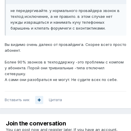
не передергивайте. у нормального провайдера звонок в
техпод исключение, а не правило. в этом случае нет
нужды извращаться и нанимать кучу телефонных
барышень и клепать форумчеги с вконтактиками.
Вы видимо очень далеко от провайдинга. Скорее всего просто
абонент.
Более 90% звонков в техподдержку -это проблемы с компом
у абонента. Порой они тривиальные -типа отключил
сетевушку.
А сами они разобраться не могут. Не судите всех по себе.
Вставить ник
Цитата
Join the conversation
You can post now and register later. If you have an account,