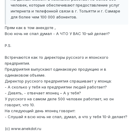
человек, которые обеспечивают предоставление услуг
интернета и телефонной связи в г. Тольятти и г. Самаре
для более чем 100 000 абонентов.
Прям как в том анекдоте ,
Всю ночь не спал думал - А ЧТО У ВАС 10-ый делает?
P.S.
Встречаются как то директоры русского и японского
предприятия.
Предприятия выпускают одинаковую продукцию и в
одинаковом объеме.
Директор русского предприятия спрашивает у японца:
- А сколько у тебя на предприятии людей работает?
- Девять, - отвечает японец – А у тебя?
У русского на самом деле 500 человек работает, но он
говорит, что 10.
На следующий день японец говорит:
- Слушай я всю ночь не спал, думал, а что у тебя 10-й делает?
(с) www.anekdot.ru