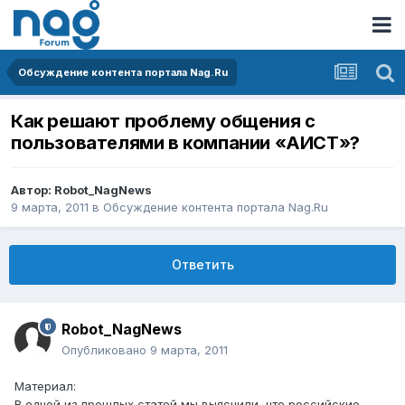
Обсуждение контента портала Nag.Ru
Как решают проблему общения с
пользователями в компании «АИСТ»?
Автор:
Robot_NagNews
9 марта, 2011
в
Обсуждение контента портала Nag.Ru
Ответить
Robot_NagNews
Опубликовано
9 марта, 2011
Материал:
В одной из прошлых статей мы выяснили, что российские