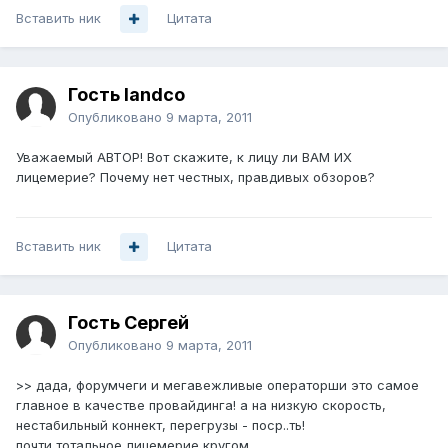
Вставить ник
Цитата
Гость landco
Опубликовано
9 марта, 2011
Уважаемый АВТОР! Вот скажите, к лицу ли ВАМ ИХ
лицемерие? Почему нет честных, правдивых обзоров?
Вставить ник
Цитата
Гость Сергей
Опубликовано
9 марта, 2011
>> дада, форумчеги и мегавежливые операторши это самое
главное в качестве провайдинга! а на низкую скорость,
нестабильный коннект, перегрузы - поср..ть!
почти тотальное лицемерие кругом.