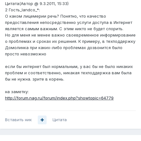
Цитата(Автор @ 9.3.2011, 15:33)
2 Гость_landco_*:
О каком лицемерии речь? Понятно, что качество
предоставления непосредственно услуги доступа в Интернет
является самым важным. С этим никто не будет спорить.
Но для меня не менее важно своевременное информирование
о проблемах и сроках их решения. К примеру, в техподдержку
Домолинка при каких-либо проблемах дозвонится было
просто невозможно
если бы интернет был нормальным, у вас бы не было никаких
проблем и соответственно, никакая техподдержка вам была
бы не нужна. зрите в корень.
на заметку:
http://forum.nag.ru/forum/index.php?showtopic=64779
Вставить ник
Цитата