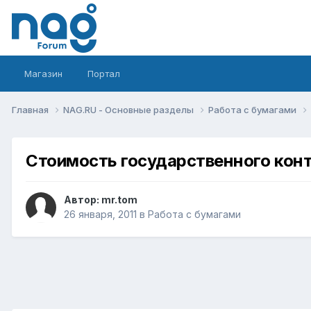
Магазин
Портал
Главная
NAG.RU - Основные разделы
Работа с бумагами
Стоимость государственного кон
Автор:
mr.tom
26 января, 2011
в
Работа с бумагами