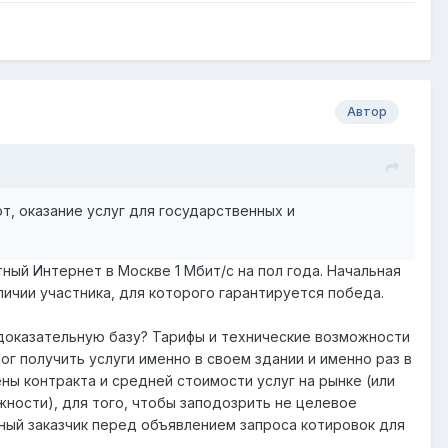
Автор
т, оказание услуг для государственных и
ный Интернет в Москве 1 Мбит/с на пол года. Начальная
личии участника, для которого гарантируется победа.
ь доказательную базу? Тарифы и технические возможности
ог получить услуги именно в своем здании и именно раз в
ны контракта и средней стоимости услуг на рынке (или
жности), для того, чтобы заподозрить не целевое
ый заказчик перед объявлением запроса котировок для