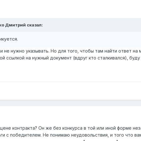
шко Дмитрий сказал:
икуется.
и не нужно указывать. Но для того, чтобы там найти ответ на
ой ссылкой на нужный документ (вдруг кто сталкивался), буду 
 цене контракта? Он же без конкурса в той или иной форме не
ги с победителем. Не понимаю неудовольствия, и того что ва