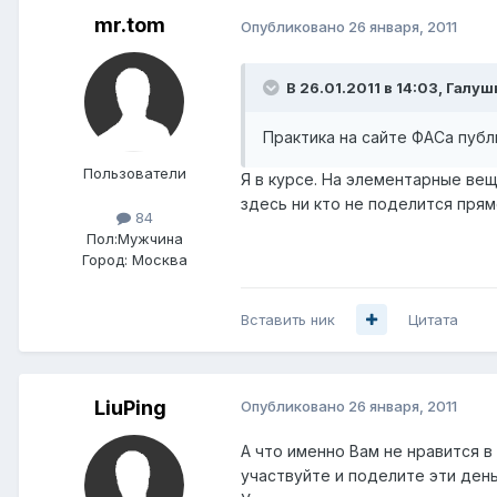
mr.tom
Опубликовано
26 января, 2011
В 26.01.2011 в 14:03, Галу
Практика на сайте ФАСа публ
Пользователи
Я в курсе. На элементарные вещ
здесь ни кто не поделится прям
84
Пол:
Мужчина
Город:
Москва
Вставить ник
Цитата
LiuPing
Опубликовано
26 января, 2011
А что именно Вам не нравится в
участвуйте и поделите эти день