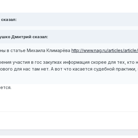
 сказал:
алушко Дмитрий сказал:
ины в статье Михаила Климарёва
http://www.nag.ru/articles/article
рения участия в гос закупках информация скорее для тех, кто 
ового для нас там нет. А вот что касается судебной практики,
ется.