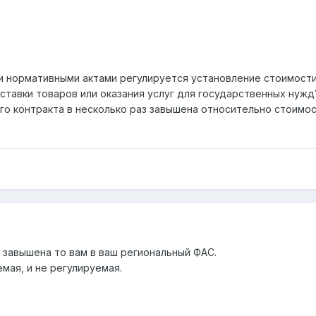
и нормативными актами регулируется установление стоимости
оставки товаров или оказания услуг для государственных нужд
о контракта в несколько раз завышена относительно стоимост
 завышена то вам в ваш региональный ФАС.
мая, и не регулируемая.