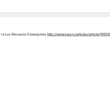
 статье Михаила Климарёва
http://www.nag.ru/articles/article/19926