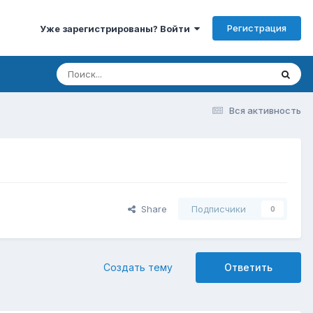
Регистрация
Уже зарегистрированы? Войти
Вся активность
Share
Подписчики
0
Создать тему
Ответить