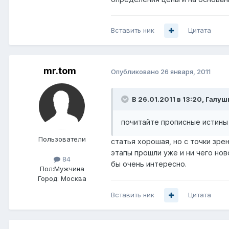
Вставить ник
Цитата
mr.tom
Опубликовано
26 января, 2011
В 26.01.2011 в 13:20, Галу
почитайте прописные истины
Пользователи
статья хорошая, но с точки зрен
этапы прошли уже и ни чего нов
84
бы очень интересно.
Пол:
Мужчина
Город:
Москва
Вставить ник
Цитата