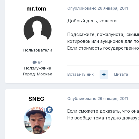
mr.tom
Опубликовано
26 января, 2011
Добрый день, коллеги!
Подскажите, пожалуйста, каким
котировок или аукционов для п
Если стоимость государственног
Пользователи
84
Пол:
Мужчина
Город:
Москва
Вставить ник
Цитата
SNEG
Опубликовано
26 января, 2011
Если сможете доказать, что она
Но вообще тема трудно доказуе