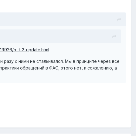
/19926/n...t-2-update.html
ни разу с ними не сталкивался. Мы в принципе через все
 практики обращений в ФАС, этого нет, к сожалению, а