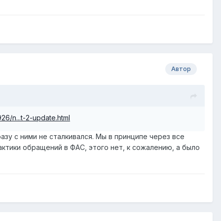
Автор
926/n...t-2-update.html
разу с ними не сталкивался. Мы в принципе через все
рактики обращений в ФАС, этого нет, к сожалению, а было