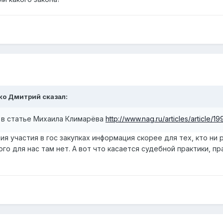
шко Дмитрий сказал:
 в статье Михаила Климарёва
http://www.nag.ru/articles/article/19
ия участия в гос закупках информация скорее для тех, кто ни 
ого для нас там нет. А вот что касается судебной практики, п