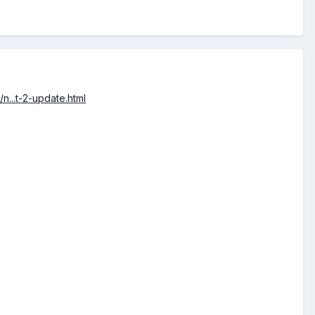
/n...t-2-update.html