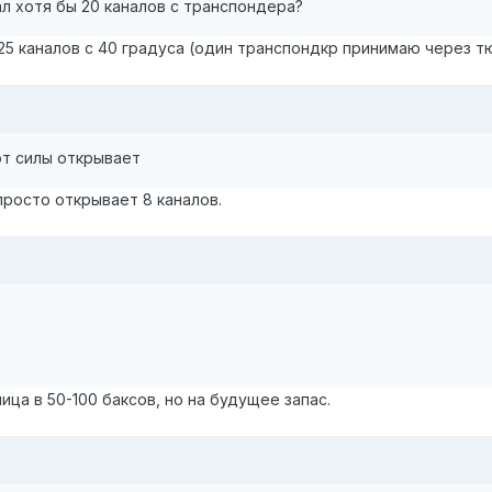
л хотя бы 20 каналов с транспондера?
5 каналов с 40 градуса (один транспондкр принимаю через тю
от силы открывает
просто открывает 8 каналов.
ца в 50-100 баксов, но на будущее запас.