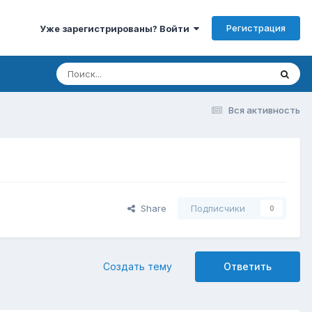
Регистрация
Уже зарегистрированы? Войти
Вся активность
Share
Подписчики
0
Создать тему
Ответить