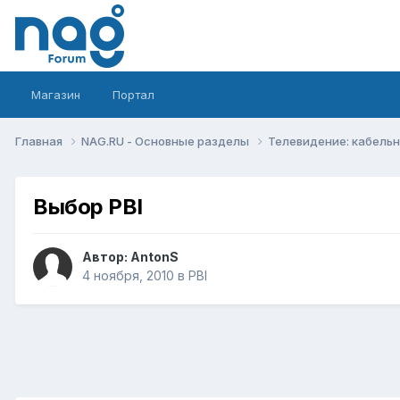
Магазин
Портал
Главная
NAG.RU - Основные разделы
Телевидение: кабельн
Выбор PBI
Автор:
AntonS
4 ноября, 2010
в
PBI