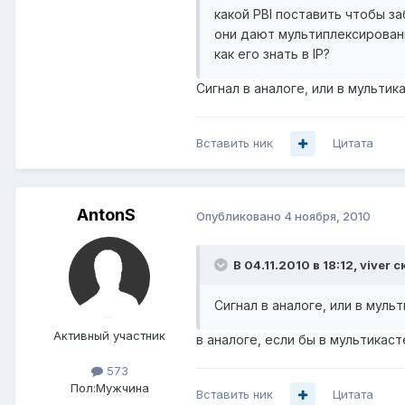
какой PBI поставить чтобы з
они дают мультиплексированн
как его знать в IP?
Сигнал в аналоге, или в мультик
Вставить ник
Цитата
AntonS
Опубликовано
4 ноября, 2010
В 04.11.2010 в 18:12, viver с
Сигнал в аналоге, или в муль
Активный участник
в аналоге, если бы в мультикаст
573
Пол:
Мужчина
Вставить ник
Цитата