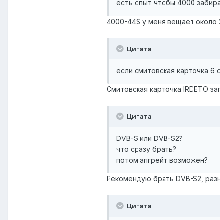
есть опыт чтобы 4000 забира
4000-44S у меня вещает около 2
Цитата
если смитовская карточка 6 
Смитовская карточка IRDETO за
Цитата
DVB-S или DVB-S2?
что сразу брать?
потом апгрейт возможен?
Рекомендую брать DVB-S2, разни
Цитата