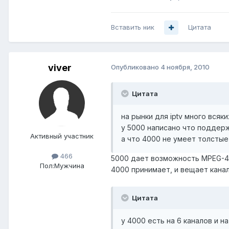
Вставить ник
Цитата
viver
Опубликовано
4 ноября, 2010
Цитата
на рынки для iptv много всяки
у 5000 написано что поддер
Активный участник
а что 4000 не умеет толстые
466
5000 дает возможность MPEG-4 
Пол:
Мужчина
4000 принимает, и вещает канал
Цитата
у 4000 есть на 6 каналов и на