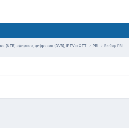
ое (КТВ) эфирное, цифровое (DVB), IPTV и OTT
PBI
Выбор PBI