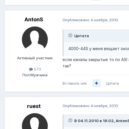
AntonS
Опубликовано
4 ноября, 2010
Цитата
4000-44S у меня вещает окол
Активный участник
если каналы закрытые то по ASI
так?
573
Пол:
Мужчина
Вставить ник
Цитата
ruest
Опубликовано
4 ноября, 2010
В 04.11.2010 в 18:02, Anton