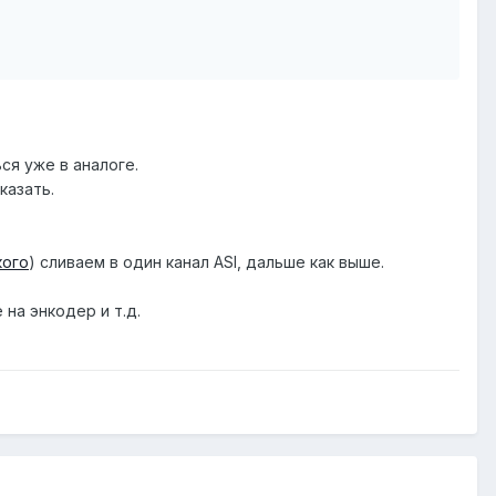
ся уже в аналоге.
казать.
кого
) сливаем в один канал ASI, дальше как выше.
на энкодер и т.д.