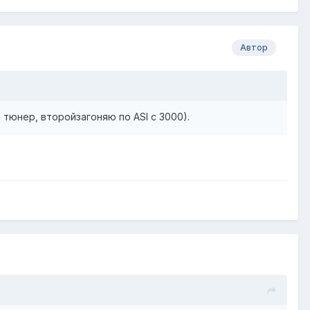
Автор
тюнер, второйзагоняю по ASI с 3000).