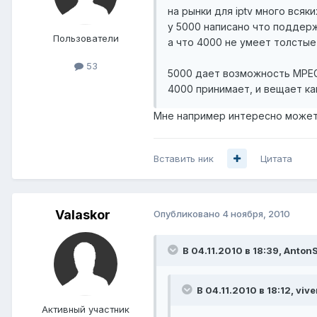
на рынки для iptv много всяки
у 5000 написано что поддер
Пользователи
а что 4000 не умеет толстые
53
5000 дает возможность MPEG
4000 принимает, и вещает кан
Мне например интересно может 
Вставить ник
Цитата
Valaskor
Опубликовано
4 ноября, 2010
В 04.11.2010 в 18:39, Anton
В 04.11.2010 в 18:12, vive
Активный участник