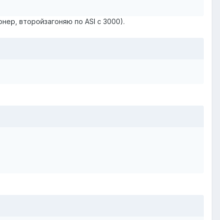
нер, второйзагоняю по ASI с 3000).