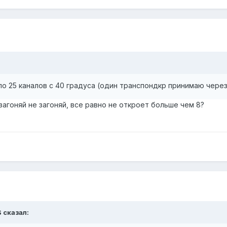
о 25 каналов с 40 градуса (один транспондкр принимаю через 
 загоняй не загоняй, все равно не откроет больше чем 8?
S сказал: