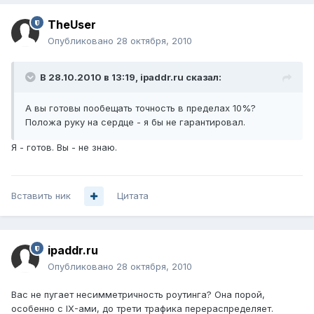
TheUser
Опубликовано
28 октября, 2010
В 28.10.2010 в 13:19, ipaddr.ru сказал:
А вы готовы пообещать точность в пределах 10%?
Положа руку на сердце - я бы не гарантировал.
Я - готов. Вы - не знаю.
Вставить ник
Цитата
ipaddr.ru
Опубликовано
28 октября, 2010
Вас не пугает несимметричность роутинга? Она порой,
особенно с IX-ами, до трети трафика перераспределяет.