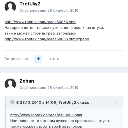
TretUliy2
Опубликовано
28 октября, 2010
http://www.robtex.com/as/as50856.html
Наверное не то что вам нужно, но прикольная штука.
также может строить граф автономок
http://www.robtex.com/as/as50856.html#graph
Вставить ник
Цитата
Zohan
Опубликовано
28 октября, 2010
В 28.10.2010 в 14:09, TretUliy2 сказал:
http://www.robtex.com/as/as50856.html
Наверное не то что вам нужно, но прикольная штука.
также может строить граф автономок