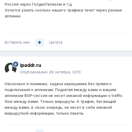
Россия через ГолденТелеком и т.д.
Хочется узнать сколько нашего трафика течет через разные
аплинки.
Вставить ник
Цитата
ipaddr.ru
Опубликовано
28 октября, 2010
Насколько я понимаю, задача нерешаема без прямого
подключения к аплинкам. Поднятая между вами и вашим
аплинком BGP-сессия не несет никакой информации о traffic
flow между вами. Только маршруты. А трафик, бегающий
между вами, в свою очередь, не несет в себе никакой
маршрутной информации, только пакеты.