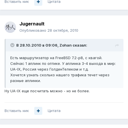
Вставить ник
Цитата
Jugernault
Опубликовано
28 октября, 2010
В 28.10.2010 в 09:06, Zohan сказал:
Есть маршрутизатор на FreeBSD 7.2-p8, с квагой.
Сейчас 1 аплинк по оптике. У аплинка 3-4 выхода в мир:
UA-IX, Россия через ГолденТелеком и т.д.
Хочется узнать сколько нашего трафика течет через
разные аплинки.
Ну UA-IX еще посчитать можно - но не более.
Вставить ник
Цитата