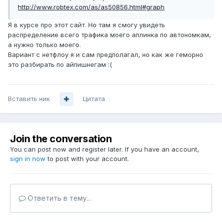
http://www.robtex.com/as/as50856.html#graph
Я в курсе про этот сайт. Но там я смогу увидеть
распределение всего трафика моего аплинка по автономкам,
а нужно только моего.
Вариант с нетфлоу я и сам предполагал, но как же геморно
это разбирать по айпишнегам :(
Вставить ник
Цитата
Join the conversation
You can post now and register later. If you have an account,
sign in now
to post with your account.
Ответить в тему...