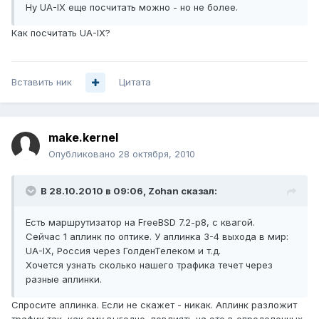
Ну UA-IX еще посчитать можно - но не более.
Как посчитать UA-IX?
Вставить ник
Цитата
make.kernel
Опубликовано
28 октября, 2010
В 28.10.2010 в 09:06, Zohan сказал:
Есть маршрутизатор на FreeBSD 7.2-p8, с квагой.
Сейчас 1 аплинк по оптике. У аплинка 3-4 выхода в мир:
UA-IX, Россия через ГолденТелеком и т.д.
Хочется узнать сколько нашего трафика течет через
разные аплинки.
Спросите аплинка. Если не скажет - никак. Аплинк разложит