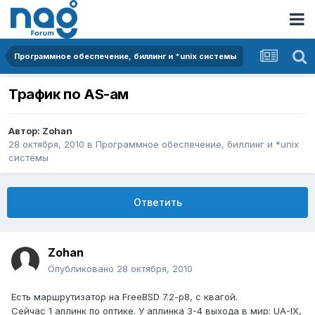
Программное обеспечение, биллинг и *unix системы
Трафик по AS-ам
Автор:
Zohan
28 октября, 2010
в
Программное обеспечение, биллинг и *unix
системы
Ответить
Zohan
Опубликовано
28 октября, 2010
Есть маршрутизатор на FreeBSD 7.2-p8, с квагой.
Сейчас 1 аплинк по оптике. У аплинка 3-4 выхода в мир: UA-IX,