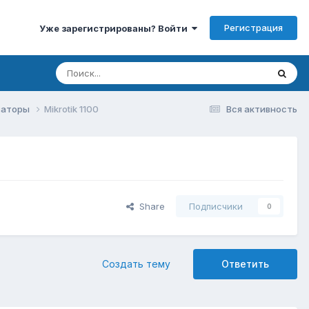
Регистрация
Уже зарегистрированы? Войти
изаторы
Mikrotik 1100
Вся активность
Share
Подписчики
0
Создать тему
Ответить