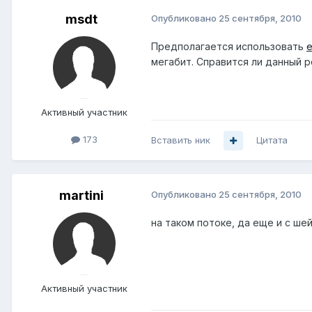
msdt
Опубликовано
25 сентября, 2010
Предполагается использовать
е
мегабит. Справится ли данный р
Активный участник
173
Вставить ник
Цитата
martini
Опубликовано
25 сентября, 2010
на таком потоке, да еще и с ше
Активный участник