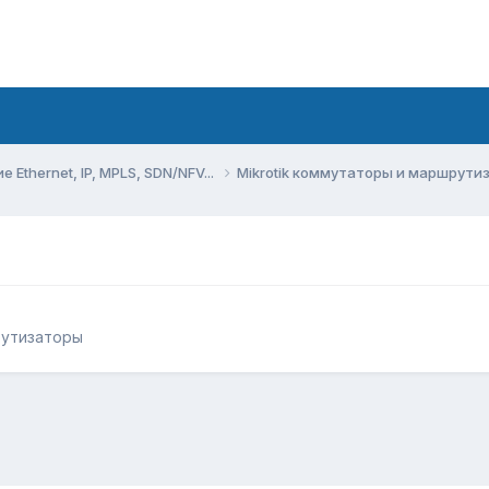
Ethernet, IP, MPLS, SDN/NFV...
Mikrotik коммутаторы и маршрут
рутизаторы