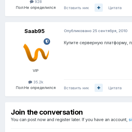
928
Пол:
Не определился
Вставить ник
Цитата
Saab95
Опубликовано
25 сентября, 2010
Купите серверную платформу, пр
VIP
35.2k
Пол:
Не определился
Вставить ник
Цитата
Join the conversation
You can post now and register later. If you have an account,
s