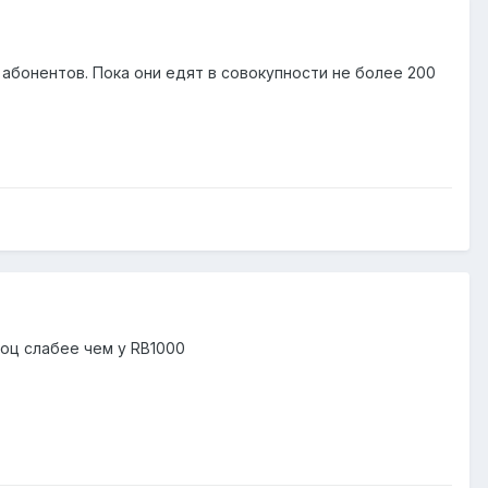
0 абонентов. Пока они едят в совокупности не более 200
роц слабее чем у RB1000