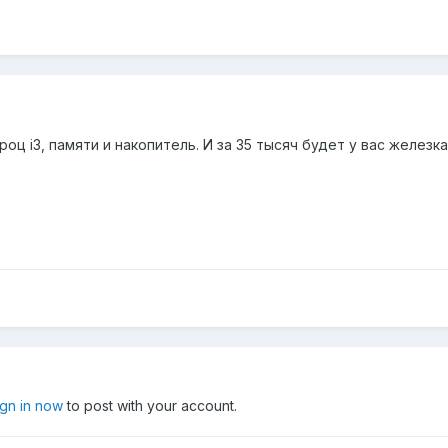
оц i3, памяти и накопитель. И за 35 тысяч будет у вас железка
ign in now
to post with your account.