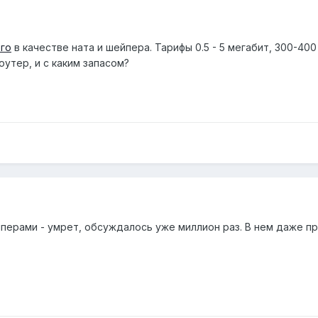
го
в качестве ната и шейпера. Тарифы 0.5 - 5 мегабит, 300-40
оутер, и с каким запасом?
йперами - умрет, обсуждалось уже миллион раз. В нем даже п