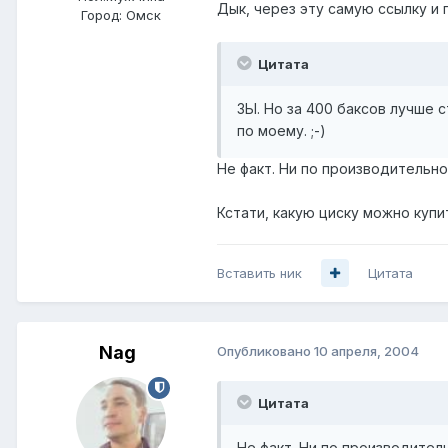
Дык, через эту самую ссылку и 
Город:
Омск
Цитата
ЗЫ. Но за 400 баксов лучше 
по моему. ;-)
Не факт. Ни по производитель
Кстати, какую циску можно купит
Вставить ник
Цитата
Nag
Опубликовано
10 апреля, 2004
Цитата
Не факт. Ни по производите