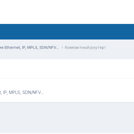
Ethernet, IP, MPLS, SDN/NFV...
Компактный роутер!
 IP, MPLS, SDN/NFV...