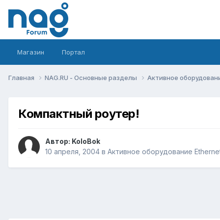
Магазин
Портал
Главная
NAG.RU - Основные разделы
Активное оборудование 
Компактный роутер!
Автор:
KoloBok
10 апреля, 2004
в
Активное оборудование Ethernet,