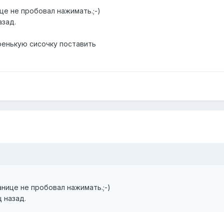
ице не пробовал нажимать.;-)
азад.
ренькую сисочку поставить
ранице не пробовал нажимать.;-)
 назад.