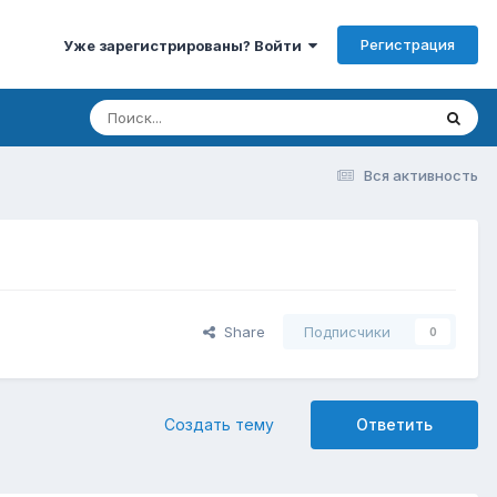
Регистрация
Уже зарегистрированы? Войти
Вся активность
Share
Подписчики
0
Создать тему
Ответить