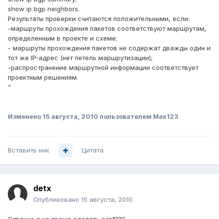
show ip bgp neighbors.
Результаты проверки считаются положительными, если:
-маршруты прохождения пакетов соответствуют маршрутам,
определенным в проекте и схеме;
- маршруты прохождения пакетов не содержат дважды один и
тот же IP-адрес (нет петель маршрутизации);
-распространение маршрутной информации соответствует
проектным решениям.
"
Изменено
15 августа, 2010
пользователем Max123
Вставить ник
Цитата
detx
Опубликовано
15 августа, 2010