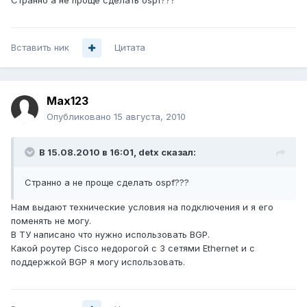
Странно а не проще сделать ospf???
Вставить ник
Цитата
Max123
Опубликовано
15 августа, 2010
В 15.08.2010 в 16:01, detx сказал:
Странно а не проще сделать ospf???
Нам выдают технические условия на подключения и я его
поменять не могу.
В ТУ написано что нужно использовать BGP.
Какой роутер Cisco недорогой с 3 сетями Ethernet и с
поддержкой BGP я могу использовать.