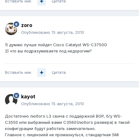
Вставить ник
Цитата
zoro
Опубликовано
15 августа, 2010
1) думаю лучше пойдет Cisco Catalyst WS-C3750G
2) что вы подразумеваете под недорогим?
Вставить ник
Цитата
kayot
Опубликовано
15 августа, 2010
Достаточно любого L3 свича с поддержкой BGP, б/у WS-
C3550 или выбранный вами C3560(любого размера) в такой
конфигурации будут работать замечательно.
Главное с лицензией не промахнуться, стандартная SMI