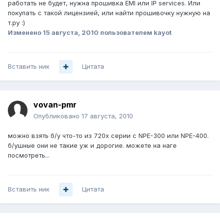
работать не будет, нужна прошивка EMI или IP services. Или
покупать с такой лицензией, или найти прошивочку нужную на
т.ру :)
Изменено
15 августа, 2010
пользователем kayot
Вставить ник
Цитата
vovan-pmr
Опубликовано
17 августа, 2010
можно взять б/у что-то из 720x серии с NPE-300 или NPE-400.
б/ушные они не такие уж и дорогие. можете на наге
посмотреть...
Вставить ник
Цитата