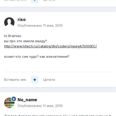
rixo
Опубликовано
11 мая, 2010
to Brainiac
вы про это имели ввиду?
http://www.tvtech.ru/catalog/dtv/coders/mpeg4/5000EC/
юзает кто сие чудо? как впечатления?
Вставить ник
Цитата
No_name
Опубликовано
11 мая, 2010