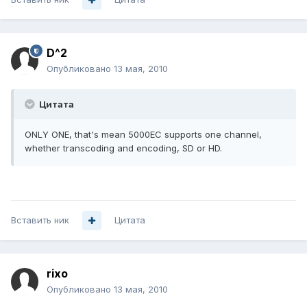
D^2
Опубликовано
13 мая, 2010
Цитата
ONLY ONE, that's mean 5000EC supports one channel,
whether transcoding and encoding, SD or HD.
Вставить ник
Цитата
rixo
Опубликовано
13 мая, 2010