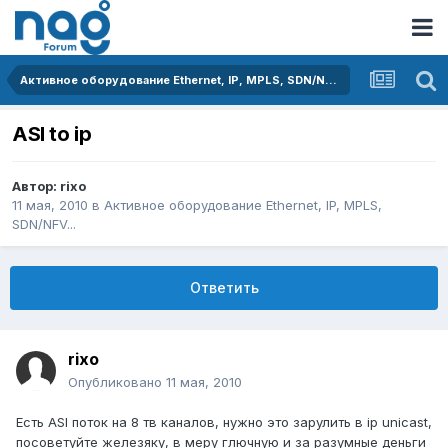
Активное оборудование Ethernet, IP, MPLS, SDN/NFV...
ASI to ip
Автор:
rixo
11 мая, 2010
в
Активное оборудование Ethernet, IP, MPLS,
SDN/NFV...
Ответить
rixo
Опубликовано
11 мая, 2010
Есть ASI поток на 8 тв каналов, нужно это зарулить в ip unicast,
посоветуйте железяку, в меру глючную и за разумные деньги