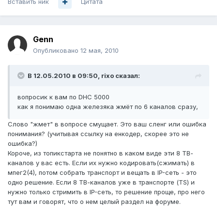
Вставить ник
Цитата
Genn
Опубликовано
12 мая, 2010
В 12.05.2010 в 09:50, rixo сказал:
вопросик к вам по DHC 5000
как я понимаю одна железяка жмёт по 6 каналов сразу,
Слово "жмет" в вопросе смущает. Это ваш сленг или ошибка
понимания? (учитывая ссылку на енкодер, скорее это не
ошибка?)
Короче, из топикстарта не понятно в каком виде эти 8 ТВ-
каналов у вас есть. Если их нужно кодировать(сжимать) в
мпег2(4), потом собрать транспорт и вещать в IP-сеть - это
одно решение. Если 8 ТВ-каналов уже в транспорте (TS) и
нужно только стримить в IP-сеть, то решение проще, про него
тут вам и говорят, что о нем целый раздел на форуме.