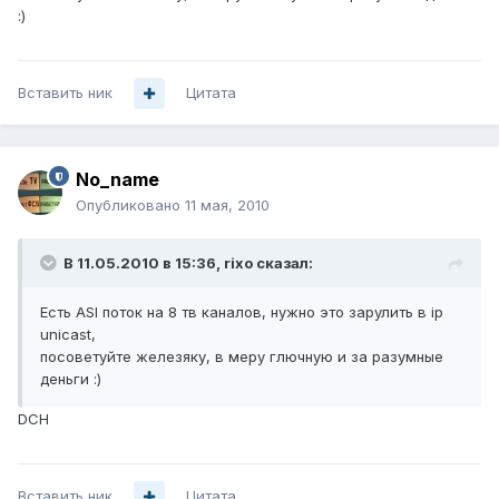
:)
Вставить ник
Цитата
No_name
Опубликовано
11 мая, 2010
В 11.05.2010 в 15:36, rixo сказал:
Есть ASI поток на 8 тв каналов, нужно это зарулить в ip
unicast,
посоветуйте железяку, в меру глючную и за разумные
деньги :)
DCH
Вставить ник
Цитата