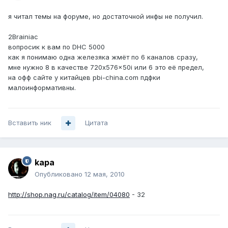
я читал темы на форуме, но достаточной инфы не получил.
2Brainiac
вопросик к вам по DHC 5000
как я понимаю одна железяка жмёт по 6 каналов сразу,
мне нужно 8 в качестве 720x576x50i или 6 это её предел,
на офф сайте у китайцев pbi-china.com пдфки
малоинформативны.
Вставить ник
Цитата
kapa
Опубликовано
12 мая, 2010
http://shop.nag.ru/catalog/item/04080
- 32