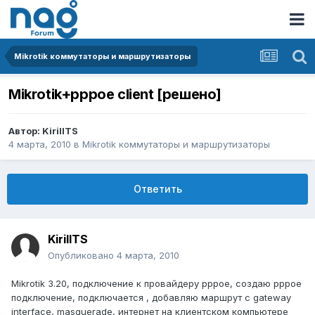
Mikrotik коммутаторы и маршрутизаторы
Mikrotik+pppoe client [решено]
Автор:
KirillTS
4 марта, 2010
в
Mikrotik коммутаторы и маршрутизаторы
Ответить
KirillTS
Опубликовано
4 марта, 2010
Mikrotik 3.20, подключение к провайдеру pppoe, создаю pppoe
подключение, подключается , добавляю маршрут с gateway
interface, masquerade, интернет на клиентском компьютере