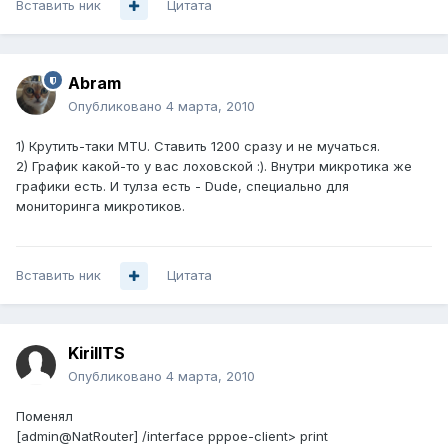
Вставить ник
Цитата
Abram
Опубликовано
4 марта, 2010
1) Крутить-таки MTU. Ставить 1200 сразу и не мучаться.
2) График какой-то у вас лоховской :). Внутри микротика же
графики есть. И тулза есть - Dude, специально для
мониторинга микротиков.
Вставить ник
Цитата
KirillTS
Опубликовано
4 марта, 2010
Поменял
[admin@NatRouter] /interface pppoe-client> print