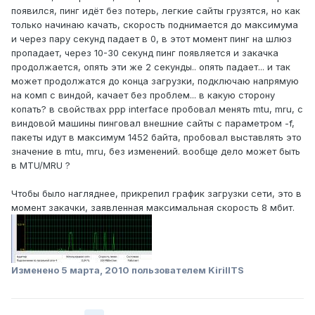
появился, пинг идёт без потерь, легкие сайты грузятся, но как
только начинаю качать, скорость поднимается до максимума
и через пару секунд падает в 0, в этот момент пинг на шлюз
пропадает, через 10-30 секунд пинг появляется и закачка
продолжается, опять эти же 2 секунды.. опять падает... и так
может продолжатся до конца загрузки, подключаю напрямую
на комп с виндой, качает без проблем... в какую сторону
копать? в свойствах ppp interface пробовал менять mtu, mru, с
виндовой машины пинговал внешние сайты с параметром -f,
пакеты идут в максимум 1452 байта, пробовал выставлять это
значение в mtu, mru, без изменений. вообще дело может быть
в MTU/MRU ?
Чтобы было нагляднее, прикрепил график загрузки сети, это в
момент закачки, заявленная максимальная скорость 8 мбит.
Изменено
5 марта, 2010
пользователем KirillTS