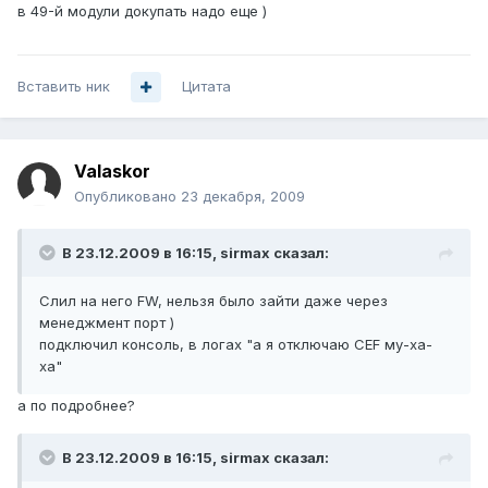
в 49-й модули докупать надо еще )
Вставить ник
Цитата
Valaskor
Опубликовано
23 декабря, 2009
В 23.12.2009 в 16:15, sirmax сказал:
Слил на него FW, нельзя было зайти даже через
менеджмент порт )
подключил консоль, в логах "а я отключаю CEF му-ха-
ха"
а по подробнее?
В 23.12.2009 в 16:15, sirmax сказал: