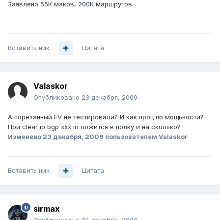
Заявлено 55К маков, 200К маршрутов.
Вставить ник
Цитата
Valaskor
Опубликовано
23 декабря, 2009
А порезанный FV не тестировали? И как проц по мощьности?
При clear ip bgp xxx in ложится в полку и на сколько?
Изменено
23 декабря, 2009
пользователем Valaskor
Вставить ник
Цитата
sirmax