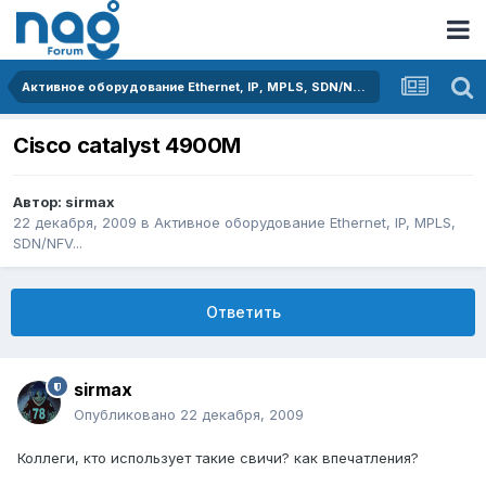
Активное оборудование Ethernet, IP, MPLS, SDN/NFV...
Сisco catalyst 4900М
Автор:
sirmax
22 декабря, 2009
в
Активное оборудование Ethernet, IP, MPLS,
SDN/NFV...
Ответить
sirmax
Опубликовано
22 декабря, 2009
Коллеги, кто использует такие свичи? как впечатления?