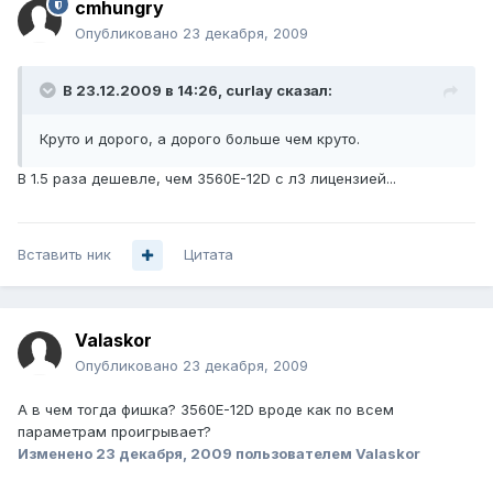
cmhungry
Опубликовано
23 декабря, 2009
В 23.12.2009 в 14:26, curlay сказал:
Круто и дорого, а дорого больше чем круто.
В 1.5 раза дешевле, чем 3560E-12D с л3 лицензией...
Вставить ник
Цитата
Valaskor
Опубликовано
23 декабря, 2009
А в чем тогда фишка? 3560E-12D вроде как по всем
параметрам проигрывает?
Изменено
23 декабря, 2009
пользователем Valaskor