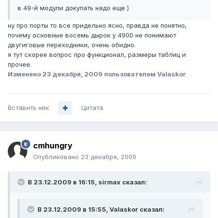
в 49-й модули докупать надо еще )
ну про порты то все придельно ясно, правда не понятно,
почему основные восемь дырок у 4900 не понимают
двугиговые переходники, очень обидно.
я тут скорее вопрос про функционал, размеры таблиц и
прочее.
Изменено
23 декабря, 2009
пользователем Valaskor
Вставить ник
Цитата
cmhungry
Опубликовано
23 декабря, 2009
В 23.12.2009 в 16:15, sirmax сказал:
В 23.12.2009 в 15:55, Valaskor сказал: