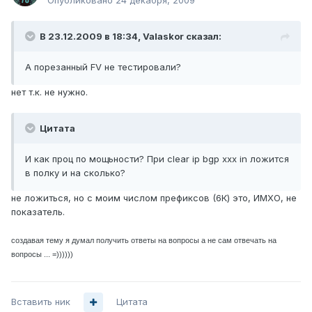
Опубликовано
24 декабря, 2009
В 23.12.2009 в 18:34, Valaskor сказал:
А порезанный FV не тестировали?
нет т.к. не нужно.
Цитата
И как проц по мощьности? При clear ip bgp xxx in ложится
в полку и на сколько?
не ложиться, но с моим числом префиксов (6К) это, ИМХО, не
показатель.
создавая тему я думал получить ответы на вопросы а не сам отвечать на
вопросы ... =))))))
Вставить ник
Цитата