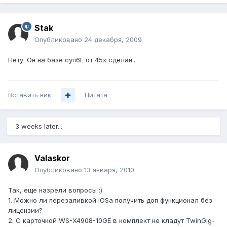
Stak
Опубликовано
24 декабря, 2009
Нету. Он на базе суп6Е от 45х сделан...
Вставить ник
Цитата
3 weeks later...
Valaskor
Опубликовано
13 января, 2010
Так, еще назрели вопросы :)
1. Можно ли перезаливкой IOSа получить доп функционал без
лицензии?
2. С карточкой WS-X4908-10GE в комплект не кладут TwinGig-