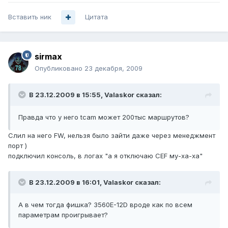
Вставить ник
Цитата
sirmax
Опубликовано
23 декабря, 2009
В 23.12.2009 в 15:55, Valaskor сказал:
Правда что у него tcam может 200тыс маршрутов?
Слил на него FW, нельзя было зайти даже через менеджмент
порт )
подключил консоль, в логах "а я отключаю CEF му-ха-ха"
В 23.12.2009 в 16:01, Valaskor сказал:
А в чем тогда фишка? 3560E-12D вроде как по всем
параметрам проигрывает?