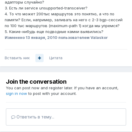
адапторы случайно?
3. Есть ли service unsupported-transceiver?
4. То что может 200тыс маршрутов это понятно, а что по
памяти? Если, например, заливать на него с 2-3 bgp-сессий
по 100 тыс маршрутов (maximum-path 1) когда мы упремся?
5. Какие-нибудь еще подводные камни выявились?
Изменено
13 января, 2010
пользователем Valaskor
Вставить ник
Цитата
Join the conversation
You can post now and register later. If you have an account,
sign in now
to post with your account.
Ответить в тему...