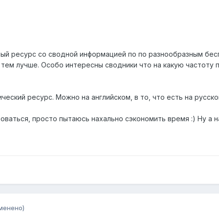
вый ресурс со сводной информацией по по разнообразным бе
, тем лучше. Особо интересны сводники что на какую частоту
ческий ресурс. Можно на английском, в то, что есть на русско
оваться, просто пытаюсь нахально сэкономить время :) Ну а на 
менено)