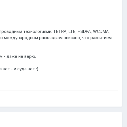
спроводным технологиями: TETRA, LTE, HSDPA, WCDMA,
 по международным раскладкам вписано, что развитием
м - даже не верю.
нет - и суда нет :)