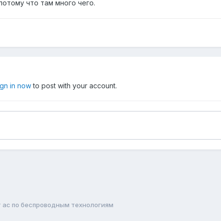
потому что там много чего.
ign in now
to post with your account.
ут ас по беспроводным технологиям