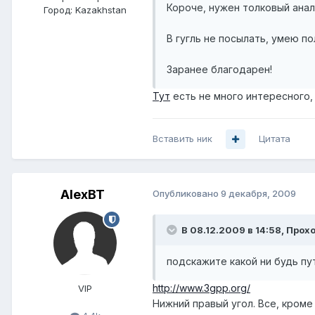
Короче, нужен толковый анали
Город:
Kazakhstan
В гугль не посылать, умею по
Заранее благодарен!
Тут
есть не много интересного, 
Вставить ник
Цитата
AlexBT
Опубликовано
9 декабря, 2009
В 08.12.2009 в 14:58, Прох
подскажите какой ни будь п
http://www.3gpp.org/
VIP
Нижний правый угол. Все, кроме