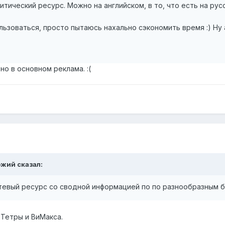
тический ресурс. Можно на английском, в то, что есть на рус
льзоваться, просто пытаюсь нахально сэкономить время :) Ну а 
но в основном реклама. :(
ожий сказал:
утевый ресурс со сводной информацией по по разнообразным 
 Тетры и ВиМакса.