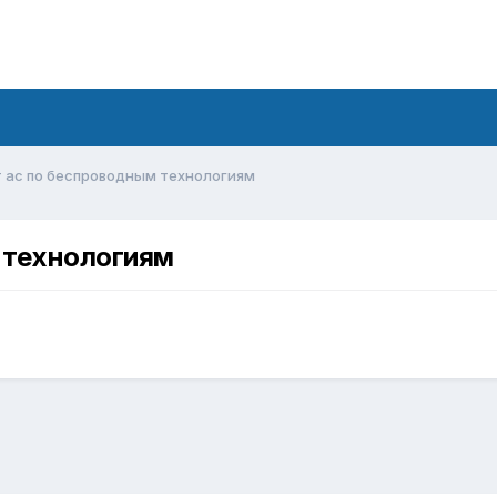
ут ас по беспроводным технологиям
м технологиям