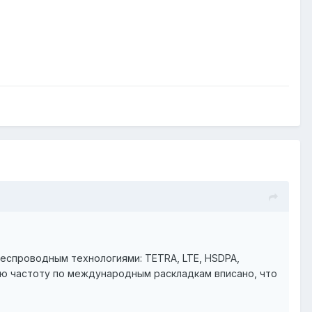
еспроводным технологиями: TETRA, LTE, HSDPA,
ую частоту по международным раскладкам вписано, что