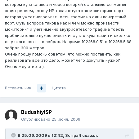
котором куча вланов и через который остальные сегменты
ходят релеем, есть у HP такая штука как мониторинг порт
которая умеет направлять весь трафик на один конкретный
порт. Суть вопроса такова как и чем можно произвести
мониторинг и учет именно внутрисетевого трафика тоесть
приблизительно нужно видеть инфу кто куда лазил и сколько
он у этого кого - то забрал. Наприме 192.168.0.51 с 192.168.5.68
забрал 300 метров.
Очень прошу помочь советом, что можно поставить, как
реализовать все это дело, может чего докупить нужно?
Очень жду ответа ).
Вставить ник
Цитата
BudushiyISP
Опубликовано
25 июня, 2009
В 25.06.2009 в 12:42, Scripa4 сказал: