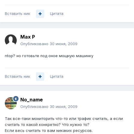
Вставить ник
Цитата
Max P
Опубликовано
30 июня, 2009
ntop? но готовьте под оное мощную машинку
Вставить ник
Цитата
No_name
Опубликовано
30 июня, 2009
Так все-таки мониторить что-то или трафик считать, а если
считать то какой конкретно? Что нужно то?
Если весь считать то вам никаких ресурсов.