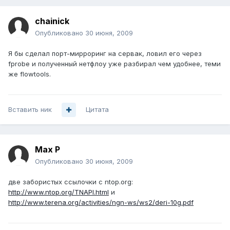
chainick
Опубликовано
30 июня, 2009
Я бы сделал порт-мирроринг на сервак, ловил его через
fprobe и полученный нетфлоу уже разбирал чем удобнее, теми
же flowtools.
Вставить ник
Цитата
Max P
Опубликовано
30 июня, 2009
две забористых ссылочки с ntop.org:
http://www.ntop.org/TNAPI.html
и
http://www.terena.org/activities/ngn-ws/ws2/deri-10g.pdf