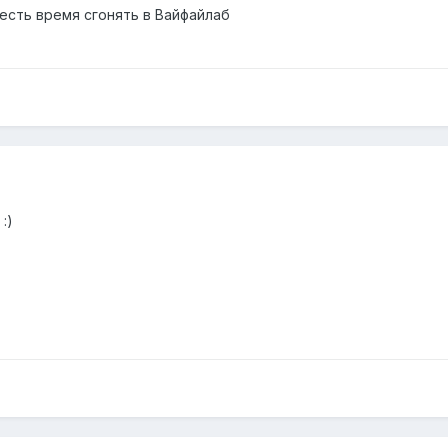
 есть время сгонять в Вайфайлаб
:)