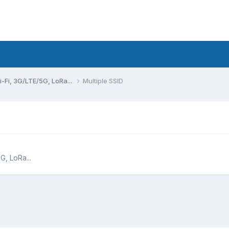
Fi, 3G/LTE/5G, LoRa...
Multiple SSID
, LoRa...