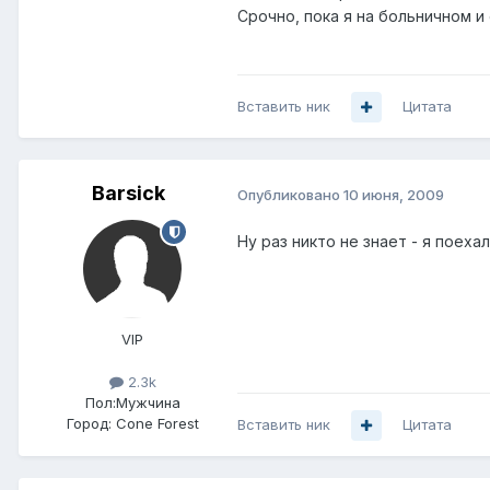
Срочно, пока я на больничном и
Вставить ник
Цитата
Barsick
Опубликовано
10 июня, 2009
Ну раз никто не знает - я поехал 
VIP
2.3k
Пол:
Мужчина
Город:
Cone Forest
Вставить ник
Цитата