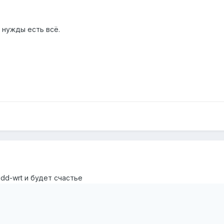
 нужды есть всё.
 dd-wrt и будет счастье