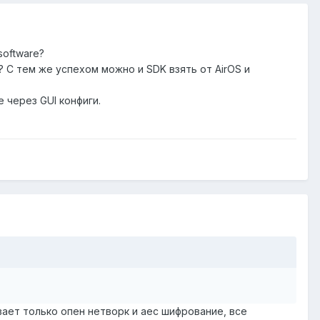
software?
С тем же успехом можно и SDK взять от AirOS и
 через GUI конфиги.
вает только опен нетворк и аес шифрование, все