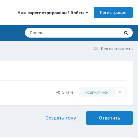
Регистрация
Уже зарегистрированы? Войти
Вся активность
Share
Подписчики
0
Создать тему
Ответить