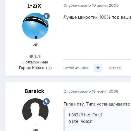
L-ZiX
Опубликовано
10 июня, 2009
Лучше микротик, 100% под ваши
VIP
1.7k
Пол:
Мужчина
Город:
Казахстан
Вставить ник
Цитата
Barsick
Опубликовано
18 июня, 2009
Типа нету. Типа устанавливаете
UBNT-Mike.Ford

Site Admin

VIP