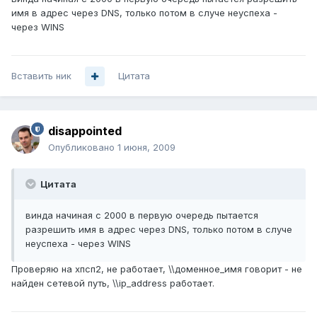
имя в адрес через DNS, только потом в случе неуспеха -
через WINS
Вставить ник
Цитата
disappointed
Опубликовано
1 июня, 2009
Цитата
винда начиная с 2000 в первую очередь пытается
разрешить имя в адрес через DNS, только потом в случе
неуспеха - через WINS
Проверяю на хпсп2, не работает, \\доменное_имя говорит - не
найден сетевой путь, \\ip_address работает.