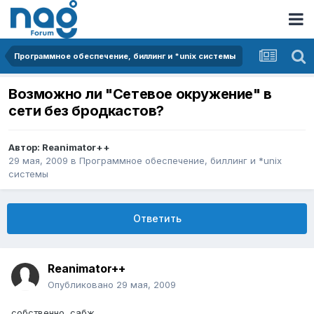
Программное обеспечение, биллинг и *unix системы
Возможно ли "Сетевое окружение" в
сети без бродкастов?
Автор:
Reanimator++
29 мая, 2009
в
Программное обеспечение, биллинг и *unix
системы
Ответить
Reanimator++
Опубликовано
29 мая, 2009
собственно, сабж.