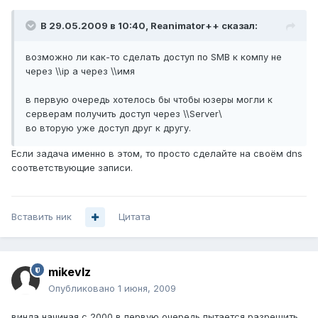
В 29.05.2009 в 10:40, Reanimator++ сказал:
возможно ли как-то сделать доступ по SMB к компу не
через \\ip а через \\имя
в первую очередь хотелось бы чтобы юзеры могли к
серверам получить доступ через \\Server\
во вторую уже доступ друг к другу.
Если задача именно в этом, то просто сделайте на своём dns
соответствующие записи.
Вставить ник
Цитата
mikevlz
Опубликовано
1 июня, 2009
винда начиная с 2000 в первую очередь пытается разрешить