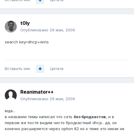
t0ly
Опубликовано
29 мая, 2009
search key=dhcp+wins
Вставить ник
Цитата
Reanimator++
Опубликовано
29 мая, 2009
мда...
в названии темы написал что сеть
без бродкастов
, и в
первом же посте видим чисто бродкастный dhcp.. да, он
конечно расширяется через option 82 но к теме это никак не