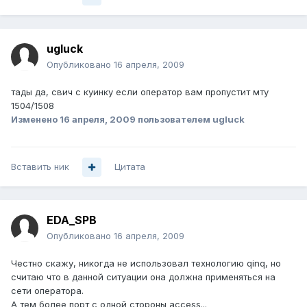
ugluck
Опубликовано
16 апреля, 2009
тады да, свич с куинку если оператор вам пропустит мту
1504/1508
Изменено
16 апреля, 2009
пользователем ugluck
Вставить ник
Цитата
EDA_SPB
Опубликовано
16 апреля, 2009
Честно скажу, никогда не использовал технологию qinq, но
считаю что в данной ситуации она должна применяться на
сети оператора.
А тем более порт с одной стороны access...