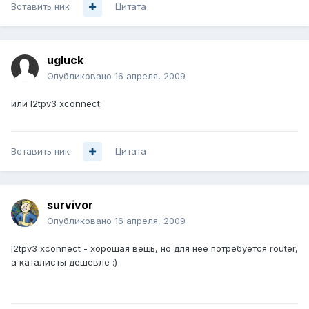
Вставить ник
Цитата
ugluck
Опубликовано
16 апреля, 2009
или l2tpv3 xconnect
Вставить ник
Цитата
survivor
Опубликовано
16 апреля, 2009
l2tpv3 xconnect - хорошая вещь, но для нее потребуется router,
а каталисты дешевле :)