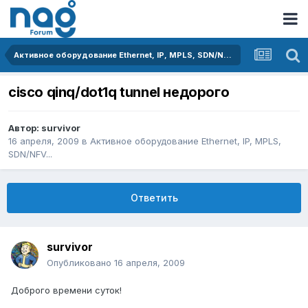
Активное оборудование Ethernet, IP, MPLS, SDN/NFV...
cisco qinq/dot1q tunnel недорого
Автор:
survivor
16 апреля, 2009
в
Активное оборудование Ethernet, IP, MPLS,
SDN/NFV...
Ответить
survivor
Опубликовано
16 апреля, 2009
Доброго времени суток!