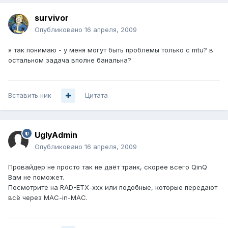
survivor
Опубликовано
16 апреля, 2009
я так понимаю - у меня могут быть проблемы только с mtu? в
остальном задача вполне банальна?
Вставить ник
Цитата
UglyAdmin
Опубликовано
16 апреля, 2009
Провайдер не просто так не даёт транк, скорее всего QinQ
Вам не поможет.
Посмотрите на RAD-ETX-xxx или подобные, которые передают
всё через MAC-in-MAC.