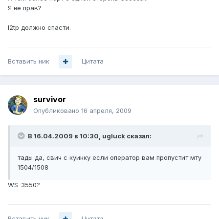
Я не прав?
l2tp должно спасти.
Вставить ник
Цитата
survivor
Опубликовано
16 апреля, 2009
В 16.04.2009 в 10:30, ugluck сказал:
тады да, свич с куинку если оператор вам пропустит мту
1504/1508
WS-3550?
Вставить ник
Цитата