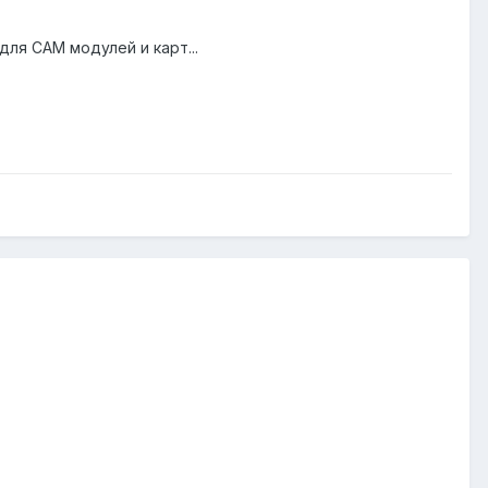
для САМ модулей и карт...