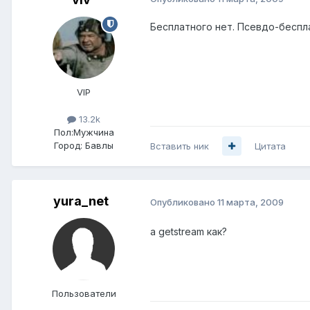
Бесплатного нет. Псевдо-беспла
VIP
13.2k
Пол:
Мужчина
Город:
Бавлы
Вставить ник
Цитата
yura_net
Опубликовано
11 марта, 2009
а getstream как?
Пользователи