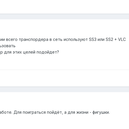
ии всего транспордера в сеть используют SS3 или SS2 + VLC
ьзовать
р для этих целей подойдет?
аботе. Для поиграться пойдёт, а для жизни - фигушки.