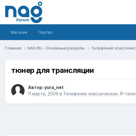
Магазин
Портал
Главная
NAG.RU - Основные разделы
Телефония: классическ
тюнер для трансляции
Автор:
yura_net
11 марта, 2009
в
Телефония: классическая, IP-теле