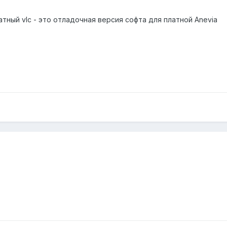
тный vlc - это отладочная версия софта для платной Anevia