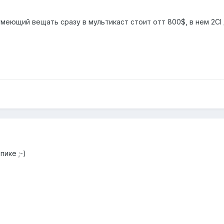
меющий вещать сразу в мультикаст стоит отт 800$, в нем 2CI 
пике ;-)