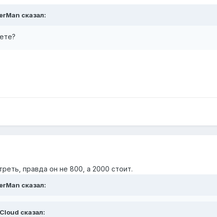
erMan сказал:
ете?
еть, правда он не 800, а 2000 стоит.
erMan сказал:
rCloud сказал: