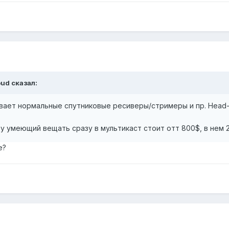
oud сказал:
ивает нормальные спутниковые ресиверы/стримеры и пр. Head
у умеющий вещать сразу в мультикаст стоит отт 800$, в нем 2C
е?