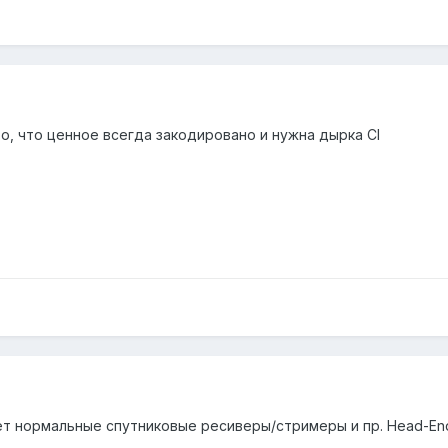
о, что ценное всегда закодировано и нужна дырка CI
ет нормальные спутниковые ресиверы/стримеры и пр. Head-En