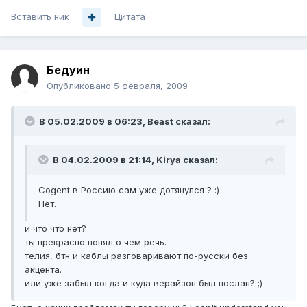
Вставить ник
Цитата
Бедуин
Опубликовано
5 февраля, 2009
В 05.02.2009 в 06:23, Beast сказал:
В 04.02.2009 в 21:14, Kirya сказал:
Cogent в Россию сам уже дотянулся ? :)
Нет.
и что что нет?
ты прекрасно понял о чем речь.
телия, бтн и каблы разговаривают по-русски без
акцента.
или уже забыл когда и куда верайзон был послан? ;)