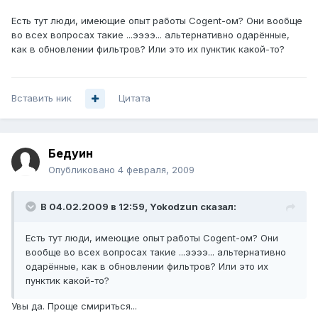
Есть тут люди, имеющие опыт работы Cogent-ом? Они вообще
во всех вопросах такие ...ээээ... альтернативно одарённые,
как в обновлении фильтров? Или это их пунктик какой-то?
Вставить ник
Цитата
Бедуин
Опубликовано
4 февраля, 2009
В 04.02.2009 в 12:59, Yokodzun сказал:
Есть тут люди, имеющие опыт работы Cogent-ом? Они
вообще во всех вопросах такие ...ээээ... альтернативно
одарённые, как в обновлении фильтров? Или это их
пунктик какой-то?
Увы да. Проще смириться...