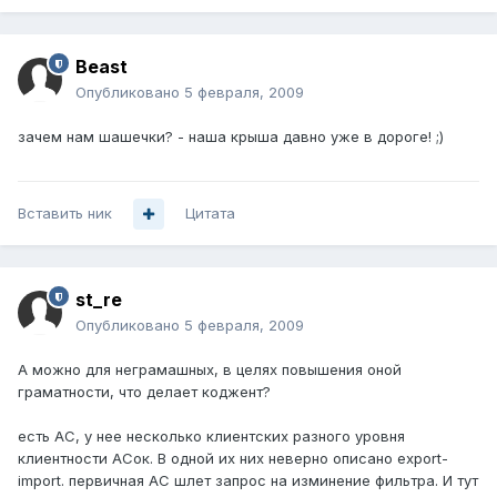
Beast
Опубликовано
5 февраля, 2009
зачем нам шашечки? - наша крыша давно уже в дороге! ;)
Вставить ник
Цитата
st_re
Опубликовано
5 февраля, 2009
А можно для неграмашных, в целях повышения оной
граматности, что делает коджент?
есть АС, у нее несколько клиентских разного уровня
клиентности АСок. В одной их них неверно описано export-
import. первичная АС шлет запрос на изминение фильтра. И тут