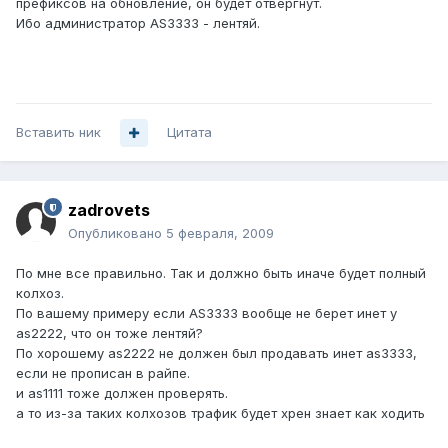
префиксов на обновление, он будет отвергнут.
Ибо администратор AS3333 - лентяй.
Вставить ник
Цитата
zadrovets
Опубликовано
5 февраля, 2009
По мне все правильно. Так и должно быть иначе будет полный
колхоз.
По вашему примеру если AS3333 вообще не берет инет у
as2222, что он тоже лентяй?
По хорошему as2222 не должен был продавать инет as3333,
если не прописан в райпе.
и as1111 тоже должен проверять.
а то из-за таких колхозов трафик будет хрен знает как ходить