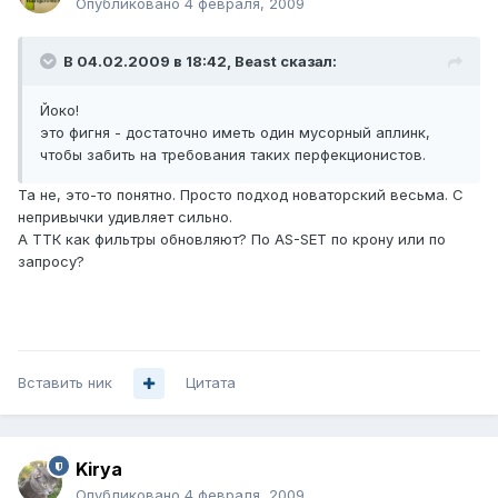
Опубликовано
4 февраля, 2009
В 04.02.2009 в 18:42, Beast сказал:
Йоко!
это фигня - достаточно иметь один мусорный аплинк,
чтобы забить на требования таких перфекционистов.
Та не, это-то понятно. Просто подход новаторский весьма. С
непривычки удивляет сильно.
А ТТК как фильтры обновляют? По AS-SET по крону или по
запросу?
Вставить ник
Цитата
Kirya
Опубликовано
4 февраля, 2009