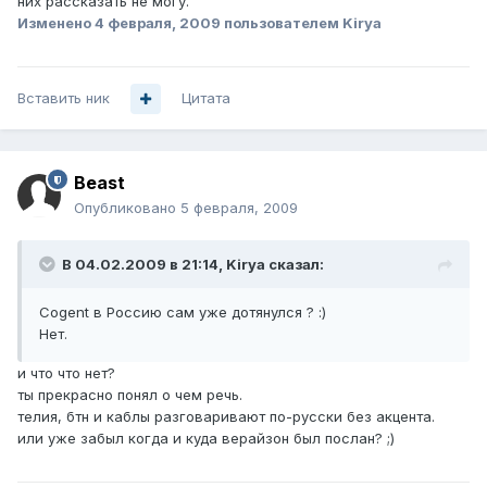
них рассказать не могу.
Изменено
4 февраля, 2009
пользователем Kirya
Вставить ник
Цитата
Beast
Опубликовано
5 февраля, 2009
В 04.02.2009 в 21:14, Kirya сказал:
Cogent в Россию сам уже дотянулся ? :)
Нет.
и что что нет?
ты прекрасно понял о чем речь.
телия, бтн и каблы разговаривают по-русски без акцента.
или уже забыл когда и куда верайзон был послан? ;)