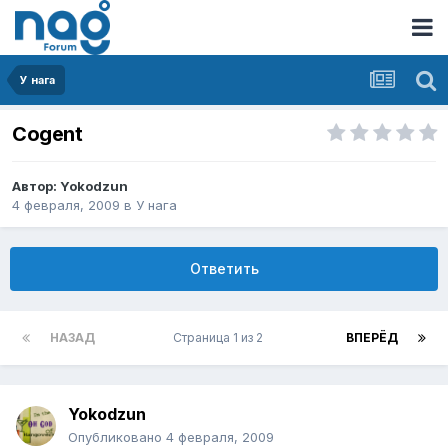
У нага
Cogent
Автор:
Yokodzun
4 февраля, 2009
в
У нага
Ответить
НАЗАД
Страница 1 из 2
ВПЕРЁД
Yokodzun
Опубликовано
4 февраля, 2009