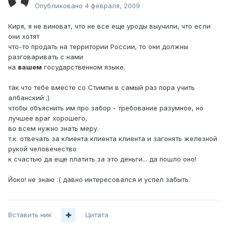
Опубликовано
4 февраля, 2009
Киря, я не виноват, что не все еще уроды выучили, что если
они хотят
что-то продать на территории России, то они должны
разговаривать с нами
на
вашем
государственном языке.
так что тебе вместе со Стимпи в самый раз пора учить
албанский ;)
чтобы объяснить им про забор - требование разумное, но
лучшее враг хорошего,
во всем нужно знать меру.
т.к. отвечать за клиента клиента клиента и загонять железной
рукой человечество
к счастью да еще платить за это деньги... да пошло оно!
Йоко! не знаю :( давно интересовался и успел забыть.
Вставить ник
Цитата