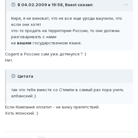
В 04.02.2009 в 19:58, Beast сказал:
Киря, я не виноват, что не все еще уроды выучили, что
если они хотят
что-то продать на территории России, то они должны
разговаривать с нами
на
вашем
государственном языке.
Cogent в Россию сам уже дотянулся ? :)
Нет.
Цитата
так что тебе вместе со Стимпи в самый раз пора учить
албанский ;)
Если Компания оплатит - не вижу препятствий.
Хоть японский. :)