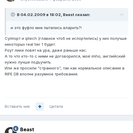
В 04.02.2009 в 18:02, Beast сказал:
и это фуфло мне пытались впарить?!
Суппорт и iptech (главное чтоб не испортились) у них получше
некоторых real tier 1 будет.
Роут лики ловят на ура, даже раньше нас.
А то что кто-то с ними не договорился, моё imho, английский
нужно лучше подъучить.
Или же просили "странного", так как нормальное описание в
RIPE DB вполне разумное требование.
Вставить ник
Цитата
Beast