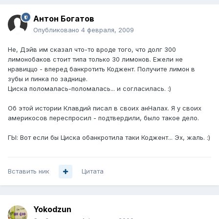
Антон Богатов
Опубликовано
4 февраля, 2009
Не, Дэйв им сказал что-то вроде того, что долг 300
лимонобаков стоит типа только 30 лимонов. Ежели не
нравиццо - вперед банкротить Коджент. Получите лимон в
зубы и пинка по заднице.
Циска поломалась-поломалась... и согласилась. :)
Об этой истории Клавдий писал в своих анНалах. Я у своих
америкосов переспросил - подтвердили, было такое дело.
ГЫ: Вот если бы Циска обанкротила таки Коджент... Эх, жаль. :)
Вставить ник
Цитата
Yokodzun