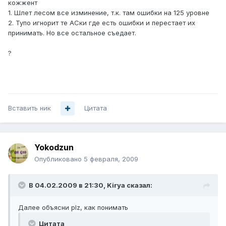
кожжент
1. Шлет лесом все изминение, т.к. там ошибки на 125 уровне
2. Тупо игнорит те АСки где есть ошибки и перестает их
принимать. Но все остальное съедает.
?
Вставить ник
Цитата
Yokodzun
Опубликовано
5 февраля, 2009
В 04.02.2009 в 21:30, Kirya сказал:
Далее объясни plz, как понимать
Цитата