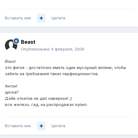
Вставить ник
Цитата
Beast
Опубликовано
4 февраля, 2009
Йоко!
это фигня - достаточно иметь один мусорный аплинк, чтобы
забить на требования таких перфекционистов.
Антон!
циска?
Дэйв откатов не дал наверное! ;)
все железо, гад, на распродажах купил.
Вставить ник
Цитата