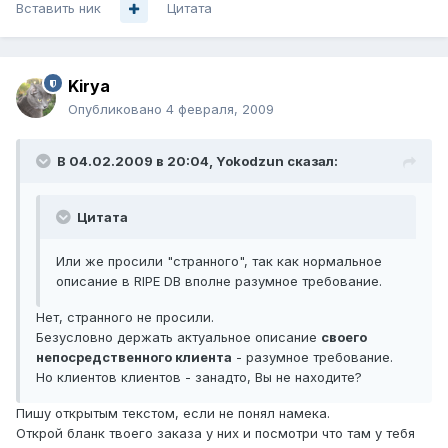
Вставить ник
Цитата
Kirya
Опубликовано
4 февраля, 2009
В 04.02.2009 в 20:04, Yokodzun сказал:
Цитата
Или же просили "странного", так как нормальное
описание в RIPE DB вполне разумное требование.
Нет, странного не просили.
Безусловно держать актуальное описание
своего
непосредственного клиента
- разумное требование.
Но клиентов клиентов - занадто, Вы не находите?
Пишу открытым текстом, если не понял намека.
Открой бланк твоего заказа у них и посмотри что там у тебя