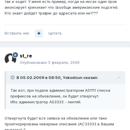
так и ходит. У меня есть пример, когда на иксах один пров
анонсирует хрензнает что (вообще американские подсети).
Кто знает дойдет трафик до адресата или нет???
Вставить ник
Цитата
st_re
Опубликовано
5 февраля, 2009
В 05.02.2009 в 08:50, Yokodzun сказал:
Так вот, при подаче администратором AS1111 списка
префиксов на обновление, он будет отвергнут.
Ибо администратор AS3333 - лентяй.
Отвергнута будет вся заявка на обновление или таки
проигнорированы неверные описания (АС33333 в Вашем
примере) ?