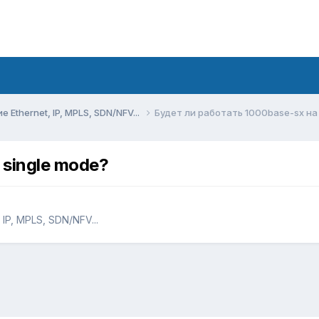
Ethernet, IP, MPLS, SDN/NFV...
Будет ли работать 1000base-sx на 
 single mode?
IP, MPLS, SDN/NFV...