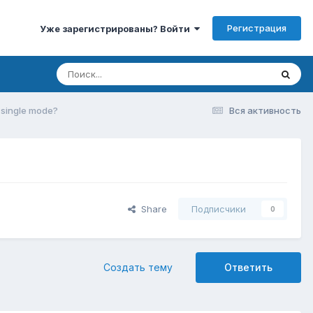
Регистрация
Уже зарегистрированы? Войти
single mode?
Вся активность
Share
Подписчики
0
Создать тему
Ответить