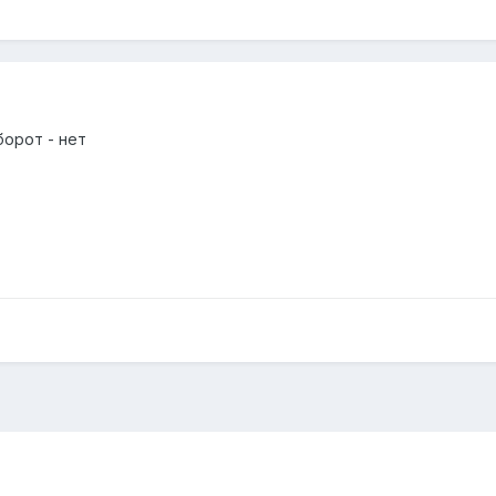
борот - нет