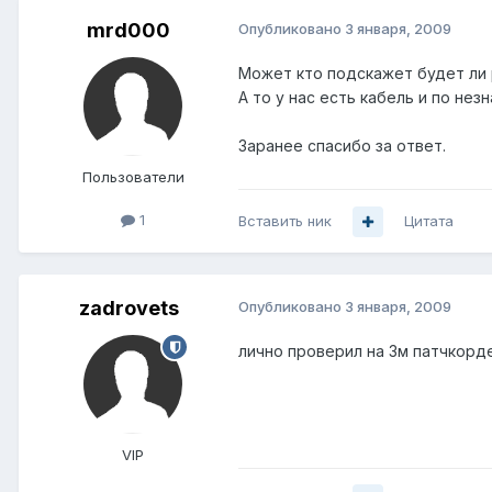
mrd000
Опубликовано
3 января, 2009
Может кто подскажет будет ли р
А то у нас есть кабель и по нез
Заранее спасибо за ответ.
Пользователи
1
Вставить ник
Цитата
zadrovets
Опубликовано
3 января, 2009
лично проверил на 3м патчкорде
VIP