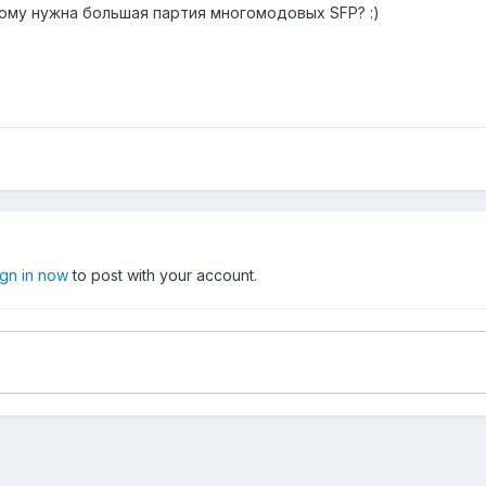
му нужна большая партия многомодовых SFP? :)
ign in now
to post with your account.