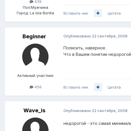
439
Пол:
Мужчина
Город:
La Isla Bonita
Вставить ник
Цитата
Beginner
Опубликовано
22 сентября, 2008
Полисить, наверное.
Что в Вашем понятии недорогой?
Активный участник
458
Вставить ник
Цитата
Wave_is
Опубликовано
22 сентября, 2008
недорогой - это самая минимал