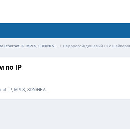
Ethernet, IP, MPLS, SDN/NFV...
Недорогой/дешевый L3 с шейпером
 по IP
t, IP, MPLS, SDN/NFV...