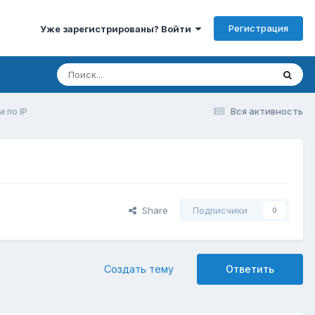
Регистрация
Уже зарегистрированы? Войти
 по IP
Вся активность
Share
Подписчики
0
Создать тему
Ответить