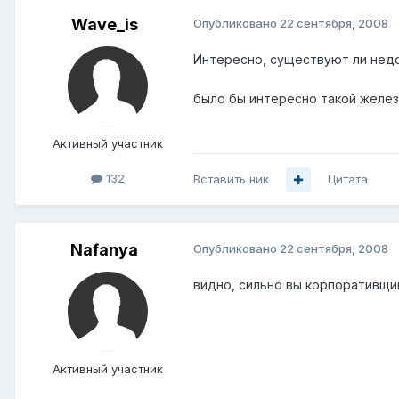
Wave_is
Опубликовано
22 сентября, 2008
Интересно, существуют ли недо
было бы интересно такой желез
Активный участник
132
Вставить ник
Цитата
Nafanya
Опубликовано
22 сентября, 2008
видно, сильно вы корпоративщик
Активный участник