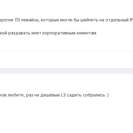
рогие Л3 левайсы, которые могли бы шейпить на отдельный I
кой раздавать инет корпоративным клиентам.
ов любите, раз на дешёвые L3 садить собрались :)