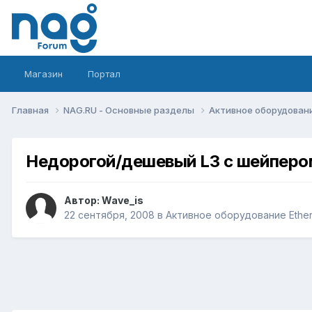
Магазин
Портал
Главная
NAG.RU - Основные разделы
Активное оборудование 
Недорогой/дешевый L3 с шейпером
Автор:
Wave_is
22 сентября, 2008
в
Активное оборудование Etherne