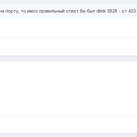
а порту, то имхо правильный ответ бы был dlink 3828 - от 423.