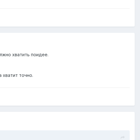
олжно хватить поидее.
 хватит точно.