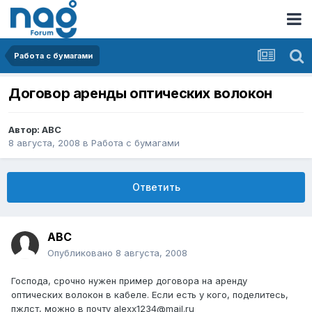
Работа с бумагами
Договор аренды оптических волокон
Автор:
АВС
8 августа, 2008
в
Работа с бумагами
Ответить
АВС
Опубликовано
8 августа, 2008
Господа, срочно нужен пример договора на аренду
оптических волокон в кабеле. Если есть у кого, поделитесь,
пжлст, можно в почту alexx1234@mail.ru