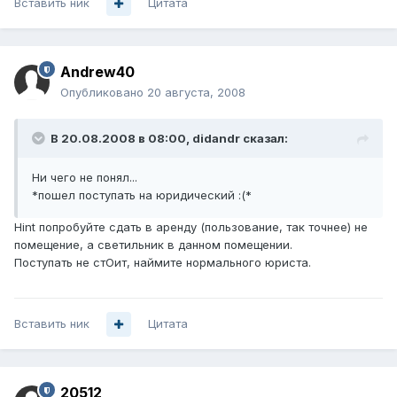
Вставить ник
Цитата
Andrew40
Опубликовано
20 августа, 2008
В 20.08.2008 в 08:00, didandr сказал:
Ни чего не понял...
*пошел поступать на юридический :(*
Hint попробуйте сдать в аренду (пользование, так точнее) не
помещение, а светильник в данном помещении.
Поступать не стОит, наймите нормального юриста.
Вставить ник
Цитата
20512