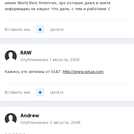
некие World Best Antennas, про которые даже в инете
информацию не нашел. Что дали, с тем и работаем :(
Вставить ник
Цитата
RAW
Опубликовано
1 августа, 2008
Кажись это антенны от SS&T:
http://www.sstua.com
Вставить ник
Цитата
Andrеw
Опубликовано
2 августа, 2008