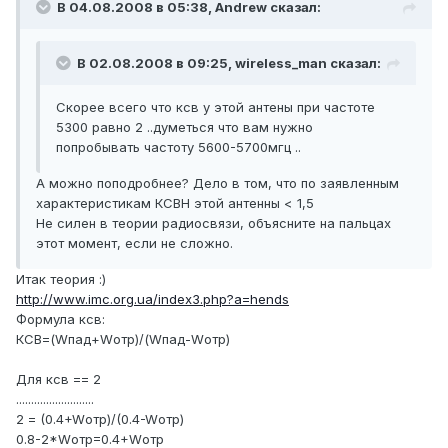
В 04.08.2008 в 05:38, Andrеw сказал:
В 02.08.2008 в 09:25, wireless_man сказал:
Скорее всего что ксв у этой антены при частоте
5300 равно 2 ..думеться что вам нужно
попробывать частоту 5600-5700мгц ..
А можно поподробнее? Дело в том, что по заявленным
характеристикам КСВН этой антенны < 1,5
Не силен в теории радиосвязи, объясните на пальцах
этот момент, если не сложно.
Итак теория :)
http://www.imc.org.ua/index3.php?a=hends
Формула ксв:
КСВ=(Wпад+Wотр)/(Wпад-Wотр)
Для ксв == 2
..........................
2 = (0.4+Wотр)/(0.4-Wотр)
0.8-2*Wотр=0.4+Wотр