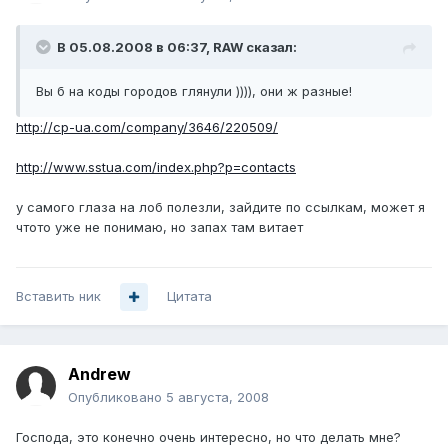
В 05.08.2008 в 06:37, RAW сказал:
Вы б на коды городов глянули )))), они ж разные!
http://cp-ua.com/company/3646/220509/
http://www.sstua.com/index.php?p=contacts
у самого глаза на лоб полезли, зайдите по ссылкам, может я
чтото уже не понимаю, но запах там витает
Вставить ник
Цитата
Andrеw
Опубликовано
5 августа, 2008
Господа, это конечно очень интересно, но что делать мне?