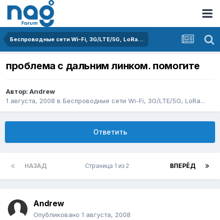
Беспроводные сети Wi-Fi, 3G/LTE/5G, LoRa...
проблема с дальним линком. помогите
Автор:
Andrеw
1 августа, 2008
в
Беспроводные сети Wi-Fi, 3G/LTE/5G, LoRa...
Ответить
НАЗАД
Страница 1 из 2
ВПЕРЁД
Andrеw
Опубликовано
1 августа, 2008