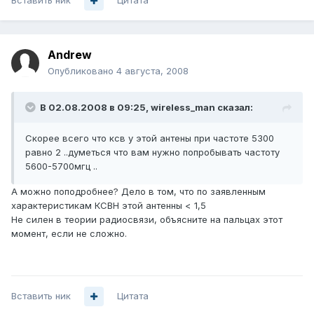
Вставить ник
Цитата
Andrеw
Опубликовано
4 августа, 2008
В 02.08.2008 в 09:25, wireless_man сказал:
Скорее всего что ксв у этой антены при частоте 5300
равно 2 ..думеться что вам нужно попробывать частоту
5600-5700мгц ..
А можно поподробнее? Дело в том, что по заявленным
характеристикам КСВН этой антенны < 1,5
Не силен в теории радиосвязи, объясните на пальцах этот
момент, если не сложно.
Вставить ник
Цитата