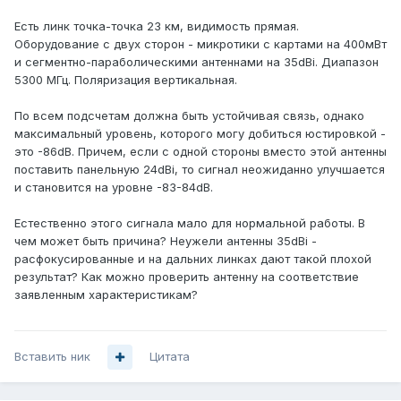
Есть линк точка-точка 23 км, видимость прямая.
Оборудование с двух сторон - микротики с картами на 400мВт
и сегментно-параболическими антеннами на 35dBi. Диапазон
5300 МГц. Поляризация вертикальная.
По всем подсчетам должна быть устойчивая связь, однако
максимальный уровень, которого могу добиться юстировкой -
это -86dB. Причем, если с одной стороны вместо этой антенны
поставить панельную 24dBi, то сигнал неожиданно улучшается
и становится на уровне -83-84dB.
Естественно этого сигнала мало для нормальной работы. В
чем может быть причина? Неужели антенны 35dBi -
расфокусированные и на дальних линках дают такой плохой
результат? Как можно проверить антенну на соответствие
заявленным характеристикам?
Вставить ник
Цитата