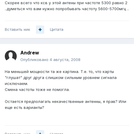
Скорее всего что ксв у этой антены при частоте 5300 равно 2
..думеться что вам нужно попробывать частоту 5600-5700мгц ..
Вставить ник
Цитата
Andrеw
Опубликовано
4 августа, 2008
На меньшей мощности та же картина. Т.е. то, что карты
"глушат" друг друга слишком сильным уровнем сигнала
исключаем.
Смена частоты тоже не помогла.
Остается предполагать некачественные антенны, я прав? Или
еще есть варианты?