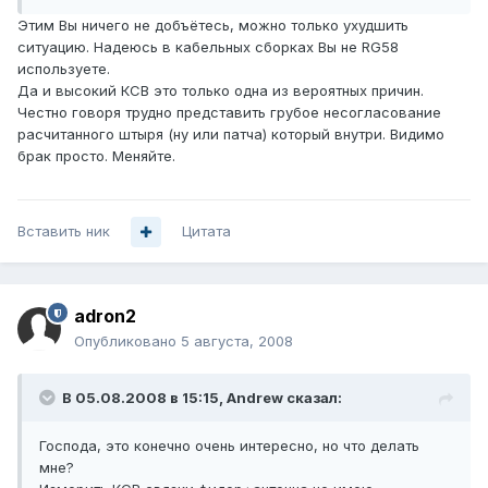
Этим Вы ничего не добъётесь, можно только ухудшить
ситуацию. Надеюсь в кабельных сборках Вы не RG58
используете.
Да и высокий КСВ это только одна из вероятных причин.
Честно говоря трудно представить грубое несогласование
расчитанного штыря (ну или патча) который внутри. Видимо
брак просто. Меняйте.
Вставить ник
Цитата
adron2
Опубликовано
5 августа, 2008
В 05.08.2008 в 15:15, Andrеw сказал:
Господа, это конечно очень интересно, но что делать
мне?