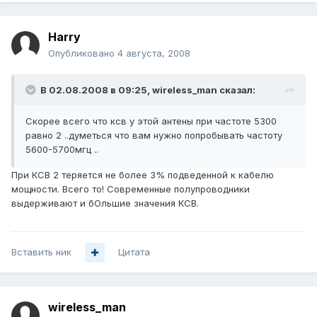
Harry
Опубликовано
4 августа, 2008
В 02.08.2008 в 09:25, wireless_man сказал:
Скорее всего что ксв у этой антены при частоте 5300
равно 2 ..думеться что вам нужно попробывать частоту
5600-5700мгц ..
При КСВ 2 теряется не более 3% подведенной к кабелю
мощности. Всего то! Современные полупроводники
выдерживают и бОльшие значения КСВ.
Вставить ник
Цитата
wireless_man