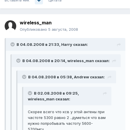
Вставить ник
Цитата
wireless_man
Опубликовано
5 августа, 2008
В 04.08.2008 в 21:33, Harry сказал:
В 04.08.2008 в 20:14, wireless_man сказал:
В 04.08.2008 в 05:38, Andrеw сказал:
В 02.08.2008 в 09:25,
wireless_man сказал:
Скорее всего что ксв у этой антены при
частоте 5300 равно 2 ..думеться что вам
нужно попробывать частоту 5600-
5700мгц ..