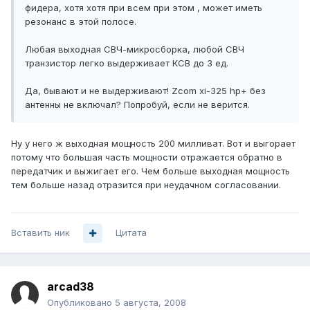
фидера, хотя хотя при всем при этом , может иметь
резонанс в этой полосе.
Любая выходная СВЧ-микросборка, любой СВЧ
транзистор легко выдерживает КСВ до 3 ед.
Да, бывают и не выдерживают! Zcom xi-325 hp+ без
антенны не включал? Попробуй, если не верится.
Ну у него ж выходная мощность 200 милливат. Вот и выгорает
потому что большая часть мощности отражается обратно в
передатчик и выжигает его. Чем больше выходная мощность
тем больше назад отразится при неудачном согласовании.
Вставить ник
Цитата
arcad38
Опубликовано
5 августа, 2008