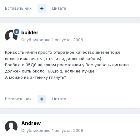
Вставить ник
Цитата
builder
Опубликовано
1 августа, 2008
Кривость и/или просто отвратное качество антенн тоже
нельзя исключать (в т.ч. и подводящий кабель).
Вообще с 35Дб на таком расстоянии у Вас уровень сигнала
должен быть около -60Дб ;), если не лучше.
А можно на антеннку глянуть?
Вставить ник
Цитата
Andrеw
Опубликовано
1 августа, 2008