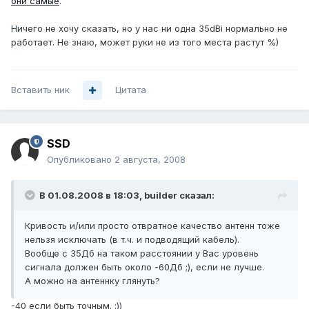
они самые
.
Ничего не хочу сказать, но у нас ни одна 35dBi нормально не
работает. Не знаю, может руки не из того места растут %)
Вставить ник
Цитата
SSD
Опубликовано
2 августа, 2008
В 01.08.2008 в 18:03, builder сказал:
Кривость и/или просто отвратное качество антенн тоже
нельзя исключать (в т.ч. и подводящий кабель).
Вообще с 35Дб на таком расстоянии у Вас уровень
сигнала должен быть около -60Дб ;), если не лучше.
А можно на антеннку глянуть?
-40 если быть точным. :))