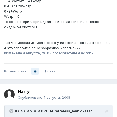
(0.4-Wотр)=(0.4+Wотр)
0.4-0.4=2*Wотр
0=2*Wотр
Wотр==0
то есть потери 0 при идеальном согласовании антенно
фидерной системы
Так что исходя их всего этого у вас ксв антены даже не 2 а 3-
4 что говорит о ее безобразном исполнении
Изменено
4 августа, 2008
пользователем adron2
Вставить ник
Цитата
Harry
Опубликовано
4 августа, 2008
В 04.08.2008 в 20:14, wireless_man сказал: