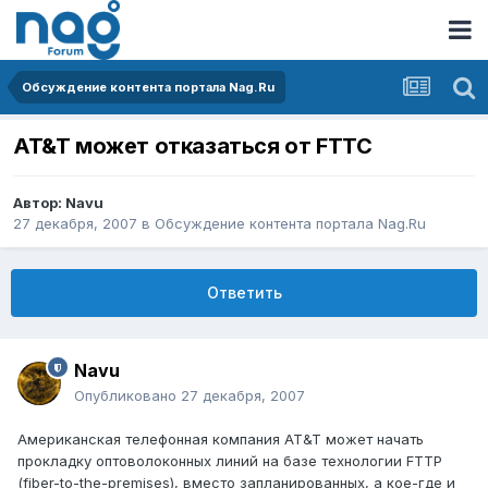
Обсуждение контента портала Nag.Ru
AT&T может отказаться от FTTC
Автор:
Navu
27 декабря, 2007
в
Обсуждение контента портала Nag.Ru
Ответить
Navu
Опубликовано
27 декабря, 2007
Американская телефонная компания AT&T может начать
прокладку оптоволоконных линий на базе технологии FTTP
(fiber-to-the-premises), вместо запланированных, а кое-где и