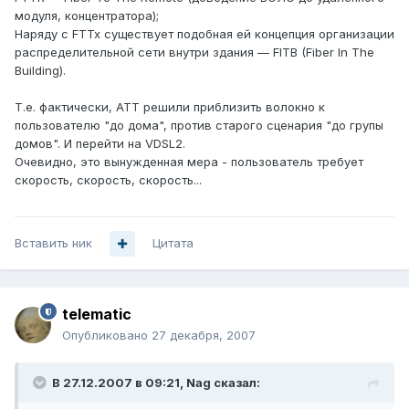
модуля, концентратора);
Наряду с FTTx существует подобная ей концепция организации
распределительной сети внутри здания — FITB (Fiber In The
Building).
Т.е. фактически, АТТ решили приблизить волокно к
пользователю "до дома", против старого сценария "до групы
домов". И перейти на VDSL2.
Очевидно, это вынужденная мера - пользователь требует
скорость, скорость, скорость...
Вставить ник
Цитата
telematic
Опубликовано
27 декабря, 2007
В 27.12.2007 в 09:21, Nag сказал: