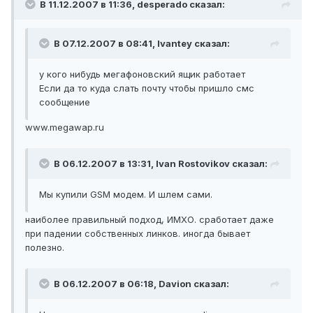
В 11.12.2007 в 11:36, desperado сказал:
В 07.12.2007 в 08:41, Ivantey сказал:
у кого нибудь мегафоновский ящик работает
Если да то куда слать почту чтобы пришло смс
сообщение
www.megawap.ru
В 06.12.2007 в 13:31, Ivan Rostovikov сказал:
Мы купили GSM модем. И шлем сами.
наиболее правильный подход, ИМХО. сработает даже
при падении собственных линков. иногда бывает
полезно.
В 06.12.2007 в 06:18, Davion сказал: