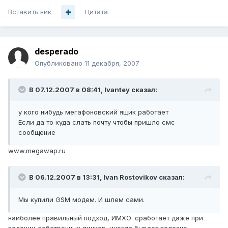
Вставить ник
Цитата
desperado
Опубликовано
11 декабря, 2007
В 07.12.2007 в 08:41, Ivantey сказал:
у кого нибудь мегафоновский ящик работает
Если да то куда слать почту чтобы пришло смс
сообщение
www.megawap.ru
В 06.12.2007 в 13:31, Ivan Rostovikov сказал:
Мы купили GSM модем. И шлем сами.
наиболее правильный подход, ИМХО. сработает даже при