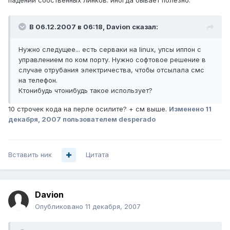
падении собственных линков. иногда бывает полезно.
В 06.12.2007 в 06:18, Davion сказал:
Нужно следущее... есть серваки на linux, упсы иппон с
управлением по ком порту. Нужно софтовое решение в
случае отрубания электричества, чтобы отсылала смс
на телефон.
Ктонибудь чтонибудь такое использует?
10 строчек кода на перле осилите? + см выше.
Изменено
11
декабря, 2007
пользователем desperado
Вставить ник
Цитата
Davion
Опубликовано
11 декабря, 2007