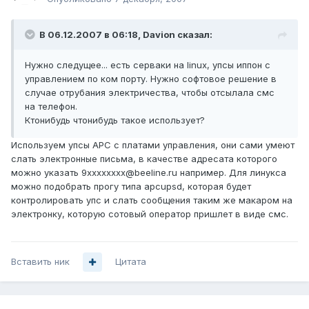
В 06.12.2007 в 06:18, Davion сказал:
Нужно следущее... есть серваки на linux, упсы иппон с
управлением по ком порту. Нужно софтовое решение в
случае отрубания электричества, чтобы отсылала смс
на телефон.
Ктонибудь чтонибудь такое использует?
Используем упсы APC с платами управления, они сами умеют
слать электронные письма, в качестве адресата которого
можно указать 9хххххххх@beeline.ru например. Для линукса
можно подобрать прогу типа apcupsd, которая будет
контролировать упс и слать сообщения таким же макаром на
электронку, которую сотовый оператор пришлет в виде смс.
Вставить ник
Цитата