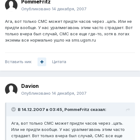
PommeFritz
Опубликовано
14 декабря, 2007
Ага, вот только СМС может придти часов через ..цать. Или не
придти вообще. У нас уралмегавонь этим часто страдает. Вот
только вчера был случай, СМС все еще где-то, хотя в логах
экземы все нормально ушло на sms.ugsm.ru
Вставить ник
Цитата
Davion
Опубликовано
14 декабря, 2007
В 14.12.2007 в 03:45, PommeFritz сказал:
Ага, вот только СМС может придти часов через ..цать.
Или не придти вообще. У нас уралмегавонь этим часто
страдает. Вот только вчера был случай, СМС все еще