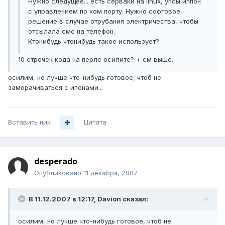
Нужно следущее... есть серваки на linux, упсы иппон
с управлением по ком порту. Нужно софтовое
решение в случае отрубания электричества, чтобы
отсылала смс на телефон.
Ктонибудь чтонибудь такое использует?
10 строчек кода на перле осилите? + см выше.
осилим, но лучше что-нибудь готовое, чтоб не
заморачиваться с ипонами...
Вставить ник
Цитата
desperado
Опубликовано
11 декабря, 2007
В 11.12.2007 в 12:17, Davion сказал:
осилим, но лучше что-нибудь готовое, чтоб не