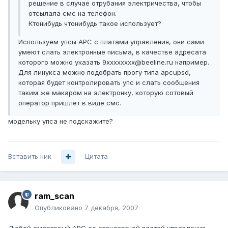
решение в случае отрубания электричества, чтобы
отсылала смс на телефон.
Ктонибудь чтонибудь такое использует?
Используем упсы APC с платами управления, они сами
умеют слать электронные письма, в качестве адресата
которого можно указать 9хххххххх@beeline.ru например.
Для линукса можно подобрать прогу типа apcupsd,
которая будет контролировать упс и слать сообщения
таким же макаром на электронку, которую сотовый
оператор пришлет в виде смс.
модельку упса не подскажите?
Вставить ник
Цитата
ram_scan
Опубликовано
7 декабря, 2007