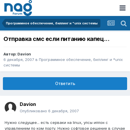
Программное обеспечение, биллинг и *unix системы
Отправка смс если питанию капец...
Автор:
Davion
6 декабря, 2007
в
Программное обеспечение, биллинг и *unix
системы
Ответить
Davion
Опубликовано
6 декабря, 2007
Нужно следущее... есть серваки на linux, упсы иппон с
управлением по ком порту. Нужно софтовое решение в случае