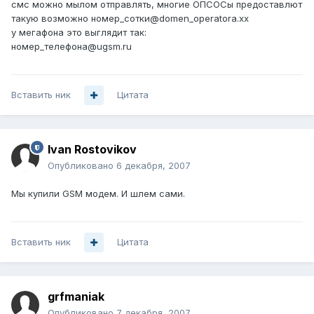
смс можно мылом отправлять, многие ОПСОСы предоставлют
такую возможно номер_сотки@domen_operatora.xx
у мегафона это выглядит так:
номер_телефона@ugsm.ru
Вставить ник
Цитата
Ivan Rostovikov
Опубликовано
6 декабря, 2007
Мы купили GSM модем. И шлем сами.
Вставить ник
Цитата
grfmaniak
Опубликовано
7 декабря, 2007