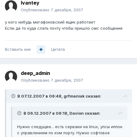
Ivantey
Опубликовано
7 декабря, 2007
у кого нибудь мегафоновский ящик работает
Если да то куда слать почту чтобы пришло смс сообщение
Вставить ник
Цитата
deep_admin
Опубликовано
7 декабря, 2007
В 07.12.2007 в 06:48, grfmaniak сказал:
В 06.12.2007 в 06:18, Davion сказал:
Нужно следущее... есть серваки на linux, упсы иппон
с управлением по ком порту. Нужно софтовое