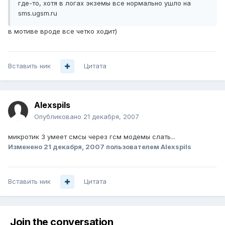
где-то, хотя в логах экземы все нормально ушло на
sms.ugsm.ru
в мотиве вроде все четко ходит)
Вставить ник
Цитата
Alexspils
Опубликовано
21 декабря, 2007
микротик 3 умеет смсы через гсм модемы слать...
Изменено
21 декабря, 2007
пользователем Alexspils
Вставить ник
Цитата
Join the conversation