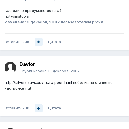
все давно придумано до нас )
nut+smstools
Изменено
13 декабря, 2007
пользователем proxx
Вставить ник
Цитата
Davion
Опубликовано
13 декабря, 2007
http://silvers.savs.biz/~sav/ippon.html
небольшая статья по
настройке nut
Вставить ник
Цитата