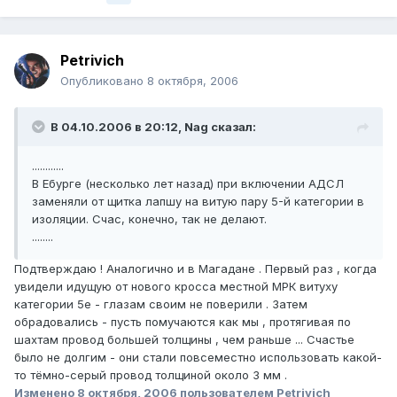
Petrivich
Опубликовано
8 октября, 2006
В 04.10.2006 в 20:12, Nag сказал:
............
В Ебурге (несколько лет назад) при включении АДСЛ
заменяли от щитка лапшу на витую пару 5-й категории в
изоляции. Счас, конечно, так не делают.
........
Подтверждаю ! Аналогично и в Магадане . Первый раз , когда
увидели идущую от нового кросса местной МРК витуху
категории 5е - глазам своим не поверили . Затем
обрадовались - пусть помучаются как мы , протягивая по
шахтам провод большей толщины , чем раньше ... Счастье
было не долгим - они стали повсеместно использовать какой-
то тёмно-серый провод толщиной около 3 мм .
Изменено
8 октября, 2006
пользователем Petrivich