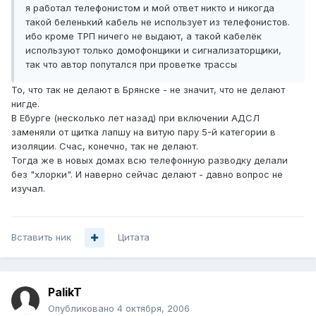
я работал телефонистом и мой ответ никто и никогда
такой беленький кабель не использует из телефонистов.
ибо кроме ТРП ничего не выдают, а такой кабелёк
используют только домофонщики и сигнализаторщики,
так что автор попутался при проветке трассы
То, что так не делают в Брянске - не значит, что не делают
нигде.
В Ебурге (несколько лет назад) при включении АДСЛ
заменяли от щитка лапшу на витую пару 5-й категории в
изоляции. Счас, конечно, так не делают.
Тогда же в новых домах всю телефонную разводку делали
без "хлорки". И наверно сейчас делают - давно вопрос не
изучал.
Вставить ник
Цитата
PalikT
Опубликовано
4 октября, 2006