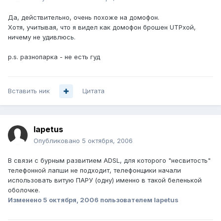
Да, действительно, очень похоже на домофон.
Хотя, учитывая, что я видел как домофон брошен UTPхой,
ничему не удивлюсь.
p.s. разнопарка - не есть гуд
Вставить ник
Цитата
Iapetus
Опубликовано
5 октября, 2006
В связи с бурным развитием ADSL, для которого "несвитость"
телефонной лапши не подходит, телефонщики начали
использовать витую ПАРУ (одну) именно в такой беленькой
оболочке.
Изменено
5 октября, 2006
пользователем Iapetus