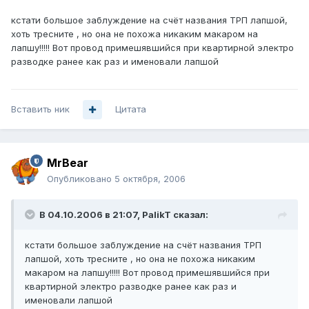
кстати большое заблуждение на счёт названия ТРП лапшой,
хоть тресните , но она не похожа никаким макаром на
лапшу!!!!! Вот провод примешявшийся при квартирной электро
разводке ранее как раз и именовали лапшой
Вставить ник
Цитата
MrBear
Опубликовано
5 октября, 2006
В 04.10.2006 в 21:07, PalikT сказал:
кстати большое заблуждение на счёт названия ТРП
лапшой, хоть тресните , но она не похожа никаким
макаром на лапшу!!!!! Вот провод примешявшийся при
квартирной электро разводке ранее как раз и
именовали лапшой