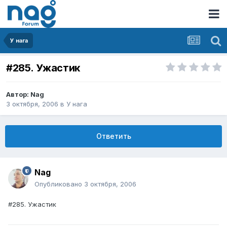
У нага
#285. Ужастик
Автор:
Nag
3 октября, 2006
в
У нага
Ответить
Nag
Опубликовано
3 октября, 2006
#285. Ужастик