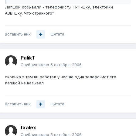
Лапшой обзывали - телефонисты ТРП-шку, электрики
АВВГшку. Что странного?
Вставить ник
Цитата
PalikT
Опубликовано
5 октября, 2006
сколька я там ни работал у нас не один телефонист его
лапшой не называл
Вставить ник
Цитата
txalex
Опубликовано
5 октября, 2006