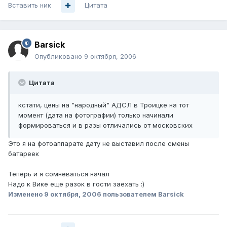
Вставить ник
Цитата
Barsick
Опубликовано
9 октября, 2006
Цитата
кстати, цены на "народный" АДСЛ в Троицке на тот
момент (дата на фотографии) только начинали
формироваться и в разы отличались от московских
Это я на фотоаппарате дату не выставил после смены
батареек
Теперь и я сомневаться начал
Надо к Вике еще разок в гости заехать :)
Изменено
9 октября, 2006
пользователем Barsick