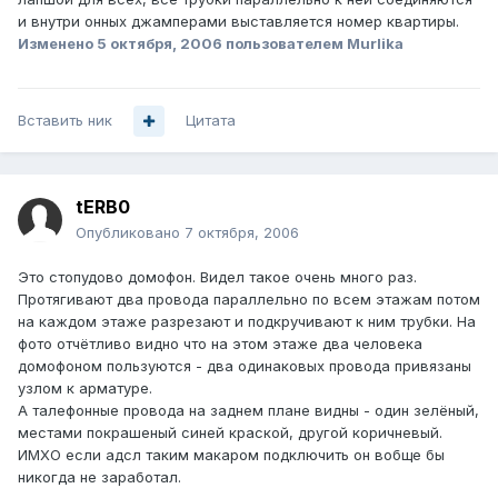
и внутри онных джамперами выставляется номер квартиры.
Изменено
5 октября, 2006
пользователем Murlika
Вставить ник
Цитата
tERB0
Опубликовано
7 октября, 2006
Это стопудово домофон. Видел такое очень много раз.
Протягивают два провода параллельно по всем этажам потом
на каждом этаже разрезают и подкручивают к ним трубки. На
фото отчётливо видно что на этом этаже два человека
домофоном пользуются - два одинаковых провода привязаны
узлом к арматуре.
А талефонные провода на заднем плане видны - один зелёный,
местами покрашеный синей краской, другой коричневый.
ИМХО если адсл таким макаром подключить он вобще бы
никогда не заработал.