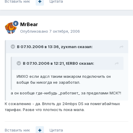
Вставить ник
Цитата
MrBear
Опубликовано
7 октября, 2006
В 07.10.2006 в 13:36, zyxman сказал:
В 07.10.2006 в 12:21, tERB0 сказал:
ИМХО если адсл таким макаром подключить он
вобще бы никогда не заработал.
а он вообще где-нибудь _работает_ за пределами МСК?!
К сожалению - да. Вплоть до 24mbps DS на помегабайтных
тарифах. Разве что плотность пока мала.
Вставить ник
Цитата