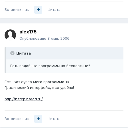
Вставить ник
Цитата
alex175
Опубликовано
8 мая, 2006
Цитата
Есть подобные программы но бесплатные?
Есть вот супер мега программа =)
Графический интерфейс, все удобно!
http://netcp.narod.ru/
Вставить ник
Цитата