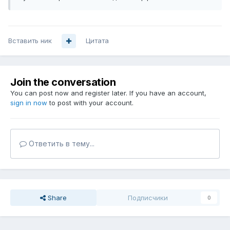
Вставить ник
Цитата
Join the conversation
You can post now and register later. If you have an account,
sign in now
to post with your account.
Ответить в тему...
Share
Подписчики
0