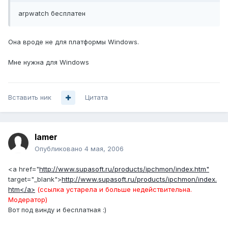
arpwatch бесплатен
Она вроде не для платформы Windows.
Мне нужна для Windows
Вставить ник
Цитата
lamer
Опубликовано
4 мая, 2006
<a href="
http://www.supasoft.ru/products/ipchmon/index.htm"
target="_blank">
http://www.supasoft.ru/products/ipchmon/index.
htm</a>
(ссылка устарела и больше недействительна.
Модератор)
Вот под винду и беcплатная :)