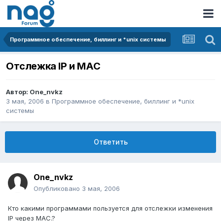
Программное обеспечение, биллинг и *unix системы
Отслежка IP и MAC
Автор:
One_nvkz
3 мая, 2006
в
Программное обеспечение, биллинг и *unix
системы
Ответить
One_nvkz
Опубликовано
3 мая, 2006
Кто какими программами пользуется для отслежки изменения
IP через MAC.?