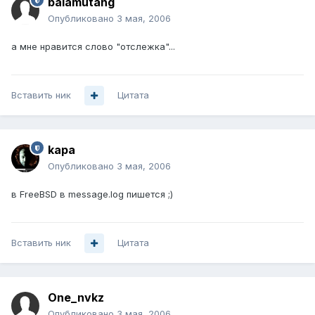
balamutang
Опубликовано
3 мая, 2006
а мне нравится слово "отслежка"...
Вставить ник
Цитата
kapa
Опубликовано
3 мая, 2006
в FreeBSD в message.log пишется ;)
Вставить ник
Цитата
One_nvkz
Опубликовано
3 мая, 2006