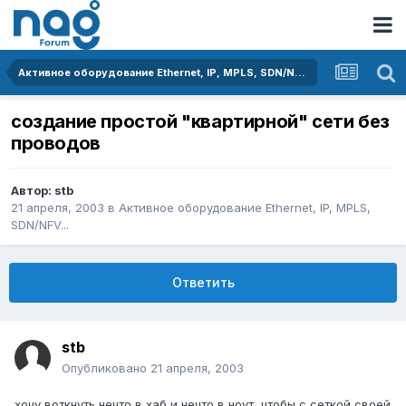
Активное оборудование Ethernet, IP, MPLS, SDN/NFV...
создание простой "квартирной" сети без
проводов
Автор:
stb
21 апреля, 2003
в
Активное оборудование Ethernet, IP, MPLS,
SDN/NFV...
Ответить
stb
Опубликовано
21 апреля, 2003
хочу воткнуть нечто в хаб и нечто в ноут, чтобы с сеткой своей