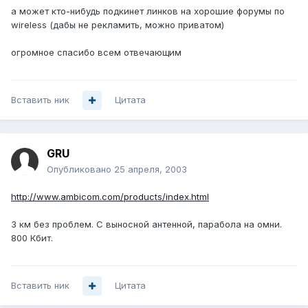
а может кто-нибудь подкинет линков на хорошие форумы по
wireless (дабы не рекламить, можно приватом)
огромное спасибо всем отвечающим
Вставить ник
Цитата
GRU
Опубликовано
25 апреля, 2003
http://www.ambicom.com/products/index.html
3 км без проблем. С выносной антенной, парабола на омни.
800 Кбит.
Вставить ник
Цитата