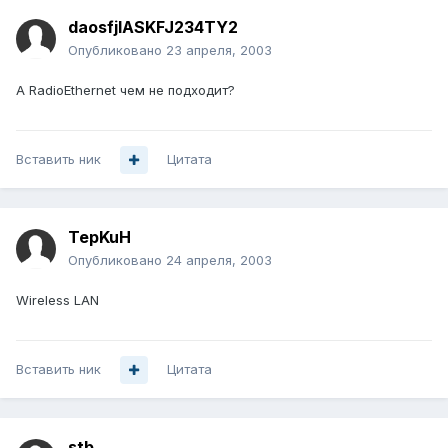
daosfjlASKFJ234TY2
Опубликовано
23 апреля, 2003
А RadioEthernet чем не подходит?
Вставить ник
Цитата
TepKuH
Опубликовано
24 апреля, 2003
Wireless LAN
Вставить ник
Цитата
stb