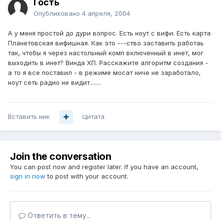
Гость
Опубликовано
4 апреля, 2004
А у меня простой до дури вопрос. Есть ноут с вифи. Есть карта
Планетовская вифишная. Как это ---ство заставить работаь
так, чтобы я через настольный комп включенный в инет, мог
выходить в инет? Винда ХП. Расскажите алгоритм создания -
а то я все поставил - в режиме мосат ниче не заработало,
ноут сеть радио не видит........
Вставить ник
Цитата
Join the conversation
You can post now and register later. If you have an account,
sign in now
to post with your account.
Ответить в тему...