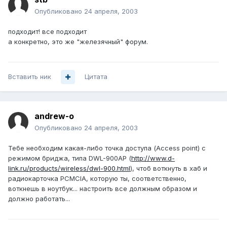
Опубликовано
24 апреля, 2003
подходит! все подходит
а конкретно, это же "железячный" форум.
Вставить ник
Цитата
andrew-o
Опубликовано
24 апреля, 2003
Тебе необходим какая-либо точка доступа (Access point) с
режимом бриджа, типа DWL-900AP (
http://www.d-
link.ru/products/wireless/dwl-900.html
), чтоб воткнуть в хаб и
радиокарточка PCMCIA, которую ты, соответственно,
воткнешь в ноутбук... настроить все должным образом и
должно работать...