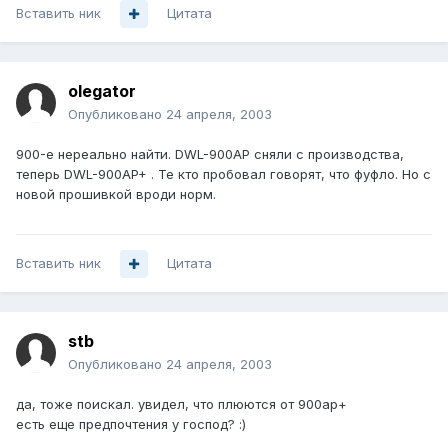
Вставить ник
Цитата
olegator
Опубликовано
24 апреля, 2003
900-е нереально найти. DWL-900AP сняли с производства,
теперь DWL-900AP+ . Те кто пробовал говорят, что фуфло. Но с
новой прошивкой вроди норм.
Вставить ник
Цитата
stb
Опубликовано
24 апреля, 2003
да, тоже поискал. увидел, что плюются от 900ap+
есть еще предпочтения у господ? :)