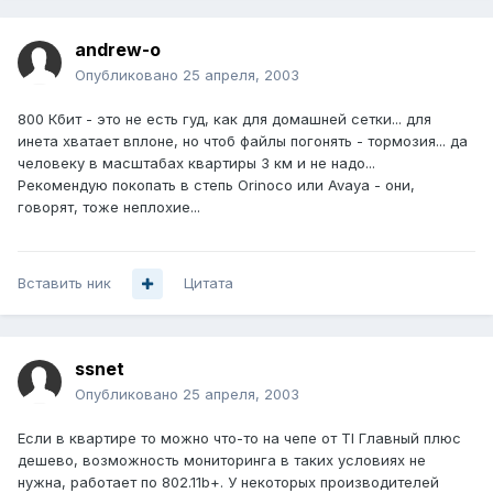
andrew-o
Опубликовано
25 апреля, 2003
800 Кбит - это не есть гуд, как для домашней сетки... для
инета хватает вплоне, но чтоб файлы погонять - тормозия... да
человеку в масштабах квартиры 3 км и не надо...
Рекомендую покопать в степь Orinoco или Avaya - они,
говорят, тоже неплохие...
Вставить ник
Цитата
ssnet
Опубликовано
25 апреля, 2003
Если в квартире то можно что-то на чепе от TI Главный плюс
дешево, возможность мониторинга в таких условиях не
нужна, работает по 802.11b+. У некоторых производителей