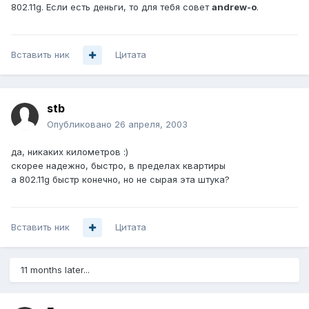
802.11g. Если есть деньги, то для тебя совет
andrew-o
.
Вставить ник
Цитата
stb
Опубликовано
26 апреля, 2003
да, никаких километров :)
скорее надежно, быстро, в пределах квартиры
а 802.11g быстр конечно, но не сырая эта штука?
Вставить ник
Цитата
11 months later...