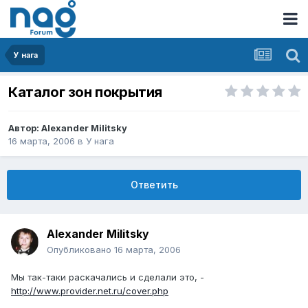
У нага
Каталог зон покрытия
Автор:
Alexander Militsky
16 марта, 2006
в
У нага
Ответить
Alexander Militsky
Опубликовано
16 марта, 2006
Мы так-таки раскачались и сделали это, -
http://www.provider.net.ru/cover.php