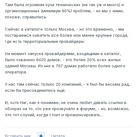
Там была огромная куча технических (не так уж и много) и
организационных (минимум 90%) проблем, - но мы с ними,
похоже, справились.
Сейчас в каталоге только Москва, - но это временно, - мы
постараемся охватить все более или менее крупные города,
где есть территориальные провайдеры.
На момент запуска провайдерами, входящими в каталог,
было охвачено 6420 домов, - это более 20% всех жилых
зданий Москвы. Из них в 797 домах работало более одного
оператора.
У нас там сейчас только 20 компаний, - я был бы весьма рад,
если бы присоединились еще.
И, хотя Наг, как я понимаю, не очень любит давать ссылки в
обзорах на то, что уже прозвучало в форуме, - но, возможно,
это тот случай, когда стоит и проанонсировать...
Вставить ник
Цитата