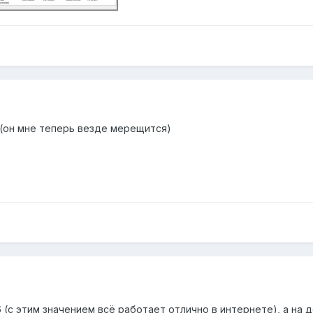
(он мне теперь везде мерещится)
 (с этим значением всё работает отлично в интернете), а на 