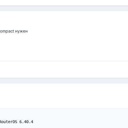
 compact нужен
outerOS 6.40.4
