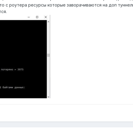
то с роутера ресурсы которые заворачиваются на доп туннель
тся.