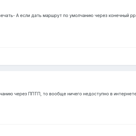
ечать- А если дать маршрут по умолчанию через конечный ррт
чанию через ППТП, то вообще ничего недоступно в интернете