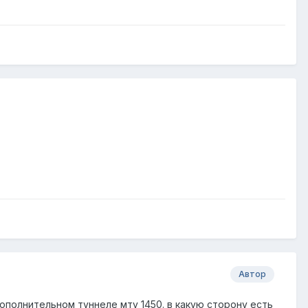
Автор
дополнительном туннеле мту 1450. в какую сторону есть