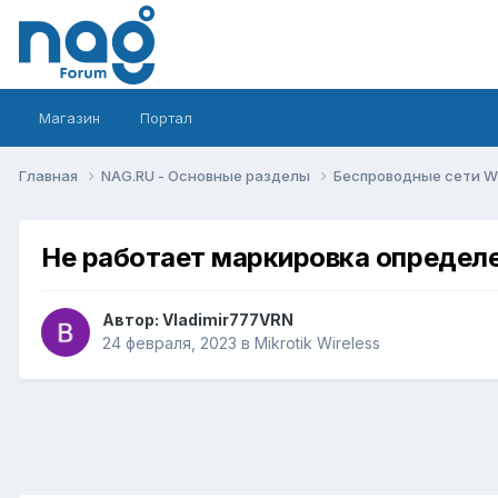
Магазин
Портал
Главная
NAG.RU - Основные разделы
Беспроводные сети Wi-
Не работает маркировка определе
Автор:
Vladimir777VRN
24 февраля, 2023
в
Mikrotik Wireless