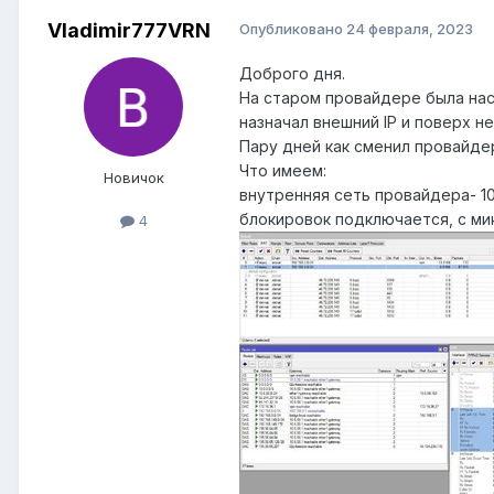
Vladimir777VRN
Опубликовано
24 февраля, 2023
Доброго дня.
На старом провайдере была нас
назначал внешний IP и поверх не
Пару дней как сменил провайдер
Что имеем:
Новичок
внутренняя сеть провайдера- 1
блокировок подключается, с мик
4