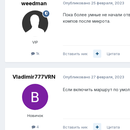
weedman
Опубликовано
25 февраля, 2023
Пока более умные не начали отв
компов после микрота.
VIP
1k
Вставить ник
Цитата
Vladimir777VRN
Опубликовано
27 февраля, 2023
Если включить маршрут по умол
Новичок
4
Вставить ник
Цитата