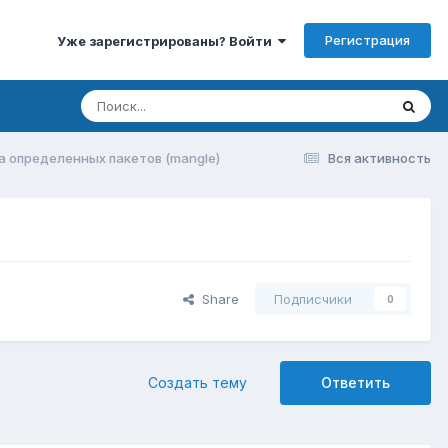
Регистрация
Уже зарегистрированы? Войти
а определенных пакетов (mangle)
Вся активность
Share
Подписчики
0
Создать тему
Ответить