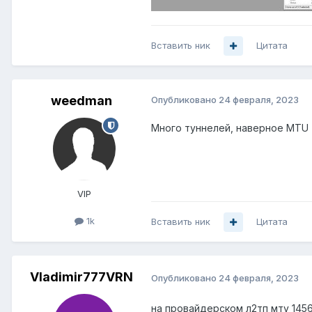
Вставить ник
Цитата
weedman
Опубликовано
24 февраля, 2023
Много туннелей, наверное MTU 
VIP
1k
Вставить ник
Цитата
Vladimir777VRN
Опубликовано
24 февраля, 2023
на провайдерском л2тп мту 1456