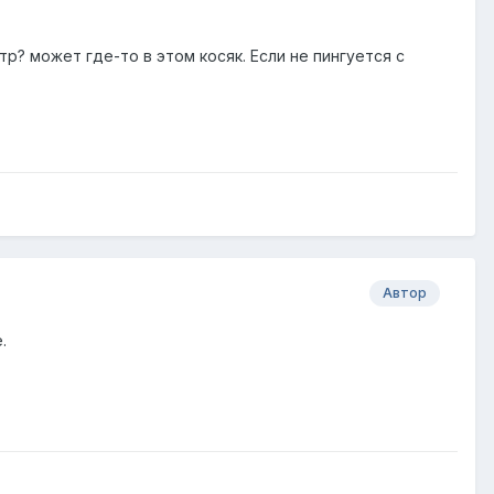
р? может где-то в этом косяк. Если не пингуется с
Автор
.