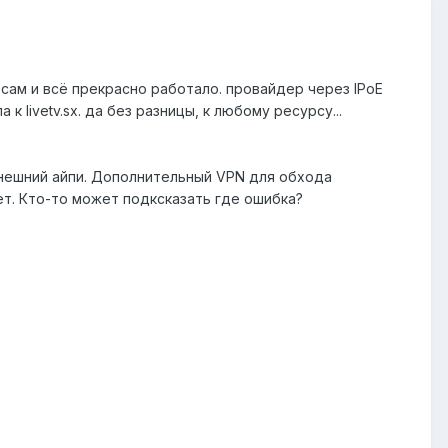
сам и всё прекрасно работало. провайдер через IPoE
 livetv.sx. да без разницы, к любому ресурсу...
 внешний айпи. Дополнительный VPN для обхода
ет. Кто-то может подксказать где ошибка?