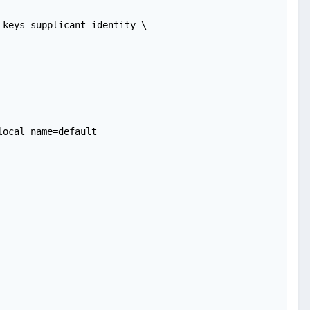
keys supplicant-identity=\

ocal name=default
