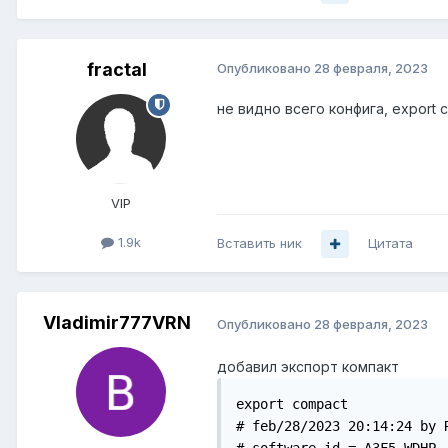
fractal
Опубликовано
28 февраля, 2023
не видно всего конфига, export
VIP
1.9k
Вставить ник
Цитата
Vladimir777VRN
Опубликовано
28 февраля, 2023
добавил экспорт компакт
export compact

# feb/28/2023 20:14:24 by R