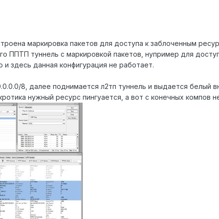
троена маркировка пакетов для доступа к заблоченным ресур
го ППТП туннель с маркировкой пакетов, нупример для доступа к
 и здесь данная конфигурация не работает.
0.0.0.0/8, далее поднимается л2тп туннель и выдается белый
ротика нужный ресурс пингуается, а вот с конечных компов н