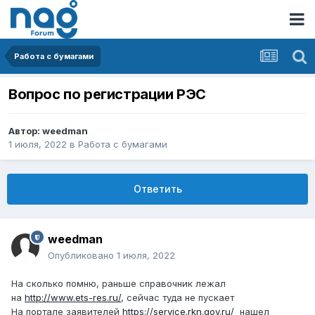
Работа с бумагами
Вопрос по регистрации РЭС
Автор:
weedman
1 июля, 2022
в
Работа с бумагами
Ответить
weedman
Опубликовано
1 июля, 2022
На сколько помню, раньше справочник лежал
на
http://www.ets-res.ru/
, сейчас туда не пускает
На портале заявителей
https://service.rkn.gov.ru/
нашел