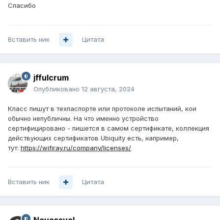
Спасибо
Вставить ник
Цитата
jffulcrum
Опубликовано
12 августа, 2024
Класс пишут в техпаспорте или протоколе испытаний, кои
обычно непубличны. На что именно устройство
сертифицировано - пишется в самом сертификате, коллекция
действующих сертификатов Ubiquity есть, например,
тут:
https://wifiray.ru/company/licenses/
Вставить ник
Цитата