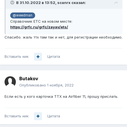
В 31.10.2022 в 13:52,
scanrx
сказал:
@weedman
Справочник ЕТС на новом месте:
https://grfc.ru/grfc/zayav/ets/
Спасибо. жаль ттх там так и нет, для регистрации необходимо.
Вставить ник
Цитата
Butakov
Опубликовано
1 ноября, 2022
Если есть у кого карточка ТТХ на Airfiber 11, прошу прислать.
Вставить ник
Цитата