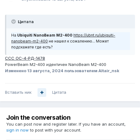
Цитата
На
Ubiquiti NanoBeam M2-400
https://ubnt.ru/ubiquiti-
nanobeam-m2-400
не нашел к сожалению... Может
подскажете где есть?
ССС ОС-4-РД-1478
PowerBeam M2-400 идентичен NanoBeam M2-400
Изменено
13 августа, 2024
пользователем Altair_nsk
Вставить ник
Цитата
Join the conversation
You can post now and register later. If you have an account,
sign in now
to post with your account.