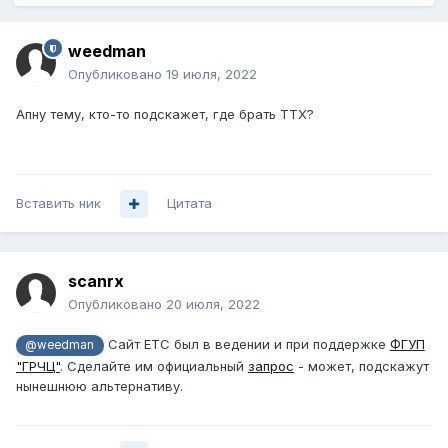
weedman
Опубликовано
19 июля, 2022
Апну тему, кто-то подскажет, где брать ТТХ?
Вставить ник
Цитата
scanrx
Опубликовано
20 июля, 2022
Сайт ЕТС был в ведении и при поддержке
ФГУП
@weedman
"ГРЧЦ"
. Сделайте им официальный
запрос
- может, подскажут
нынешнюю альтернативу.