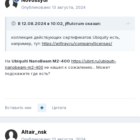
Novossyol
Опубликовано
13 августа, 2024
В 12.08.2024 в 10:02,
jffulcrum
сказал:
коллекция действующих сертификатов Ubiquity есть,
например, тут:
https://wifiray.ru/company/licenses/
На
Ubiquiti NanoBeam M2-400
https://ubnt.ru/ubiquiti-
nanobeam-m2-400
не нашел к сожалению... Может
подскажете где есть?
Вставить ник
Цитата
Altair_nsk
Опубликовано
13 августа, 2024