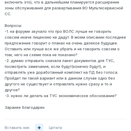
включить это), что в дальнейшем планируется расширение
зоны обслуживания для развертывания ВО Мультисервисной
СС.
Вопросы:
-1. на форуме звучало что про ВОЛС лучше не говорить
совсем иначе лицензию не дадут. В моем описании последнее
предложение говорит о планах на очень далекое будущее.
Оставить или лучше все же убрать и не говорить совсем о
том, чего на схеме пока не показано?
-2. думаю отправить сначала пакет документов для ТУС,
посмотреть замечания, если будут(конечно будут), и
отправлять уже доработанный комплект на ПД без голоса.
Пройдет ли такой вариант или в данном случае одно без
другого не существует и отправлять нужно сразу и то и
другое?
-3. нужно ли делать на ТУС экономическое обоснование?
Заранее благодарен.
Вставить ник
Цитата