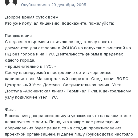
Опубликовано
29 декабря, 2005
Доброе время суток всем.
Кто уже получал лицензию, подскажите, пожалуйста:
Предыстория:
С недавнего времени отвечаю за подготовку пакета
документов для отправки в ФСНСС на получение лицензий на
ПД без голоса и на ТУС. Деятельность фирмы в пределах
одного города.
- применительно к ТУС, -
Схему планируемой к построению сети в черновике
нарисовал так: Магистральный оператор -Соед. линия ВОЛС-
Центральный Узел Доступа -Соединительная линия- Узел
Доступа -Абонентская линия- Терминал П-ля. К центральному
узлу подключен Узел ТУС.
Факт:
В описании даю расшифровку и указываю что на каком этапе
планируется строить. Пишу, что конкретное размещение
оборудования будет решаться на стадии проектирования
проектной организацией. И далее пишу (руководство настояло