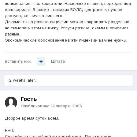
пользования - пользователи. Насколько я понял, подходит под
ваш вариант. В схеме - никаких ВОЛС, центральных узлов
доступа, т.е. ничего лишнего.
Документы на разные лицензии можно направлять раздельно,
но смысла в этом не вижу. Услуги разные, схемы и описания
разные.
Экономические обоснования на эти лицензии вам не нужны.
Вставить ник
Цитата
2 weeks later...
Гость
Опубликовано
12 января, 2006
Доброе время суток всем.
ННП:
Спасибо за подробный и скорый ответ. Просмотреть