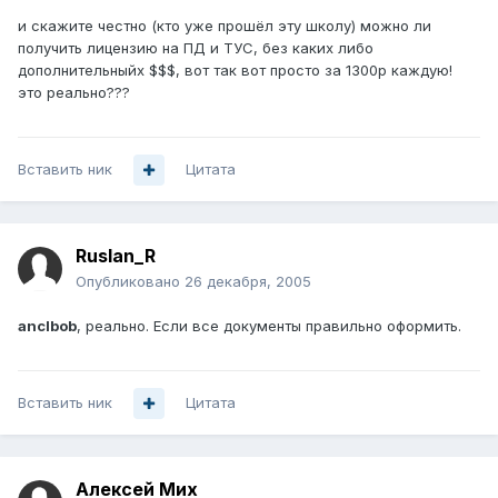
и скажите честно (кто уже прошёл эту школу) можно ли
получить лицензию на ПД и ТУС, без каких либо
дополнительныйх $$$, вот так вот просто за 1300р каждую!
это реально???
Вставить ник
Цитата
Ruslan_R
Опубликовано
26 декабря, 2005
anclbob
, реально. Если все документы правильно оформить.
Вставить ник
Цитата
Алексей Мих