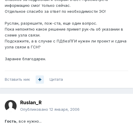
информацию смог только сейчас.
Отдельное спасибо за ответ по необходимости ЭО!
Руслан, разрешите, пож-ста, еще один вопрос.
Пока непонятно какое решение примет рук-ль об указании в
схеме узла связи.
Подскажите, а в случае с ПДбезПГИ нужен ли проект и сдача
узла связи в ГСН?
Заранее благодарен.
Вставить ник
Цитата
Ruslan_R
Опубликовано
12 января, 2006
Гость
, все нужно...