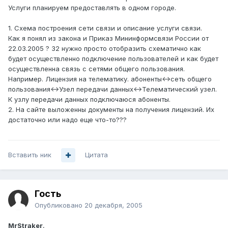
Услуги планируем предоставлять в одном городе.
1. Cхема построения сети связи и описание услуги связи.
Как я понял из закона и Приказ Мининформсвязи России от
22.03.2005 ? 32 нужно просто отобразить схематично как
будет осуществленно подключение пользователей и как будет
осуществленна связь с сетями общего пользования.
Например. Лицензия на телематику. абоненты<->сеть общего
пользования<->Узел передачи данных<->Телематический узел.
К узлу передачи данных подключаюся абоненты.
2. На сайте выложенны документы на получения лицензий. Их
достаточно или надо еще что-то???
Вставить ник
Цитата
Гость
Опубликовано
20 декабря, 2005
MrStraker
,