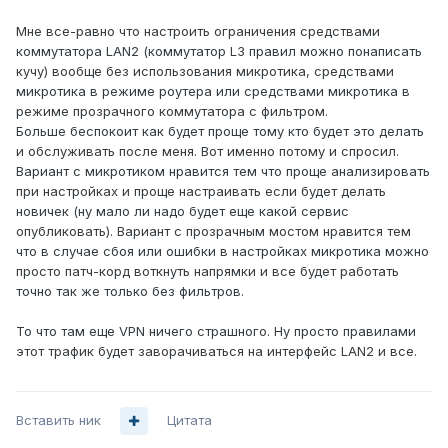
Мне все-равно что настроить ограничения средствами
коммутатора LAN2 (коммутатор L3 правил можно понаписать
кучу) вообще без использования микротика, средствами
микротика в режиме роутера или средствами микротика в
режиме прозрачного коммутатора с фильтром.
Больше беспокоит как будет проще тому кто будет это делать
и обслуживать после меня. Вот именно потому и спросил.
Вариант с микротиком нравится тем что проще анализировать
при настройках и проще настраивать если будет делать
новичек (ну мало ли надо будет еще какой сервис
опубликовать). Вариант с прозрачным мостом нравится тем
что в случае сбоя или ошибки в настройках микротика можно
просто патч-корд воткнуть напрямки и все будет работать
точно так же только без фильтров.
То что там еще VPN ничего страшного. Ну просто правилами
этот трафик будет заворачиваться на интерфейс LAN2 и все.
Вставить ник
Цитата