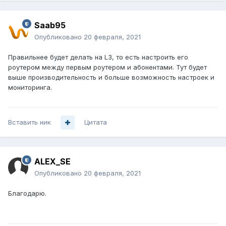
Saab95
Опубликовано
20 февраля, 2021
Правильнее будет делать на L3, то есть настроить его
роутером между первым роутером и абонентами. Тут будет
выше производительность и больше возможность настроек и
мониторинга.
Вставить ник
Цитата
ALEX_SE
Опубликовано
20 февраля, 2021
Благодарю.