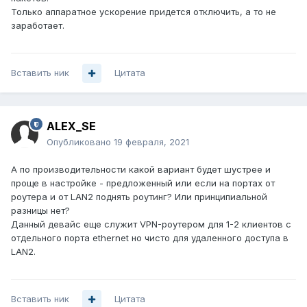
Только аппаратное ускорение придется отключить, а то не
заработает.
Вставить ник
Цитата
ALEX_SE
Опубликовано
19 февраля, 2021
А по производительности какой вариант будет шустрее и
проще в настройке - предложенный или если на портах от
роутера и от LAN2 поднять роутинг? Или принципиальной
разницы нет?
Данный девайс еще служит VPN-роутером для 1-2 клиентов с
отдельного порта ethernet но чисто для удаленного доступа в
LAN2.
Вставить ник
Цитата