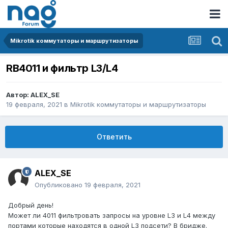
Mikrotik коммутаторы и маршрутизаторы
RB4011 и фильтр L3/L4
Автор:
ALEX_SE
19 февраля, 2021
в
Mikrotik коммутаторы и маршрутизаторы
Ответить
ALEX_SE
Опубликовано
19 февраля, 2021
Добрый день!
Может ли 4011 фильтровать запросы на уровне L3 и L4 между
портами которые находятся в одной L3 подсети? В бридже.