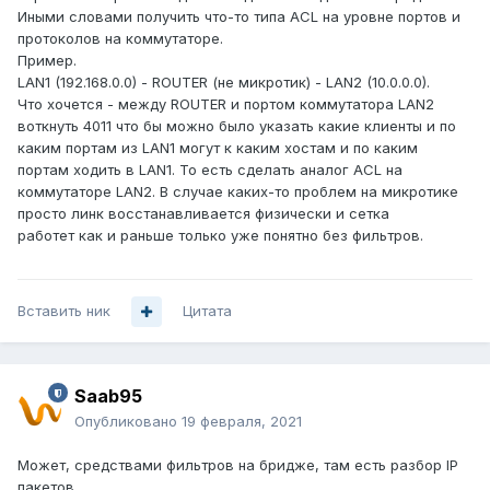
Иными словами получить что-то типа ACL на уровне портов и
протоколов на коммутаторе.
Пример.
LAN1 (192.168.0.0) - ROUTER (не микротик) - LAN2 (10.0.0.0).
Что хочется - между ROUTER и портом коммутатора LAN2
воткнуть 4011 что бы можно было указать какие клиенты и по
каким портам из LAN1 могут к каким хостам и по каким
портам ходить в LAN1. То есть сделать аналог ACL на
коммутаторе LAN2. В случае каких-то проблем на микротике
просто линк восстанавливается физически и сетка
работет как и раньше только уже понятно без фильтров.
Вставить ник
Цитата
Saab95
Опубликовано
19 февраля, 2021
Может, средствами фильтров на бридже, там есть разбор IP
пакетов.