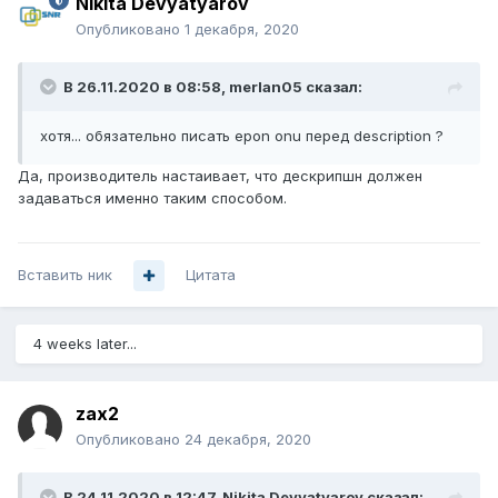
Nikita Devyatyarov
Опубликовано
1 декабря, 2020
В 26.11.2020 в 08:58,
merlan05
сказал:
хотя... обязательно писать epon onu перед description
?
Да, производитель настаивает, что дескрипшн должен
задаваться именно таким способом.
Вставить ник
Цитата
4 weeks later...
zax2
Опубликовано
24 декабря, 2020
В 24.11.2020 в 12:47,
Nikita Devyatyarov
сказал: