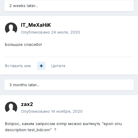
2 weeks later...
IT_MeXaHiK
Опубликовано
24 июля, 2020
Большое спасибо!
Вставить ник
Цитата
3 months later...
zax2
Опубликовано
14 ноября, 2020
Вопрос, каким запросом snmp можно вытянуть "epon onu
description test_bdcom" ?