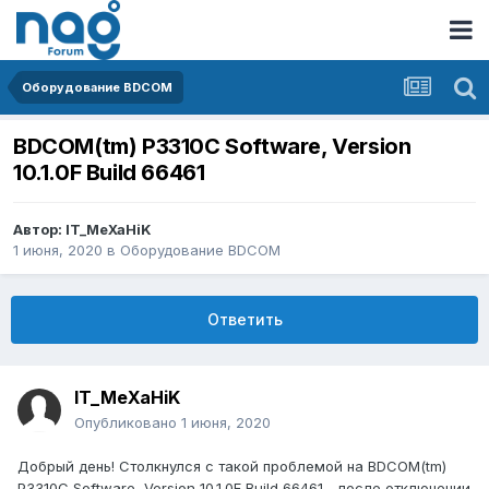
Оборудование BDCOM
BDCOM(tm) P3310C Software, Version
10.1.0F Build 66461
Автор:
IT_MeXaHiK
1 июня, 2020
в
Оборудование BDCOM
Ответить
IT_MeXaHiK
Опубликовано
1 июня, 2020
Добрый день! Столкнулся с такой проблемой на BDCOM(tm)
P3310C Software, Version 10.1.0F Build 66461 - после отключении