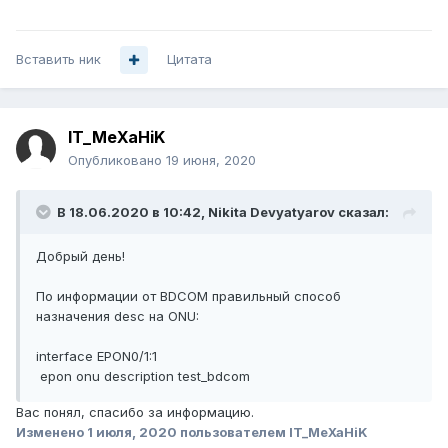
Вставить ник
Цитата
IT_MeXaHiK
Опубликовано
19 июня, 2020
В 18.06.2020 в 10:42,
Nikita Devyatyarov
сказал:
Добрый день!
По информации от BDCOM правильный способ
назначения desc на ONU:
interface EPON0/1:1
epon onu description test_bdcom
Вас понял, спасибо за информацию.
Изменено
1 июля, 2020
пользователем IT_MeXaHiK