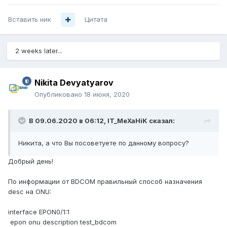
Вставить ник
Цитата
2 weeks later...
Nikita Devyatyarov
Опубликовано
18 июня, 2020
В 09.06.2020 в 06:12,
IT_MeXaHiK
сказал:
Никита, а что Вы посоветуете по данному вопросу?
Добрый день!
По информации от BDCOM правильный способ назначения
desc на ONU:
interface EPON0/1:1
epon onu description test_bdcom