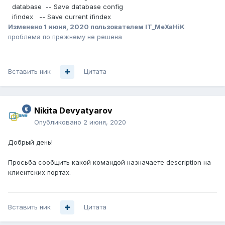
database -- Save database config
ifindex -- Save current ifindex
Изменено
1 июня, 2020
пользователем IT_MeXaHiK
проблема по прежнему не решена
Вставить ник
Цитата
Nikita Devyatyarov
Опубликовано
2 июня, 2020
Добрый день!
Просьба сообщить какой командой назначаете description на
клиентских портах.
Вставить ник
Цитата