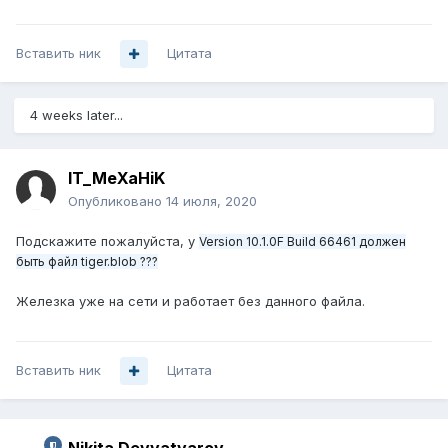
Вставить ник
Цитата
4 weeks later...
IT_MeXaHiK
Опубликовано
14 июля, 2020
Подскажите пожалуйста, у
Version 10.1.0F Build 66461 должен
быть файл tiger.blob ???
Железка уже на сети и работает без данного файла.
Вставить ник
Цитата