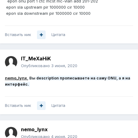
epon onu port 1 ctc mcst mc-vlan add 201-202
epon sla upstream pir 1000000 cir 10000
epon sla downstream pir 1000000 cir 10000
Вставить ник
Цитата
IT_MeXaHiK
Опубликовано
3 июня, 2020
nemo_lynx
, Вы
description прописываете на саму ONU, а я на
интерфейс.
Вставить ник
Цитата
nemo_lynx
Опубликовано
4 июня, 2020