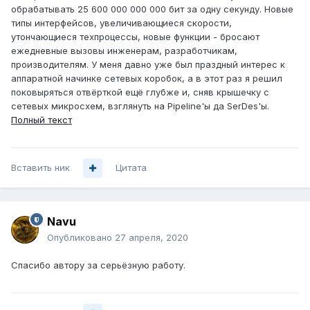
обрабатывать 25 600 000 000 000 бит за одну секунду. Новые
типы интерфейсов, увеличивающиеся скорости,
утончающиеся техпроцессы, новые функции - бросают
ежедневные вызовы инженерам, разработчикам,
производителям. У меня давно уже был праздный интерес к
аппаратной начинке сетевых коробок, а в этот раз я решил
поковыряться отвёрткой ещё глубже и, сняв крышечку с
сетевых микросхем, взглянуть на Pipeline'ы да SerDes'ы.
Полный текст
Вставить ник
Цитата
Navu
Опубликовано
27 апреля, 2020
Спасибо автору за серьёзную работу.