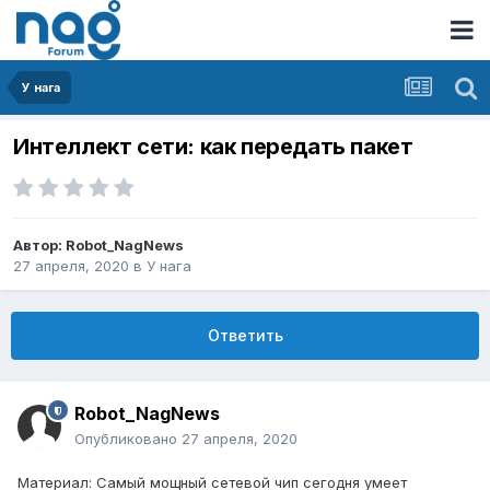
У нага
Интеллект сети: как передать пакет
Автор:
Robot_NagNews
27 апреля, 2020
в
У нага
Ответить
Robot_NagNews
Опубликовано
27 апреля, 2020
Материал: Самый мощный сетевой чип сегодня умеет