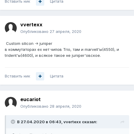
Вставить ник
Цитата
vvertexx
Опубликовано
27 апреля, 2020
Custom silicon -> juniper
в коммутаторах ex нет чипов Trio, там и marvell'ы(4550), и
trident'ы(4600), и всякое такое не juniper'овское.
Вставить ник
Цитата
eucariot
Опубликовано
28 апреля, 2020
В 27.04.2020 в 06:43,
vvertexx
сказал: