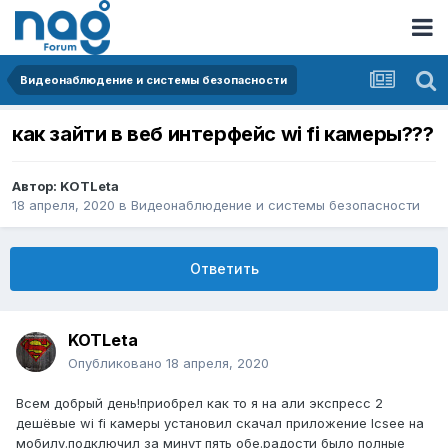
Видеонаблюдение и системы безопасности
как зайти в веб интерфейс wi fi камеры???
Автор:
KOTLeta
18 апреля, 2020
в
Видеонаблюдение и системы безопасности
Ответить
KOTLeta
Опубликовано
18 апреля, 2020
Всем добрый день!приобрел как то я на али экспресс 2
дешёвые wi fi камеры установил скачал приложение Icsee на
мобилу.подключил за минут пять обе.радости было полные