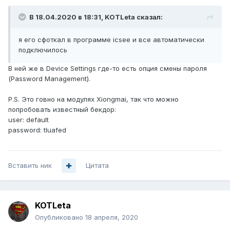
В 18.04.2020 в 18:31,
KOTLeta
сказал:
я его сфоткал в программе icsee и все автоматически
подключилось
В ней же в Device Settings где-то есть опция смены пароля
(Password Management).
P.S. Это говно на модулях Xiongmai, так что можно
попробовать известный бекдор:
user: default
password: tluafed
Вставить ник
Цитата
KOTLeta
Опубликовано
18 апреля, 2020