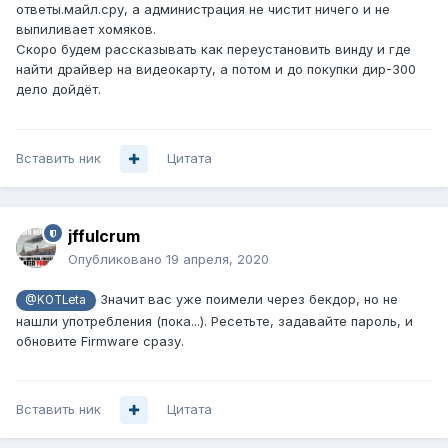
ответы.майл.сру, а администрация не чистит ничего и не
выпиливает хомяков.
Скоро будем рассказывать как переустановить винду и где
найти драйвер на видеокарту, а потом и до покупки дир-300
дело дойдёт.
Вставить ник
Цитата
jffulcrum
Опубликовано
19 апреля, 2020
Значит вас уже поимели через бекдор, но не
@KOTLeta
нашли употребления (пока...). Ресетьте, задавайте пароль, и
обновите Firmware сразу.
Вставить ник
Цитата