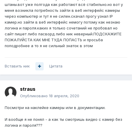
штаны.вот уже полгода как работают всё стабильно.но вот у
меня возникла потребность зайти в веб интерфейс камеры
через компьютер и тут я не силен.скачал прогу узнал IP
камер.но зайти в веб интерфейс немогу потому как незнаю
логина и пароля.каких я только сочетаний не пробовал но
сайт пишет либо пасворд либо ник неверный.ПОДСКАЖИТЕ
ПОЖАЛУЙСТА КАК МНЕ ТУДА ПОПАСТЬ и просьба
поподробнее а то я не сильный знаток в этом
Вставить ник
Цитата
straus
Опубликовано
18 апреля, 2020
Посмотри на наклейке камеры или в документации.
И вообще я не понял - а как ты смотришь видео с камер без
логина и пароля???