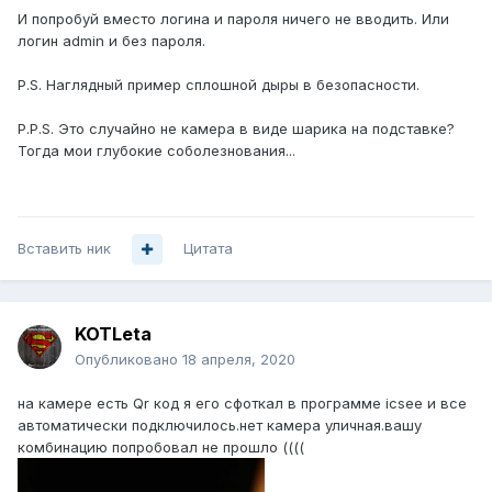
И попробуй вместо логина и пароля ничего не вводить. Или
логин admin и без пароля.
P.S. Наглядный пример сплошной дыры в безопасности.
P.P.S. Это случайно не камера в виде шарика на подставке?
Тогда мои глубокие соболезнования...
Вставить ник
Цитата
KOTLeta
Опубликовано
18 апреля, 2020
на камере есть Qr код я его сфоткал в программе icsee и все
автоматически подключилось.нет камера уличная.вашу
комбинацию попробовал не прошло ((((