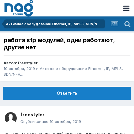
Активное оборудование Ethernet, IP, MPLS, SDN/NFV...
работа sfp модулей, одни работают,
другие нет
Автор:
freestyler
10 октября, 2019
в
Активное оборудование Ethernet, IP, MPLS,
SDN/NFV...
Ответить
freestyler
Опубликовано
10 октября, 2019
возникла странная (для меня) ситуация, имею сеть, в центре