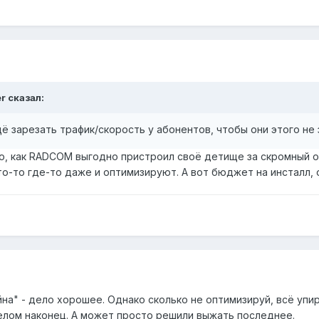
er
сказал:
щё зарезать трафик/скорость у абонентов, чтобы они этого не 
то, как RADCOM выгодно пристроил своё детище за скромный от
то-то где-то даже и оптимизируют. А вот бюджет на инсталл,
на" - дело хорошее. Однако сколько не оптимизируй, всё упи
лом наконец. А может просто решили выжать последнее.