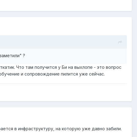
заметили" ?
катик. Что там получится у Би на выхлопе - это вопрос
 обучение и сопровождение пилится уже сейчас.
рается в инфраструктуру, на которую уже давно забили.