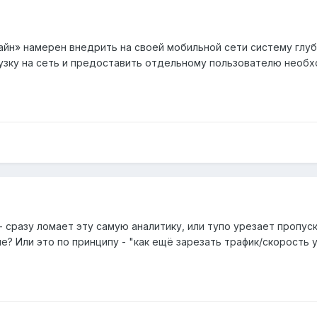
айн» намерен внедрить на своей мобильной сети систему глу
узку на сеть и предоставить отдельному пользователю необ
 сразу ломает эту самую аналитику, или тупо урезает пропус
не? Или это по принципу - "как ещё зарезать трафик/скорость 