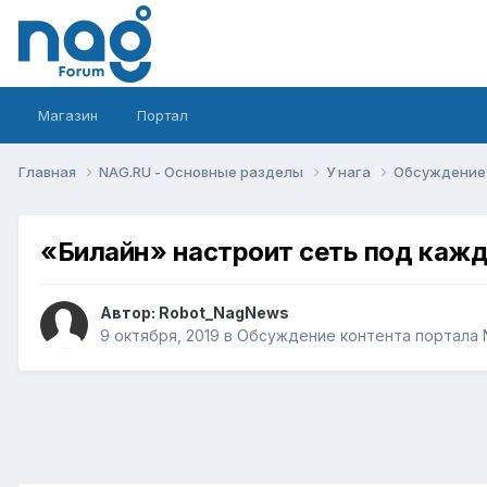
Магазин
Портал
Главная
NAG.RU - Основные разделы
У нага
Обсуждение 
«Билайн» настроит сеть под кажд
Автор:
Robot_NagNews
9 октября, 2019
в
Обсуждение контента портала 