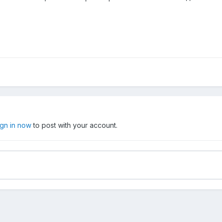
ign in now
to post with your account.