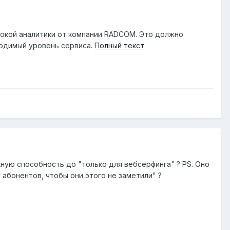
бокой аналитики от компании RADCOM. Это должно
ходимый уровень сервиса.
Полный текст
кную способность до "только для вебсерфинга" ? PS. Оно
у абонентов, чтобы они этого не заметили" ?