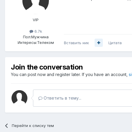
VIP
6.7k
Пол:
Мужчина
Интересы:
Телеком
Вставить ник
Цитата
Join the conversation
You can post now and register later. If you have an account,
s
Ответить в тему...
Перейти к списку тем