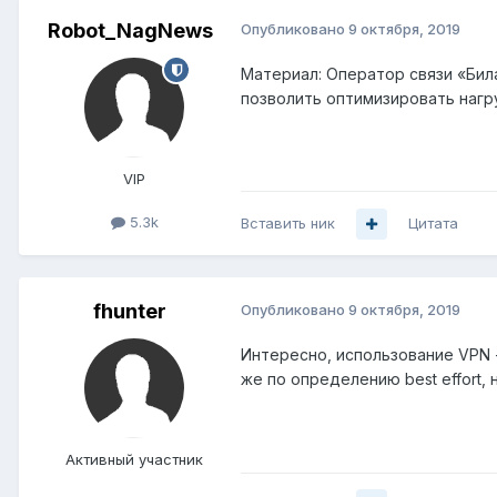
Robot_NagNews
Опубликовано
9 октября, 2019
Материал: Оператор связи «Бил
позволить оптимизировать нагр
VIP
5.3k
Вставить ник
Цитата
fhunter
Опубликовано
9 октября, 2019
Интересно, использование VPN -
же по определению best effort, 
Активный участник