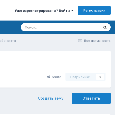
Регистрация
Уже зарегистрированы? Войти
 абонента
Вся активность
Share
Подписчики
0
Создать тему
Ответить