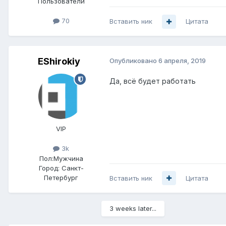
Пользователи
70
Вставить ник
Цитата
EShirokiy
Опубликовано
6 апреля, 2019
Да, всё будет работать
VIP
3k
Пол:
Мужчина
Город:
Санкт-
Петербург
Вставить ник
Цитата
3 weeks later...