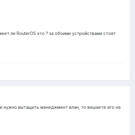
меет ли RouterOS это ? за обоими устройствами стоят
и нужно вытащить мэнеджмент влан, то вешаете его на