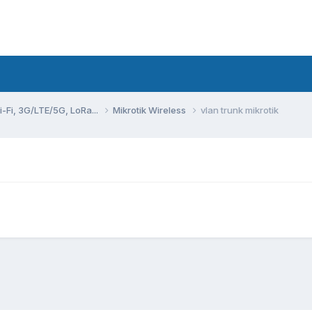
Fi, 3G/LTE/5G, LoRa...
Mikrotik Wireless
vlan trunk mikrotik