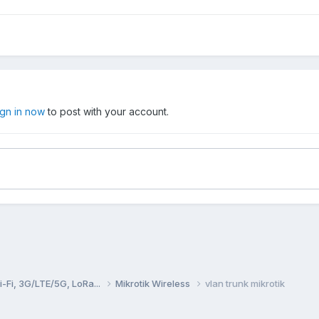
ign in now
to post with your account.
Fi, 3G/LTE/5G, LoRa...
Mikrotik Wireless
vlan trunk mikrotik