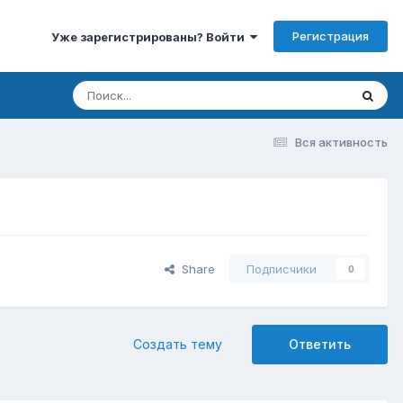
Регистрация
Уже зарегистрированы? Войти
Вся активность
Share
Подписчики
0
Создать тему
Ответить