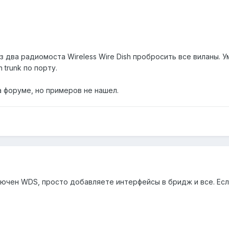
два радиомоста Wireless Wire Dish пробросить все виланы. У
 trunk по порту.
а форуме, но примеров не нашел.
ючен WDS, просто добавляете интерфейсы в бридж и все. Есл