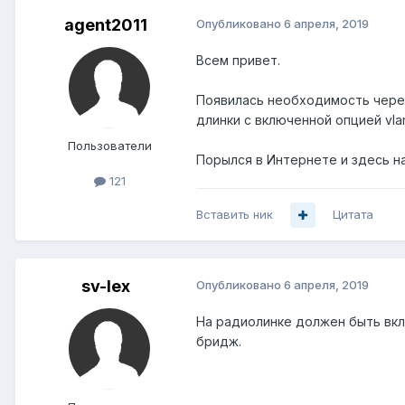
agent2011
Опубликовано
6 апреля, 2019
Всем привет.
Появилась необходимость через 
длинки с включенной опцией vlan
Пользователи
Порылся в Интернете и здесь н
121
Вставить ник
Цитата
sv-lex
Опубликовано
6 апреля, 2019
На радиолинке должен быть вкл
бридж.