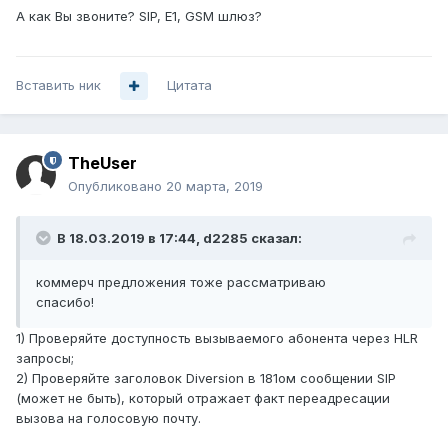
А как Вы звоните? SIP, E1, GSM шлюз?
Вставить ник
Цитата
TheUser
Опубликовано
20 марта, 2019
В 18.03.2019 в 17:44,
d2285
сказал:
коммерч предложения тоже рассматриваю
спасибо!
1) Проверяйте доступность вызываемого абонента через HLR
запросы;
2) Проверяйте заголовок Diversion в 181ом сообщении SIP
(может не быть), который отражает факт переадресации
вызова на голосовую почту.