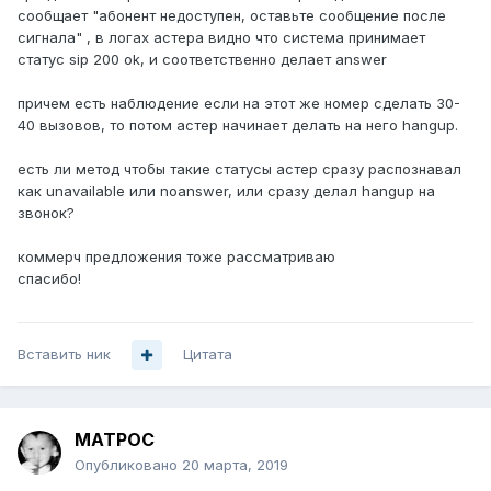
сообщает "абонент недоступен, оставьте сообщение после
сигнала" , в логах астера видно что система принимает
статус sip 200 ok, и соответственно делает answer
причем есть наблюдение если на этот же номер сделать 30-
40 вызовов, то потом астер начинает делать на него hangup.
есть ли метод чтобы такие статусы астер сразу распознавал
как unavailable или noanswer, или сразу делал hangup на
звонок?
коммерч предложения тоже рассматриваю
спасибо!
Вставить ник
Цитата
MATPOC
Опубликовано
20 марта, 2019