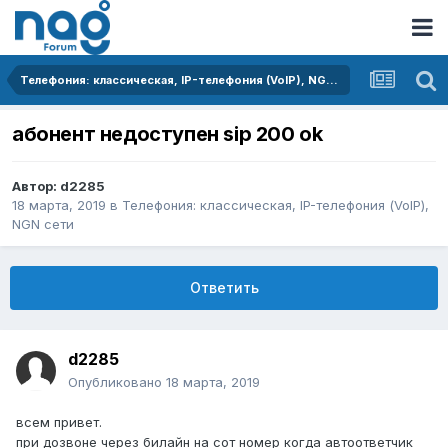
Телефония: классическая, IP-телефония (VoIP), NGN сети
абонент недоступен sip 200 ok
Автор:
d2285
18 марта, 2019
в
Телефония: классическая, IP-телефония (VoIP),
NGN сети
Ответить
d2285
Опубликовано
18 марта, 2019
всем привет.
при дозвоне через билайн на сот номер когда автоответчик