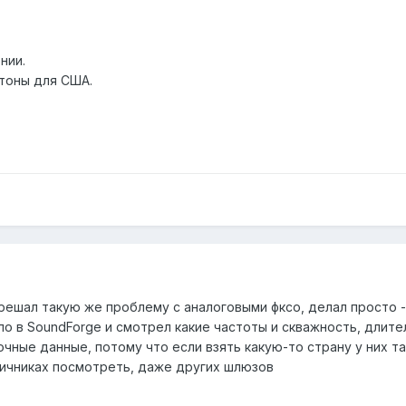
нии.
тоны для США.
 решал такую же проблему с аналоговыми фксо, делал просто - 
ло в SoundForge и смотрел какие частоты и скважность, длител
чные данные, потому что если взять какую-то страну у них т
вичниках посмотреть, даже других шлюзов