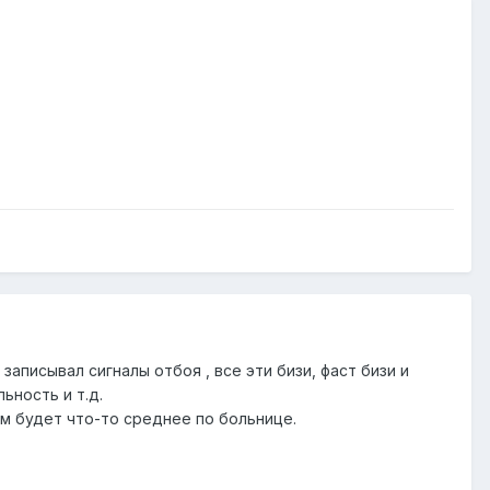
записывал сигналы отбоя , все эти бизи, фаст бизи и
ьность и т.д.
ам будет что-то среднее по больнице.