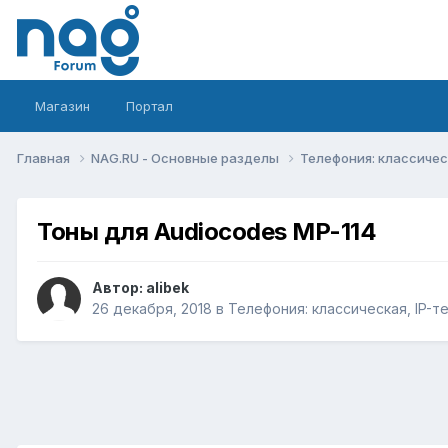
Магазин
Портал
Главная
NAG.RU - Основные разделы
Телефония: классическ
Тоны для Audiocodes MP-114
Автор:
alibek
26 декабря, 2018
в
Телефония: классическая, IP-т