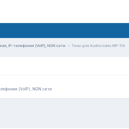
ая, IP-телефония (VoIP), NGN сети
Тоны для Audiocodes MP-114
елефония (VoIP), NGN сети