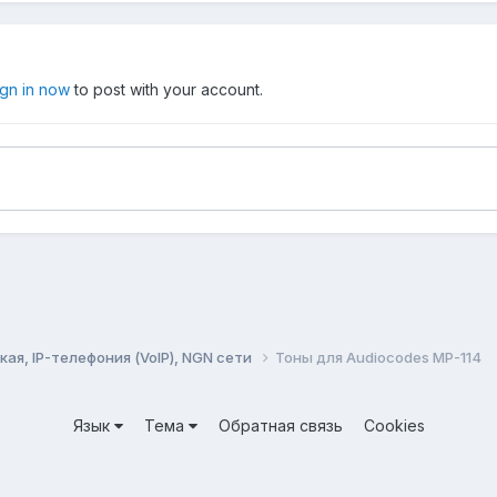
ign in now
to post with your account.
ая, IP-телефония (VoIP), NGN сети
Тоны для Audiocodes MP-114
Язык
Тема
Обратная связь
Cookies