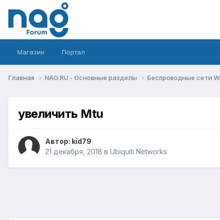
Магазин
Портал
Главная
NAG.RU - Основные разделы
Беспроводные сети Wi-
увеличить Mtu
Автор:
kid79
21 декабря, 2018
в
Ubiquiti Networks