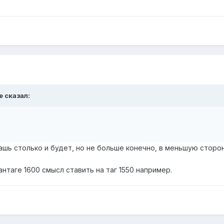
e
сказал:
дашь столько и будет, но не больше конечно, в меньшую сторо
 антаге 1600 смысл ставить на таг 1550 например.