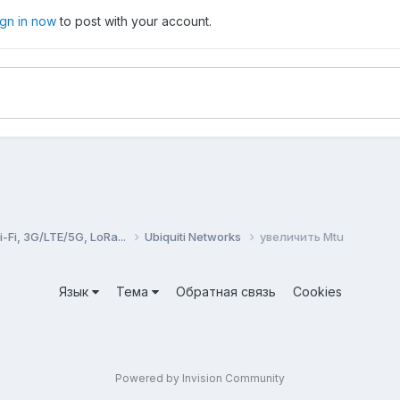
ign in now
to post with your account.
Fi, 3G/LTE/5G, LoRa...
Ubiquiti Networks
увеличить Mtu
Язык
Тема
Обратная связь
Cookies
Powered by Invision Community