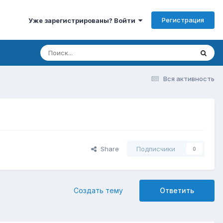
Регистрация
Уже зарегистрированы? Войти
Вся активность
Share
Подписчики
0
Создать тему
Ответить