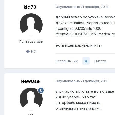
kid79
Опубликовано
21 декабря, 2018
добрый вечер форумчане. возмож
доках не нашел. через консоль н
ifconfig ath0.1205 mtu 1600
ifconfig: SIOCSIFMTU: Numerical re
Пользователи
есть идеи как увеличить?
143
Вставить ник
Цитата
NewUse
Опубликовано
21 декабря, 2018
агригацию включите во вкладке
и я не уверен, что таг
интерфейс может иметь
отличный от антага мту...