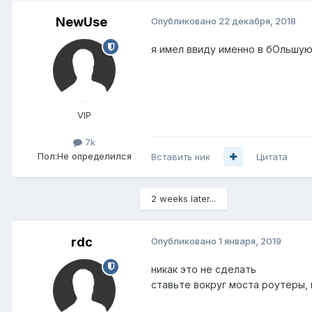
NewUse
Опубликовано
22 декабря, 2018
я имел ввиду именно в бОльшую 
VIP
7k
Пол:
Не определился
Вставить ник
Цитата
2 weeks later...
rdc
Опубликовано
1 января, 2019
никак это не сделать
ставьте вокруг моста роутеры, 