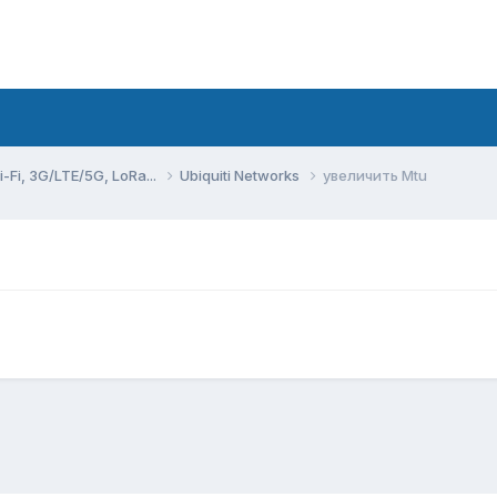
Fi, 3G/LTE/5G, LoRa...
Ubiquiti Networks
увеличить Mtu