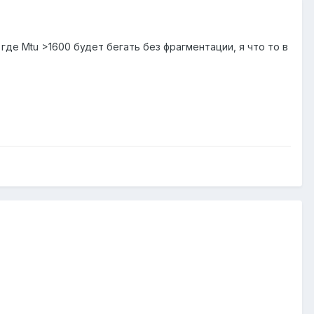
где Mtu >1600 будет бегать без фрагментации, я что то в